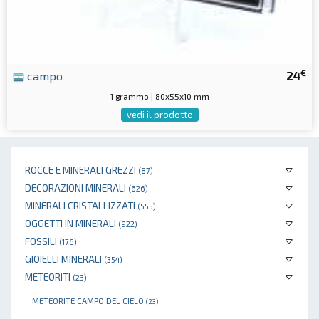
€
campo
24
1 grammo | 80x55x10 mm
vedi il prodotto
ROCCE E MINERALI GREZZI
(87)
DECORAZIONI MINERALI
(626)
MINERALI CRISTALLIZZATI
(555)
OGGETTI IN MINERALI
(922)
FOSSILI
(176)
GIOIELLI MINERALI
(354)
METEORITI
(23)
METEORITE CAMPO DEL CIELO
(23)