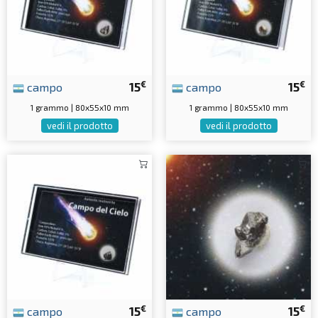
€
€
campo
15
campo
15
1 grammo | 80x55x10 mm
1 grammo | 80x55x10 mm
vedi il prodotto
vedi il prodotto
€
€
campo
15
campo
15