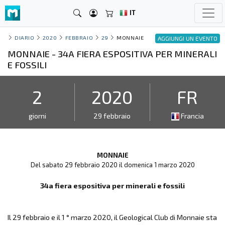
IT
DIARIO
2020
FEBBRAIO
29
MONNAIE
AGGIUNGI UN EVENTO
MONNAIE - 34A FIERA ESPOSITIVA PER MINERALI
E FOSSILI
2
2020
FR
giorni
29 febbraio
Francia
MONNAIE
Del sabato 29 febbraio 2020 il domenica 1 marzo 2020
34a fiera espositiva per minerali e fossili
Il 29 febbraio e il 1 ° marzo 2020, il Geological Club di Monnaie sta