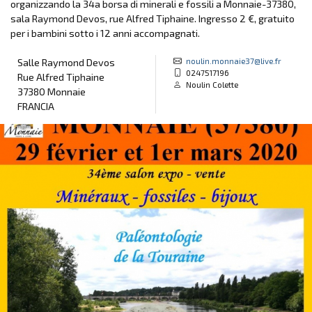
organizzando la 34a borsa di minerali e fossili a Monnaie-37380,
sala Raymond Devos, rue Alfred Tiphaine. Ingresso 2 €, gratuito
per i bambini sotto i 12 anni accompagnati.
noulin.monnaie37@live.fr
Salle Raymond Devos
0247517196
Rue Alfred Tiphaine
Noulin Colette
37380 Monnaie
FRANCIA