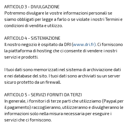
ARTICOLO 3 - DIVULGAZIONE
Potremmo divulgare le vostre informazioni personali se
siamo obbligati per legge a farlo o se violate i nostri Termini e
condizioni di vendita e utilizzo.
ARTICOLO 4 - SISTEMAZIONE
Il nostro negozio è ospitato da DRI (
www.dri.fr)
. Ci forniscono
la piattaforma di hosting che ci consente di vendere i nostri
servizi e prodotti.
I tuoi dati sono memorizzati nel sistema di archiviazione dati
e nei database del sito. I tuoi dati sono archiviati su un server
sicuro protetto da un firewall.
ARTICOLO 5 - SERVIZI FORNITI DA TERZI
In generale, i fornitori di terze parti che utilizziamo (Paypal per
il pagamento) raccoglieranno, utilizzeranno e divulgheranno le
informazioni solo nella misura necessaria per eseguire i
servizi che ci forniscono.