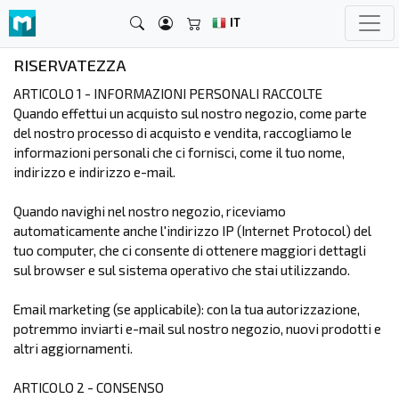
IT
RISERVATEZZA
ARTICOLO 1 - INFORMAZIONI PERSONALI RACCOLTE
Quando effettui un acquisto sul nostro negozio, come parte
del nostro processo di acquisto e vendita, raccogliamo le
informazioni personali che ci fornisci, come il tuo nome,
indirizzo e indirizzo e-mail.
Quando navighi nel nostro negozio, riceviamo
automaticamente anche l'indirizzo IP (Internet Protocol) del
tuo computer, che ci consente di ottenere maggiori dettagli
sul browser e sul sistema operativo che stai utilizzando.
Email marketing (se applicabile): con la tua autorizzazione,
potremmo inviarti e-mail sul nostro negozio, nuovi prodotti e
altri aggiornamenti.
ARTICOLO 2 - CONSENSO