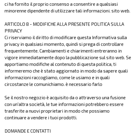
ci ha fornito il proprio consenso a consentire a qualsiasi
minorenne dipendente di utilizzare tali informazioni. sito web.
ARTICOLO 8 - MODIFICHE ALLA PRESENTE POLITICA SULLA
PRIVACY
Ci riserviamo il diritto di modificare questa Informativa sulla
privacy in qualsiasi momento, quindi si prega di controllare
frequentemente. Cambiamenti e chiarimenti entreranno in
vigore immediatamente dopo la pubblicazione sul sito web. Se
apportiamo modifiche al contenuto di questa politica, ti
informeremo che è stato aggiornato in modo da sapere quali
informazioni raccogliamo, come le usiamo e in quali
circostanze le comunichiamo. è necessario farlo
Se il nostro negozio è acquisito da o attraverso una fusione
con un'altra società, le tue informazioni potrebbero essere
trasferite a nuovi proprietari in modo che possiamo
continuare a vendere i tuoi prodotti.
DOMANDE E CONTATTI