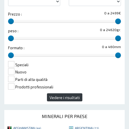
0 a 2499€
Prezzo :
0 a 24620gr.
peso :
0 a 460mm
Formato :
Speciali
Nuovo
Parti di alta qualità
Prodotti professionali
Vedere i risultati
MINERALI PER PAESE
AFGHANISTAN
ARGENTINA
(44)
(23)