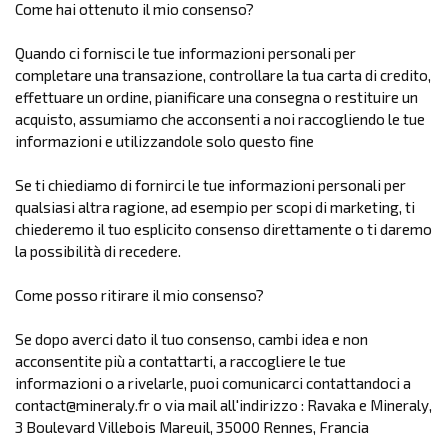
Come hai ottenuto il mio consenso?
Quando ci fornisci le tue informazioni personali per
completare una transazione, controllare la tua carta di credito,
effettuare un ordine, pianificare una consegna o restituire un
acquisto, assumiamo che acconsenti a noi raccogliendo le tue
informazioni e utilizzandole solo questo fine
Se ti chiediamo di fornirci le tue informazioni personali per
qualsiasi altra ragione, ad esempio per scopi di marketing, ti
chiederemo il tuo esplicito consenso direttamente o ti daremo
la possibilità di recedere.
Come posso ritirare il mio consenso?
Se dopo averci dato il tuo consenso, cambi idea e non
acconsentite più a contattarti, a raccogliere le tue
informazioni o a rivelarle, puoi comunicarci contattandoci a
contact@mineraly.fr o via mail all'indirizzo : Ravaka e Mineraly,
3 Boulevard Villebois Mareuil, 35000 Rennes, Francia