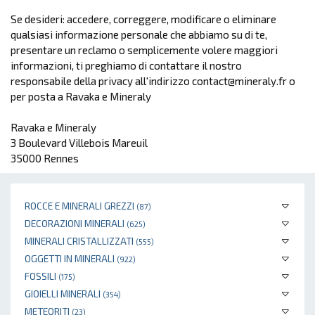
Se desideri: accedere, correggere, modificare o eliminare
qualsiasi informazione personale che abbiamo su di te,
presentare un reclamo o semplicemente volere maggiori
informazioni, ti preghiamo di contattare il nostro
responsabile della privacy all'indirizzo contact@mineraly.fr o
per posta a Ravaka e Mineraly
Ravaka e Mineraly
3 Boulevard Villebois Mareuil
35000 Rennes
ROCCE E MINERALI GREZZI
(87)
DECORAZIONI MINERALI
(625)
MINERALI CRISTALLIZZATI
(555)
OGGETTI IN MINERALI
(922)
FOSSILI
(175)
GIOIELLI MINERALI
(354)
METEORITI
(23)