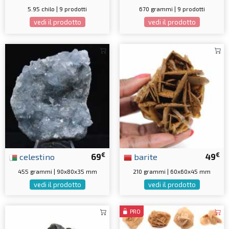
5.95 chilo | 9 prodotti
670 grammi | 9 prodotti
vedi il prodotto
vedi il prodotto
€
€
celestino
69
barite
49
455 grammi | 90x80x35 mm
210 grammi | 60x60x45 mm
vedi il prodotto
vedi il prodotto
PRO