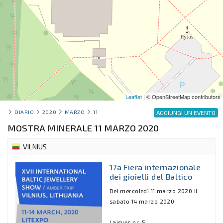
Leaflet
| © OpenStreetMap contributors
DIARIO
2020
MARZO
11
AGGIUNGI UN EVENTO
MOSTRA MINERALE 11 MARZO 2020
VILNIUS
17a Fiera internazionale
dei gioielli del Baltico
Del mercoledì 11 marzo 2020 il
sabato 14 marzo 2020
Laisvės pr. 5