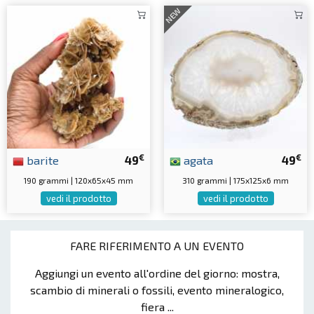
NEW
€
€
barite
49
agata
49
190 grammi | 120x65x45 mm
310 grammi | 175x125x6 mm
vedi il prodotto
vedi il prodotto
FARE RIFERIMENTO A UN EVENTO
Aggiungi un evento all'ordine del giorno: mostra,
scambio di minerali o fossili, evento mineralogico,
fiera ...