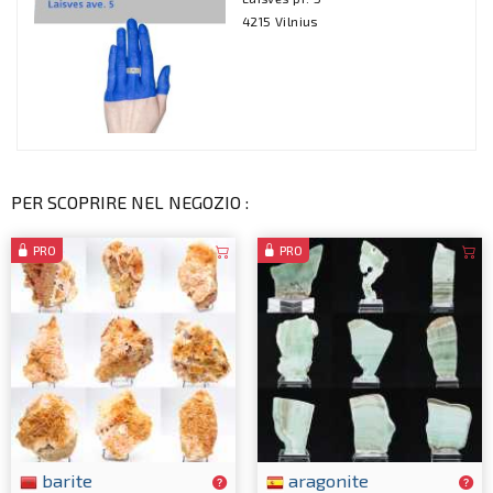
4215 Vilnius
PER SCOPRIRE NEL NEGOZIO :
PRO
PRO
barite
aragonite