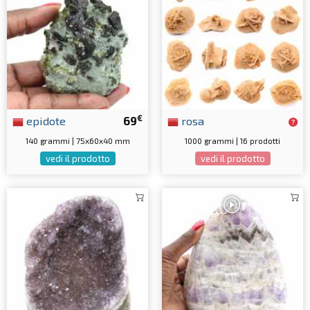
€
epidote
69
rosa
140 grammi | 75x60x40 mm
1000 grammi | 16 prodotti
vedi il prodotto
vedi il prodotto