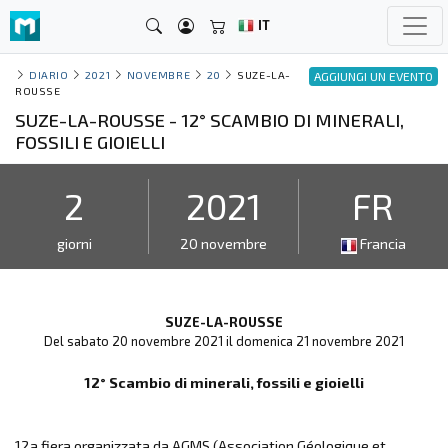
IT
DIARIO
2021
NOVEMBRE
20
SUZE-LA-
AGGIUNGI UN EVENTO
ROUSSE
SUZE-LA-ROUSSE - 12° SCAMBIO DI MINERALI,
FOSSILI E GIOIELLI
2
2021
FR
giorni
20 novembre
Francia
SUZE-LA-ROUSSE
Del sabato 20 novembre 2021 il domenica 21 novembre 2021
12° Scambio di minerali, fossili e gioielli
12a fiera organizzata da AGMS (Association Géologique et