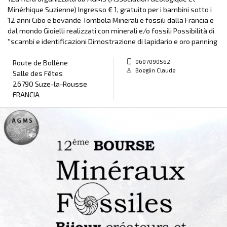
Minérhique Suzienne) Ingresso € 1, gratuito per i bambini sotto i
12 anni Cibo e bevande Tombola Minerali e fossili dalla Francia e
dal mondo Gioielli realizzati con minerali e/o fossili Possibilità di
''scambi e identificazioni Dimostrazione di lapidario e oro panning
0607090562
Route de Bollène
Boeglin Claude
Salle des Fêtes
26790 Suze-la-Rousse
FRANCIA