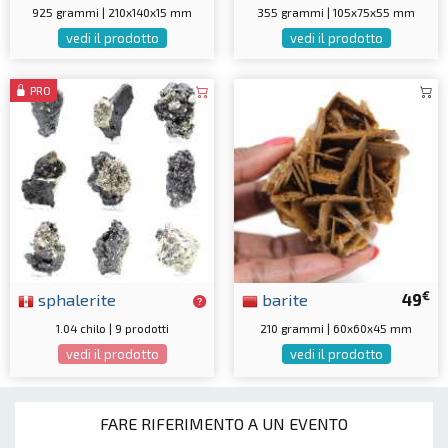
925 grammi | 210x140x15 mm
355 grammi | 105x75x55 mm
vedi il prodotto
vedi il prodotto
PRO
€
sphalerite
barite
49
1.04 chilo | 9 prodotti
210 grammi | 60x60x45 mm
vedi il prodotto
vedi il prodotto
FARE RIFERIMENTO A UN EVENTO