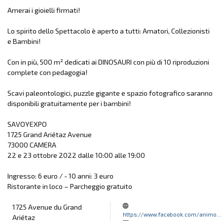
Amerai i gioielli firmati!
Lo spirito dello Spettacolo è aperto a tutti: Amatori, Collezionisti
e Bambini!
Con in più, 500 m² dedicati ai DINOSAURI con più di 10 riproduzioni
complete con pedagogia!
Scavi paleontologici, puzzle gigante e spazio fotografico saranno
disponibili gratuitamente per i bambini!
SAVOYEXPO
1725 Grand Ariétaz Avenue
73000 CAMERA
22 e 23 ottobre 2022 dalle 10:00 alle 19:00
Ingresso: 6 euro / - 10 anni: 3 euro
Ristorante in loco – Parcheggio gratuito
1725 Avenue du Grand
https://www.facebook.com/animo...
Ariétaz