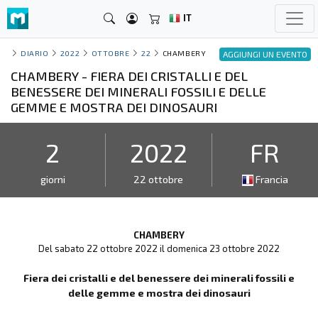
IT
DIARIO
2022
OTTOBRE
22
CHAMBERY
AGGIUNGI UN EVENTO
CHAMBERY - FIERA DEI CRISTALLI E DEL
BENESSERE DEI MINERALI FOSSILI E DELLE
GEMME E MOSTRA DEI DINOSAURI
2
2022
FR
giorni
22 ottobre
Francia
CHAMBERY
Del sabato 22 ottobre 2022 il domenica 23 ottobre 2022
Fiera dei cristalli e del benessere dei minerali fossili e
delle gemme e mostra dei dinosauri