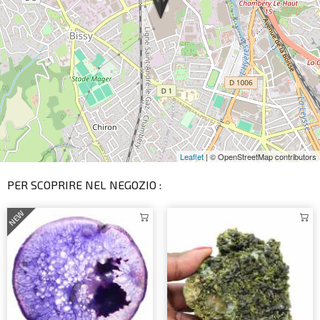
Leaflet
| © OpenStreetMap contributors
PER SCOPRIRE NEL NEGOZIO :
NEW