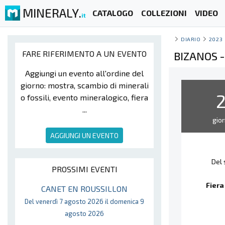
MINERALY.
CATALOGO
COLLEZIONI
VIDEO
it
DIARIO
2023
FARE RIFERIMENTO A UN EVENTO
BIZANOS -
Aggiungi un evento all'ordine del
giorno: mostra, scambio di minerali
o fossili, evento mineralogico, fiera
...
gior
AGGIUNGI UN EVENTO
Del 
PROSSIMI EVENTI
Fiera
CANET EN ROUSSILLON
Del venerdì 7 agosto 2026 il domenica 9
agosto 2026