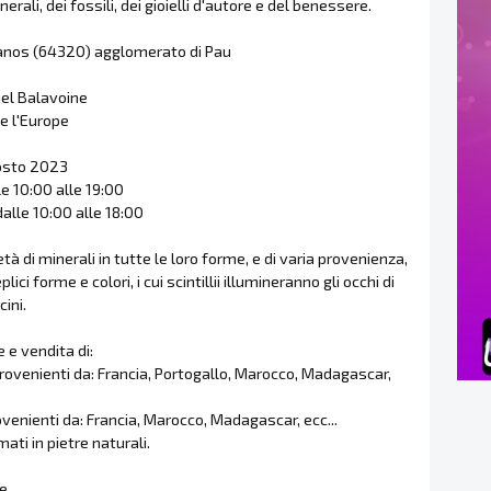
nerali, dei fossili, dei gioielli d'autore e del benessere.
izanos (64320) agglomerato di Pau
iel Balavoine
e l'Europe
osto 2023
e 10:00 alle 19:00
alle 10:00 alle 18:00
tà di minerali in tutte le loro forme, e di varia provenienza,
lici forme e colori, i cui scintillii illumineranno gli occhi di
cini.
 e vendita di:
provenienti da: Francia, Portogallo, Marocco, Madagascar,
rovenienti da: Francia, Marocco, Madagascar, ecc...
rmati in pietre naturali.
e