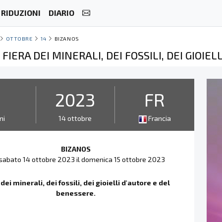
RIDUZIONI
DIARIO
OTTOBRE
14
BIZANOS
 FIERA DEI MINERALI, DEI FOSSILI, DEI GIOIE
2
2023
FR
ni
14 ottobre
Francia
BIZANOS
sabato 14 ottobre 2023 il domenica 15 ottobre 2023
 dei minerali, dei fossili, dei gioielli d'autore e del
benessere.