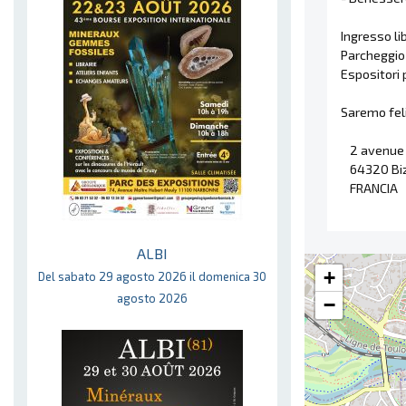
Ingresso lib
Parcheggio 
Espositori 
Saremo feli
2 avenue 
64320 Bi
FRANCIA
ALBI
+
Del sabato 29 agosto 2026 il domenica 30
agosto 2026
−