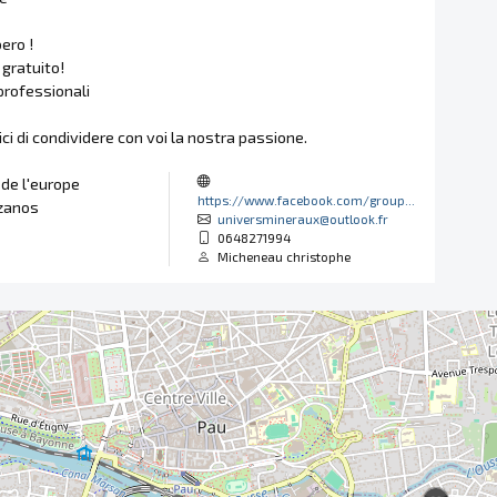
ero !
gratuito!
professionali
ci di condividere con voi la nostra passione.
de l'europe
https://www.facebook.com/group...
zanos
universmineraux@outlook.fr
0648271994
Micheneau christophe