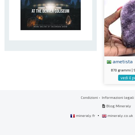
ametista
870 grammi |
vedi il 
Condizioni
•
Informazioni legali
Blog Mineraly
•
mineraly.fr
mineraly.co.uk