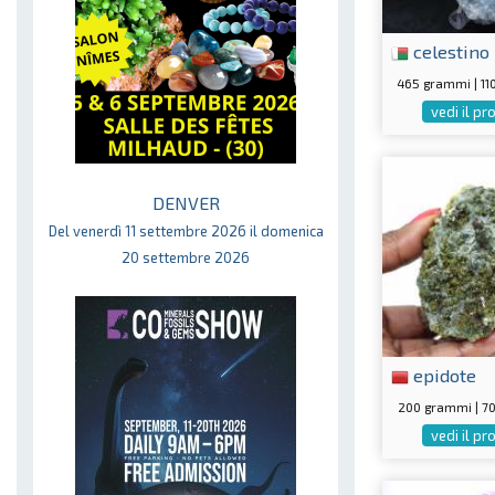
celestino
465 grammi | 1
vedi il p
DENVER
Del venerdì 11 settembre 2026 il domenica
20 settembre 2026
epidote
200 grammi | 
vedi il p