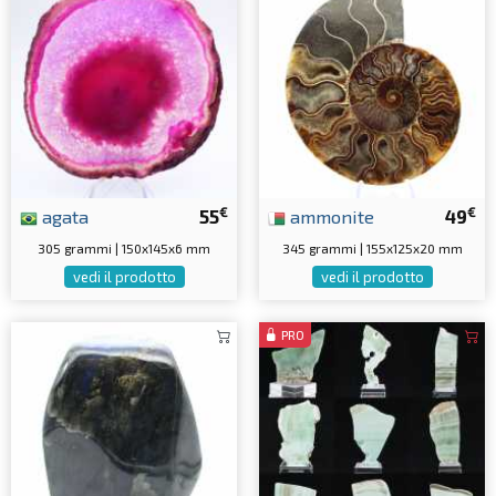
€
€
agata
55
ammonite
49
305 grammi | 150x145x6 mm
345 grammi | 155x125x20 mm
vedi il prodotto
vedi il prodotto
PRO