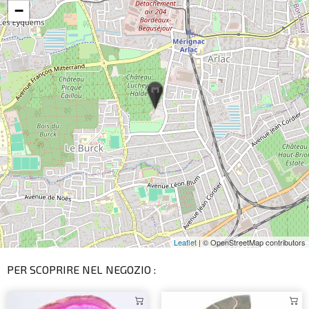
−
Leaflet
| © OpenStreetMap contributors
PER SCOPRIRE NEL NEGOZIO :