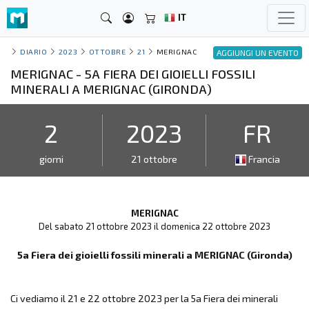
IT
DIARIO
2023
OTTOBRE
21
MERIGNAC
AGGIUNGI UN EVENTO
MERIGNAC - 5A FIERA DEI GIOIELLI FOSSILI
MINERALI A MERIGNAC (GIRONDA)
2
2023
FR
giorni
21 ottobre
Francia
MERIGNAC
Del sabato 21 ottobre 2023 il domenica 22 ottobre 2023
5a Fiera dei gioielli fossili minerali a MERIGNAC (Gironda)
Ci vediamo il 21 e 22 ottobre 2023 per la 5a Fiera dei minerali