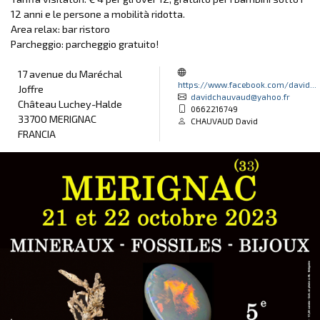
12 anni e le persone a mobilità ridotta.
Area relax: bar ristoro
Parcheggio: parcheggio gratuito!
17 avenue du Maréchal
https://www.facebook.com/david...
Joffre
davidchauvaud@yahoo.fr
Château Luchey-Halde
0662216749
33700 MERIGNAC
CHAUVAUD David
FRANCIA