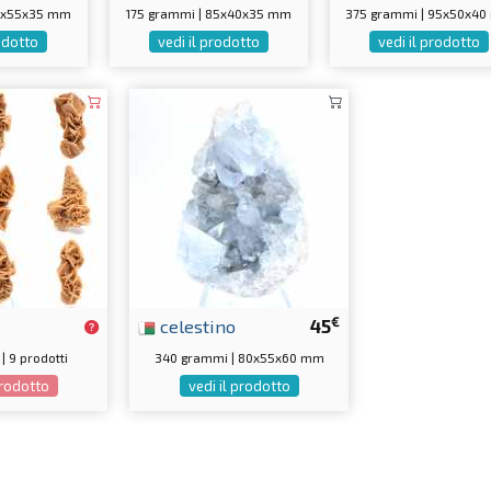
65x55x35 mm
175 grammi | 85x40x35 mm
375 grammi | 95x50x4
rodotto
vedi il prodotto
vedi il prodotto
€
celestino
45
| 9 prodotti
340 grammi | 80x55x60 mm
prodotto
vedi il prodotto