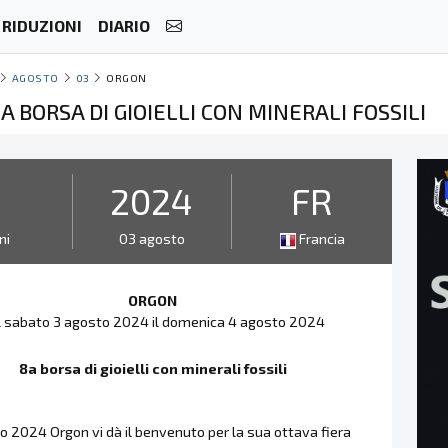
RIDUZIONI
DIARIO
AGOSTO
03
ORGON
A BORSA DI GIOIELLI CON MINERALI FOSSILI
2
2024
FR
ni
03 agosto
Francia
ORGON
l sabato 3 agosto 2024 il domenica 4 agosto 2024
8a borsa di gioielli con minerali fossili
o 2024 Orgon vi dà il benvenuto per la sua ottava fiera