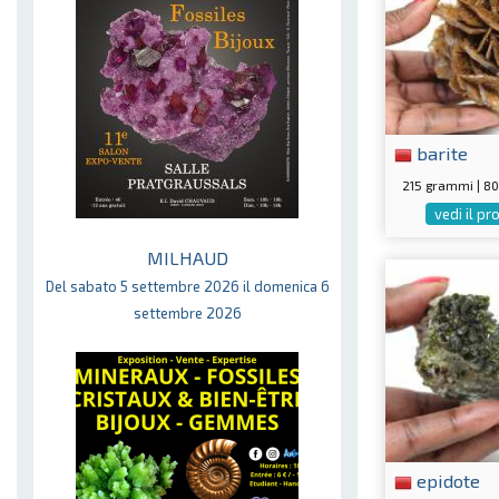
barite
215 grammi | 
vedi il p
MILHAUD
Del sabato 5 settembre 2026 il domenica 6
settembre 2026
epidote