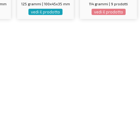
0 mm
125 grammi | 100x45x35 mm
114 grammi | 9 prodotti
vedi il prodotto
vedi il prodotto