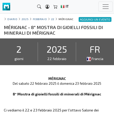
IT
DIARIO
2025
FEBBRAIO
22
MÉRIGNAC
AGGIUNGI UN EVENTO
MÉRIGNAC - 8° MOSTRA DI GIOIELLI FOSSILI DI
MINERALI DI MÉRIGNAC
2
2025
FR
giorni
22 febbraio
Francia
MÉRIGNAC
Del sabato 22 febbraio 2025 il domenica 23 febbraio 2025
8° Mostra di gioielli fossili di minerali di Mérignac
Ci vediamo il 22 e 23 febbraio 2025 per l'ottavo Salone dei