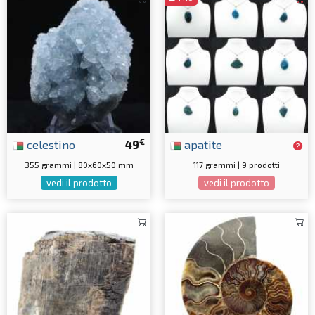
€
celestino
49
apatite
355 grammi | 80x60x50 mm
117 grammi | 9 prodotti
vedi il prodotto
vedi il prodotto