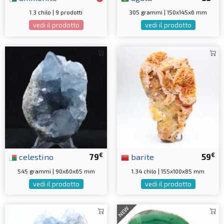
1.3 chilo | 9 prodotti
305 grammi | 150x145x6 mm
vedi il prodotto
vedi il prodotto
€
€
celestino
79
barite
59
545 grammi | 90x60x65 mm
1.34 chilo | 155x100x85 mm
vedi il prodotto
vedi il prodotto
NEW