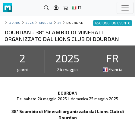
IT
DIARIO
2025
MAGGIO
24
DOURDAN
AGGIUNGI UN EVENTO
DOURDAN - 38° SCAMBIO DI MINERALI
ORGANIZZATO DAL LIONS CLUB DI DOURDAN
2
2025
FR
giorni
24 maggio
Francia
DOURDAN
Del sabato 24 maggio 2025 il domenica 25 maggio 2025
38° Scambio di Minerali organizzato dal Lions Club di
Dourdan