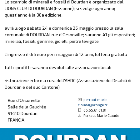
Lo scambio di minerali e fossili di Dourdan è organizzato dal
LIONS CLUB DI DOURDAN (Essonne); si svolge ogni anno;
quest'anno è la 38a edizione;
avrà luogo sabato 24 e domenica 25 maggio presso la sala
comunale di DOURDAN, rue d'Orsonville; saranno 41 gli espositori;
minerali, fossili, gemme, gioielli, pietre levigate
L'ingresso è di 5 euro per i maggiori di 12 anni, lotteria gratuita
tutti i profitti saranno devoluti alle associazioni locali
ristorazione in loco a cura dell'AHDC (Associazione dei Disabili di
Dourdan e del suo Cantone)
perraut.marie-
Rue d'Orsonville
claude@orange.fr
Salle de la Gaudrée
06.65.61.01.81
91410 Dourdan
Perraut Marie Claude
FRANCIA