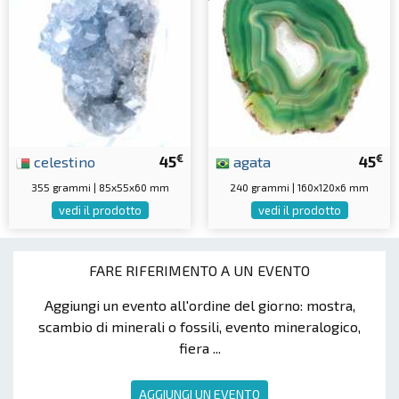
€
€
celestino
45
agata
45
355 grammi | 85x55x60 mm
240 grammi | 160x120x6 mm
vedi il prodotto
vedi il prodotto
FARE RIFERIMENTO A UN EVENTO
Aggiungi un evento all'ordine del giorno: mostra,
scambio di minerali o fossili, evento mineralogico,
fiera ...
AGGIUNGI UN EVENTO