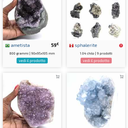
€
ametista
59
sphalerite
800 grammi | 90x95x105 mm
1.04 chilo | 9 prodotti
vedi il prodotto
vedi il prodotto