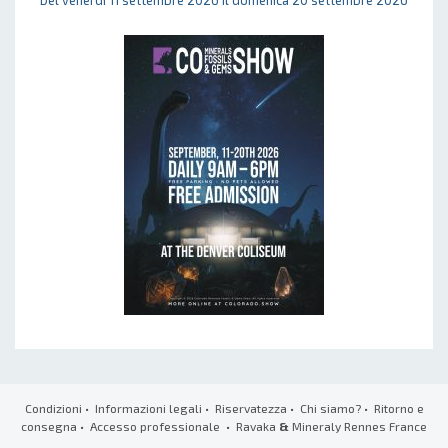
Del venerdì 11 settembre 2026 il domenica 20 settembre 2026
Condizioni
•
Informazioni legali
•
Riservatezza
•
Chi siamo?
•
Ritorno e
consegna
•
Accesso professionale
• Ravaka
&
Mineraly Rennes France