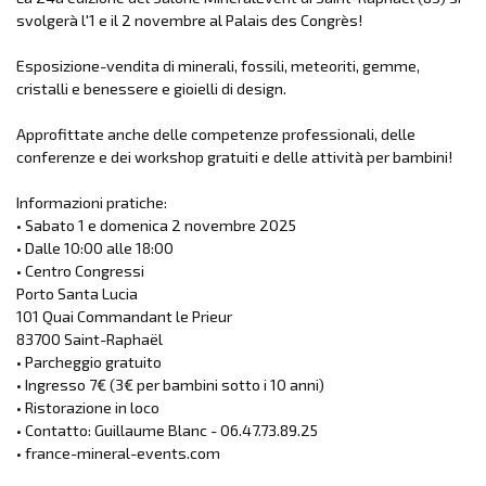
svolgerà l'1 e il 2 novembre al Palais des Congrès!
Esposizione-vendita di minerali, fossili, meteoriti, gemme,
cristalli e benessere e gioielli di design.
Approfittate anche delle competenze professionali, delle
conferenze e dei workshop gratuiti e delle attività per bambini!
Informazioni pratiche:
• Sabato 1 e domenica 2 novembre 2025
• Dalle 10:00 alle 18:00
• Centro Congressi
Porto Santa Lucia
101 Quai Commandant le Prieur
83700 Saint-Raphaël
• Parcheggio gratuito
• Ingresso 7€ (3€ per bambini sotto i 10 anni)
• Ristorazione in loco
• Contatto: Guillaume Blanc - 06.47.73.89.25
• france-mineral-events.com