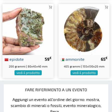
€
€
epidote
59
ammonite
65
200 grammi | 80x45x40 mm
455 grammi | 155x130x20 mm
vedi il prodotto
vedi il prodotto
FARE RIFERIMENTO A UN EVENTO
Aggiungi un evento all'ordine del giorno: mostra,
scambio di minerali o fossili, evento mineralogico,
fiera ...