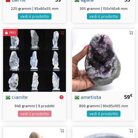
225 grammi | 95x60x55 mm
305 grammi | 150x145x6 mm
vedi il prodotto
vedi il prodotto
PRO
€
cianite
ametista
59
940 grammi | 9 prodotti
800 grammi | 90x95x105 mm
vedi il prodotto
vedi il prodotto