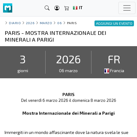
IT
DIARIO
2026
MARZO
06
PARIS
AGGIUNGI UN EVENTO
PARIS - MOSTRA INTERNAZIONALE DEI
MINERALI A PARIGI
3
2026
FR
giorni
06 marzo
Francia
PARIS
Del venerdì 6 marzo 2026 il domenica 8 marzo 2026
Mostra Internazionale dei Minerali a Parigi
Immergiti in un mondo affascinante dove la natura svela le sue