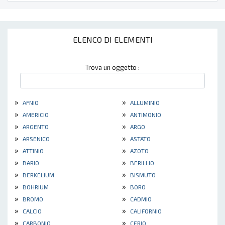
ELENCO DI ELEMENTI
Trova un oggetto :
»
»
AFNIO
ALLUMINIO
»
»
AMERICIO
ANTIMONIO
»
»
ARGENTO
ARGO
»
»
ARSENICO
ASTATO
»
»
ATTINIO
AZOTO
»
»
BARIO
BERILLIO
»
»
BERKELIUM
BISMUTO
»
»
BOHRIUM
BORO
»
»
BROMO
CADMIO
»
»
CALCIO
CALIFORNIO
»
»
CARBONIO
CERIO