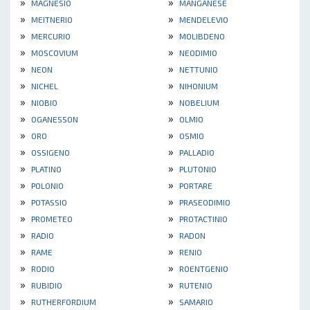
»
»
MAGNESIO
MANGANESE
»
»
MEITNERIO
MENDELEVIO
»
»
MERCURIO
MOLIBDENO
»
»
MOSCOVIUM
NEODIMIO
»
»
NEON
NETTUNIO
»
»
NICHEL
NIHONIUM
»
»
NIOBIO
NOBELIUM
»
»
OGANESSON
OLMIO
»
»
ORO
OSMIO
»
»
OSSIGENO
PALLADIO
»
»
PLATINO
PLUTONIO
»
»
POLONIO
PORTARE
»
»
POTASSIO
PRASEODIMIO
»
»
PROMETEO
PROTACTINIO
»
»
RADIO
RADON
»
»
RAME
RENIO
»
»
RODIO
ROENTGENIO
»
»
RUBIDIO
RUTENIO
»
»
RUTHERFORDIUM
SAMARIO