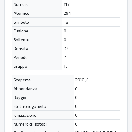
Numero
117
Atomico
294
Simbolo
Ts
Fusione
0
Bollente
0
Densità
7.2
Periodo
7
Gruppo
17
Scoperta
2010 /
Abbondanza
0
Raggio
0
Elettronegatività
0
Ionizzazione
0
Numero di isotopi
0