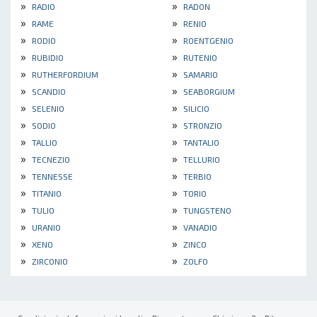
»
»
RADIO
RADON
»
»
RAME
RENIO
»
»
RODIO
ROENTGENIO
»
»
RUBIDIO
RUTENIO
»
»
RUTHERFORDIUM
SAMARIO
»
»
SCANDIO
SEABORGIUM
»
»
SELENIO
SILICIO
»
»
SODIO
STRONZIO
»
»
TALLIO
TANTALIO
»
»
TECNEZIO
TELLURIO
»
»
TENNESSE
TERBIO
»
»
TITANIO
TORIO
»
»
TULIO
TUNGSTENO
»
»
URANIO
VANADIO
»
»
XENO
ZINCO
»
»
ZIRCONIO
ZOLFO