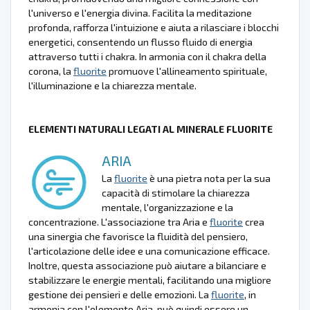
l'universo e l'energia divina. Facilita la meditazione
profonda, rafforza l'intuizione e aiuta a rilasciare i blocchi
energetici, consentendo un flusso fluido di energia
attraverso tutti i chakra. In armonia con il chakra della
corona, la
fluorite
promuove l'allineamento spirituale,
l'illuminazione e la chiarezza mentale.
ELEMENTI NATURALI LEGATI AL MINERALE FLUORITE
ARIA
La
fluorite
è una pietra nota per la sua
capacità di stimolare la chiarezza
mentale, l'organizzazione e la
concentrazione. L'associazione tra Aria e
fluorite
crea
una sinergia che favorisce la fluidità del pensiero,
l'articolazione delle idee e una comunicazione efficace.
Inoltre, questa associazione può aiutare a bilanciare e
stabilizzare le energie mentali, facilitando una migliore
gestione dei pensieri e delle emozioni. La
fluorite
, in
armonia con l'elemento Aria, può quindi essere un