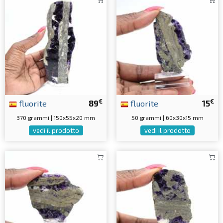
€
€
fluorite
89
fluorite
15
370 grammi | 150x55x20 mm
50 grammi | 60x30x15 mm
vedi il prodotto
vedi il prodotto