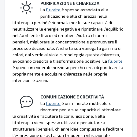
PURIFICAZIONE E CHIAREZZA
La
fluorite
è spesso associata alla
purificazione e alla chiarezza nella
litoterapia perché è rinomata per le sue capacità di
neutralizzare le energie negative e ripristinare l'equilibrio
nell'ambiente fisico ed emotivo. Aiuta a chiarire i
pensieri, migliorare la concentrazione e promuovere il
processo decisionale. Anche la sua variegata gamma di
colori, dal verde al viola, simboleggia questa chiarezza,
evocando crescita e trasformazione positive. La
fluorite
è quindi un minerale prezioso per chi cerca di purificare la
propria mente e acquisire chiarezza nelle proprie
intenzioni e azioni.
COMUNICAZIONE E CREATIVITÀ
La
fluorite
è un minerale multicolore
rinomato per la sua capacità di stimolare
la creatività e facilitare la comunicazione. Nella
litoterapia viene spesso utilizzato per aiutare a
strutturare i pensieri, chiarire idee complesse e facilitare
l'espressione di sé. La sua frequenza vibrazionale