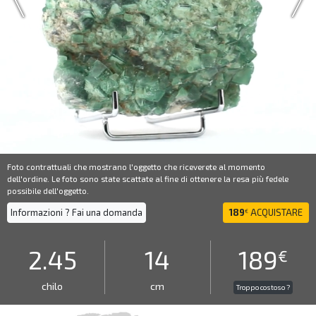
Foto contrattuali che mostrano l'oggetto che riceverete al momento
dell'ordine. Le foto sono state scattate al fine di ottenere la resa più fedele
possibile dell'oggetto.
Informazioni ? Fai una domanda
189
ACQUISTARE
€
2.45
14
189
€
chilo
cm
Troppo costoso ?