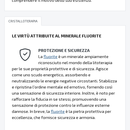
comprendere il motivo della sua esistenza.
CRISTALLOTERAPIA
LE VIRTÙ ATTRIBUITE AL MINERALE FLUORITE
PROTEZIONE E SICUREZZA
La
fluorite
è un minerale ampiamente
riconosciuto nel mondo della litoterapia
per le sue proprietà protettive e di sicurezza. Agisce
come uno scudo energetico, assorbendo e
neutralizzando le energie negative circostanti. Stabilizza
e ripristina l'ordine mentale ed emotivo, fornendo così
una sensazione di sicurezza interiore. Inoltre, è noto per
rafforzare la fiducia in se stessi, promuovendo una
sensazione di protezione contro le influenze esterne
dannose. In breve, la
fluorite
è la pietra protettiva per
eccellenza, che fornisce sicurezza e armonia.