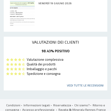
VENERDÌ 19 GIUGNO 2026
VALUTAZIONI DEI CLIENTI
98.43% POSITIVO
Valutazione complessiva
Qualità dei prodotti
Imballaggio e pacchi
Spedizione e consegna
VEDI TUTTE LE RECENSIONI
Condizioni
•
Informazioni legali
•
Riservatezza
•
Chi siamo?
•
Ritorno e
consegna
•
Accesso professionale
• Ravaka
&
Mineraly Rennes France