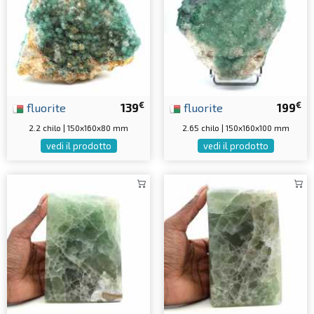
€
€
fluorite
139
fluorite
199
2.2 chilo | 150x160x80 mm
2.65 chilo | 150x160x100 mm
vedi il prodotto
vedi il prodotto