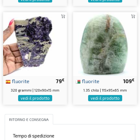
€
€
fluorite
79
fluorite
109
320 grammi | 120x90x15 mm
1.35 chilo | 115x95x65 mm
vedi il prodotto
vedi il prodotto
RITORNO E CONSEGNA
Tempo di spedizione