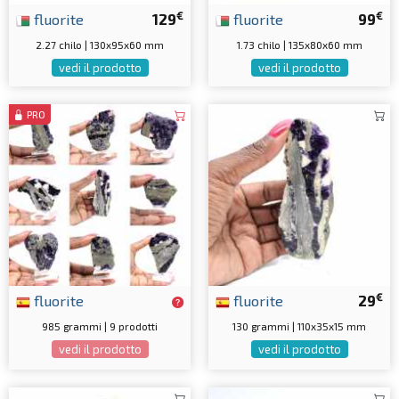
€
€
fluorite
129
fluorite
99
2.27 chilo | 130x95x60 mm
1.73 chilo | 135x80x60 mm
vedi il prodotto
vedi il prodotto
PRO
€
fluorite
fluorite
29
985 grammi | 9 prodotti
130 grammi | 110x35x15 mm
vedi il prodotto
vedi il prodotto