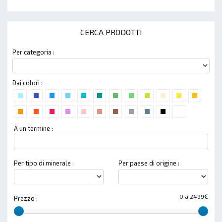
CERCA PRODOTTI
Per categoria :
Dai colori :
A un termine :
Per tipo di minerale :
Per paese di origine :
0 a 2499€
Prezzo :