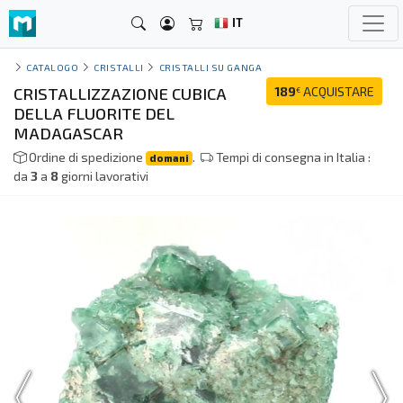
IT
CATALOGO
CRISTALLI
CRISTALLI SU GANGA
CRISTALLIZZAZIONE CUBICA
189
ACQUISTARE
€
DELLA FLUORITE DEL
MADAGASCAR
Ordine di spedizione
.
Tempi di consegna in Italia :
domani
da
3
a
8
giorni lavorativi