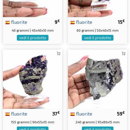
€
€
fluorite
9
fluorite
15
40 grammi | 45x40x10 mm
60 grammi | 50x40x15 mm
vedi il prodotto
vedi il prodotto
€
€
fluorite
37
fluorite
59
155 grammi | 90x55x15 mm
240 grammi | 95x80x15 mm
vedi il prodotto
vedi il prodotto