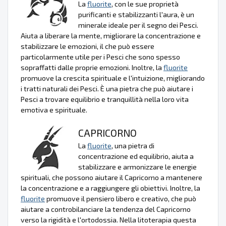
La
fluorite
, con le sue proprietà
purificanti e stabilizzanti l'aura, è un
minerale ideale per il segno dei Pesci.
Aiuta a liberare la mente, migliorare la concentrazione e
stabilizzare le emozioni, il che può essere
particolarmente utile per i Pesci che sono spesso
sopraffatti dalle proprie emozioni. Inoltre, la
fluorite
promuove la crescita spirituale e l'intuizione, migliorando
i tratti naturali dei Pesci. È una pietra che può aiutare i
Pesci a trovare equilibrio e tranquillità nella loro vita
emotiva e spirituale.
CAPRICORNO
La
fluorite
, una pietra di
concentrazione ed equilibrio, aiuta a
stabilizzare e armonizzare le energie
spirituali, che possono aiutare il Capricorno a mantenere
la concentrazione e a raggiungere gli obiettivi. Inoltre, la
fluorite
promuove il pensiero libero e creativo, che può
aiutare a controbilanciare la tendenza del Capricorno
verso la rigidità e l'ortodossia. Nella litoterapia questa