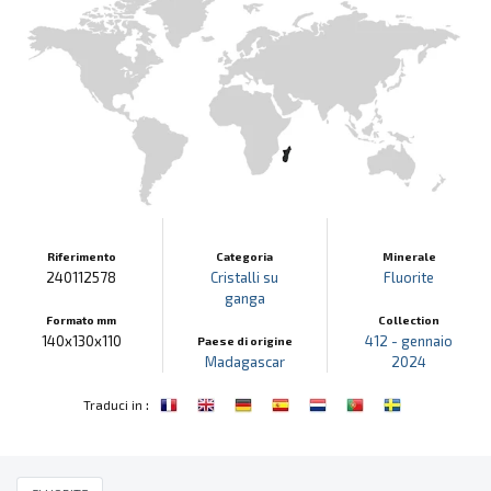
Riferimento
Categoria
Minerale
240112578
Cristalli su
Fluorite
ganga
Formato mm
Collection
140x130x110
412 - gennaio
Paese di origine
Madagascar
2024
:
Traduci in