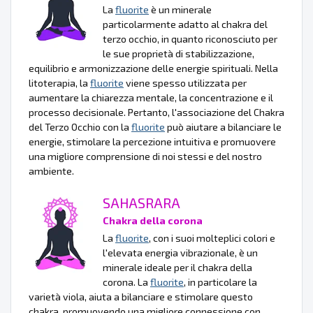
La
fluorite
è un minerale
particolarmente adatto al chakra del
terzo occhio, in quanto riconosciuto per
le sue proprietà di stabilizzazione,
equilibrio e armonizzazione delle energie spirituali. Nella
litoterapia, la
fluorite
viene spesso utilizzata per
aumentare la chiarezza mentale, la concentrazione e il
processo decisionale. Pertanto, l'associazione del Chakra
del Terzo Occhio con la
fluorite
può aiutare a bilanciare le
energie, stimolare la percezione intuitiva e promuovere
una migliore comprensione di noi stessi e del nostro
ambiente.
SAHASRARA
Chakra della corona
La
fluorite
, con i suoi molteplici colori e
l'elevata energia vibrazionale, è un
minerale ideale per il chakra della
corona. La
fluorite
, in particolare la
varietà viola, aiuta a bilanciare e stimolare questo
chakra, promuovendo una migliore connessione con