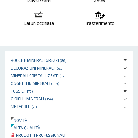
Mastercard
Amex
Dai un'occhiata
Trasferimento
ROCCE E MINERALI GREZZI
(86)
DECORAZIONI MINERALI
(625)
MINERALI CRISTALLIZZATI
(549)
OGGETTI IN MINERALI
(919)
FOSSILI
(173)
GIOIELLI MINERALI
(354)
METEORITI
(21)
NOVITÀ
ALTA QUALITÀ
PRODOTTI PROFESSIONALI