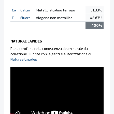
Ca
Calcio
Metallo alcalino terroso
51.33%
F
Fluoro
Alogena non metallica
48.67%
100%
NATURAE LAPIDES
Per approfondire la conoscenza del minerale da
collezione Fluorite con la gentile autorizzazione di
Naturae Lapides