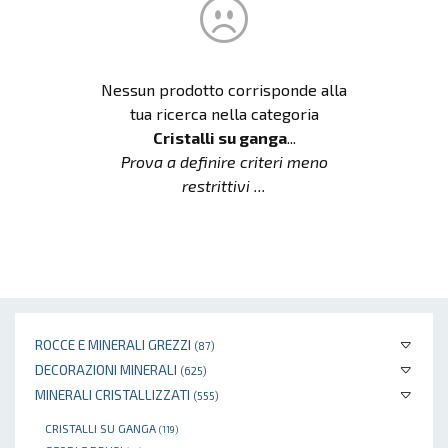
Nessun prodotto corrisponde alla
tua ricerca nella categoria
Cristalli su ganga
...
Prova a definire criteri meno
restrittivi ...
ROCCE E MINERALI GREZZI
(87)
DECORAZIONI MINERALI
(625)
MINERALI CRISTALLIZZATI
(555)
CRISTALLI SU GANGA
(119)