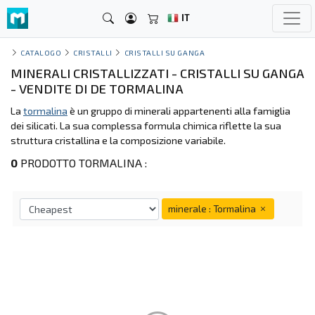
IT
CATALOGO
CRISTALLI
CRISTALLI SU GANGA
MINERALI CRISTALLIZZATI - CRISTALLI SU GANGA
- VENDITE DI DE TORMALINA
La
tormalina
è un gruppo di minerali appartenenti alla famiglia
dei silicati. La sua complessa formula chimica riflette la sua
struttura cristallina e la composizione variabile.
0
PRODOTTO TORMALINA :
minerale : Tormalina