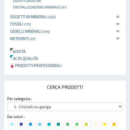
GEODI E DRUSI
(99)
CRISTALLIZZAZIONE MINERALE
(337)
OGGETTI IN MINERALI
(922)
FOSSILI
(175)
GIOIELLI MINERALI
(354)
METEORITI
(23)
NOVITÀ
ALTA QUALITÀ
PRODOTTI PROFESSIONALI
CERCA PRODOTTI
Per categoria :
Dai colori :