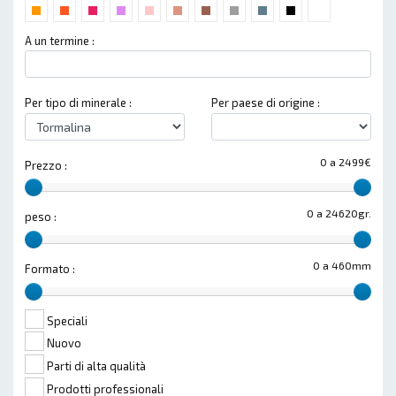
A un termine :
Per tipo di minerale :
Per paese di origine :
0 a 2499€
Prezzo :
0 a 24620gr.
peso :
0 a 460mm
Formato :
Speciali
Nuovo
Parti di alta qualità
Prodotti professionali