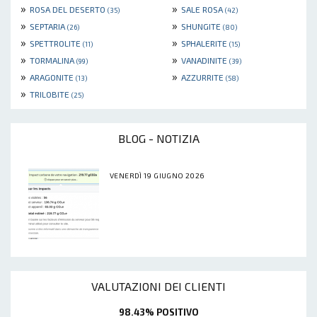
»
»
ROSA DEL DESERTO
SALE ROSA
(35)
(42)
»
»
SEPTARIA
SHUNGITE
(26)
(80)
»
»
SPETTROLITE
SPHALERITE
(11)
(15)
»
»
TORMALINA
VANADINITE
(99)
(39)
»
»
ARAGONITE
AZZURRITE
(13)
(58)
»
TRILOBITE
(25)
BLOG - NOTIZIA
VENERDÌ 19 GIUGNO 2026
VALUTAZIONI DEI CLIENTI
98.43% POSITIVO