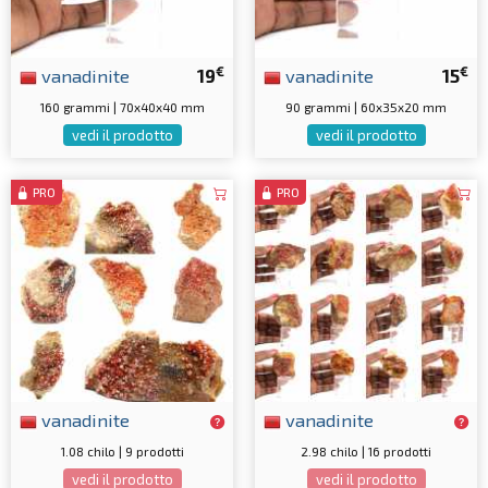
€
€
vanadinite
19
vanadinite
15
160 grammi | 70x40x40 mm
90 grammi | 60x35x20 mm
vedi il prodotto
vedi il prodotto
PRO
PRO
vanadinite
vanadinite
1.08 chilo | 9 prodotti
2.98 chilo | 16 prodotti
vedi il prodotto
vedi il prodotto