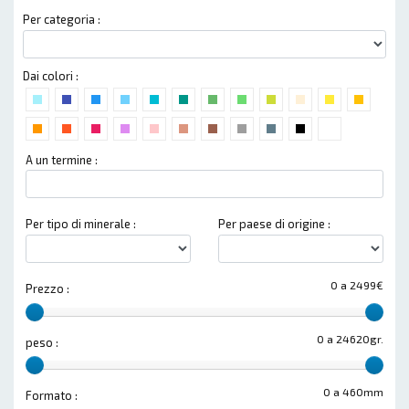
Per categoria :
Dai colori :
A un termine :
Per tipo di minerale :
Per paese di origine :
0 a 2499€
Prezzo :
0 a 24620gr.
peso :
0 a 460mm
Formato :