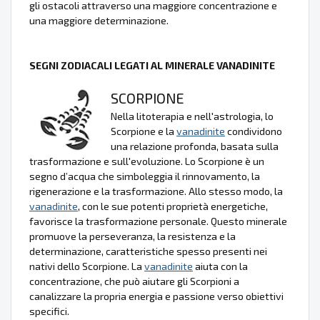
gli ostacoli attraverso una maggiore concentrazione e
una maggiore determinazione.
SEGNI ZODIACALI LEGATI AL MINERALE VANADINITE
SCORPIONE
Nella litoterapia e nell'astrologia, lo
Scorpione e la
vanadinite
condividono
una relazione profonda, basata sulla
trasformazione e sull'evoluzione. Lo Scorpione è un
segno d’acqua che simboleggia il rinnovamento, la
rigenerazione e la trasformazione. Allo stesso modo, la
vanadinite
, con le sue potenti proprietà energetiche,
favorisce la trasformazione personale. Questo minerale
promuove la perseveranza, la resistenza e la
determinazione, caratteristiche spesso presenti nei
nativi dello Scorpione. La
vanadinite
aiuta con la
concentrazione, che può aiutare gli Scorpioni a
canalizzare la propria energia e passione verso obiettivi
specifici.