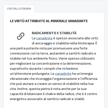
CRISTALLOTERAPIA
LE VIRTÙ ATTRIBUITE AL MINERALE VANADINITE
RADICAMENTO E STABILITÀ
La
vanadinite
è spesso associata alle virtù
di ancoraggio e stabilità nella litoterapia. È
una pietra potente nota per promuovere una forte
connessione con la terra, aiutandoti a sentirti radicato e
stabile nel tuo ambiente fisico. Viene spesso utilizzato
per migliorare la concentrazione e la determinazione,
soprattutto durante i compiti che richiedono
un'attenzione prolungata. La
vanadinite
ha un'energia
vibrazionale che incoraggia l'organizzazione e l'efficienza,
che può aiutare a creare un senso di stabilità nella tua
vita. Inoltre, questa pietra è nota anche per la sua
capacità di bilanciare il chakra della radice, che è il centro
energetico associato al sentirsi radicati e stabili.