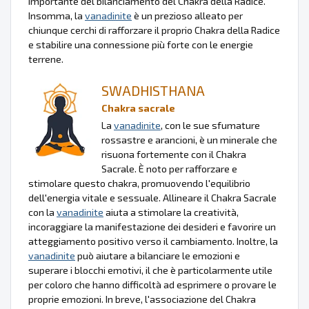
importante del bilanciamento del Chakra della Radice.
Insomma, la
vanadinite
è un prezioso alleato per
chiunque cerchi di rafforzare il proprio Chakra della Radice
e stabilire una connessione più forte con le energie
terrene.
SWADHISTHANA
Chakra sacrale
La
vanadinite
, con le sue sfumature
rossastre e arancioni, è un minerale che
risuona fortemente con il Chakra
Sacrale. È noto per rafforzare e
stimolare questo chakra, promuovendo l'equilibrio
dell'energia vitale e sessuale. Allineare il Chakra Sacrale
con la
vanadinite
aiuta a stimolare la creatività,
incoraggiare la manifestazione dei desideri e favorire un
atteggiamento positivo verso il cambiamento. Inoltre, la
vanadinite
può aiutare a bilanciare le emozioni e
superare i blocchi emotivi, il che è particolarmente utile
per coloro che hanno difficoltà ad esprimere o provare le
proprie emozioni. In breve, l'associazione del Chakra