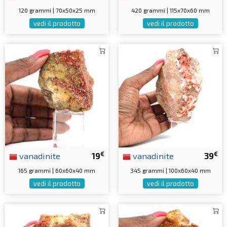
120 grammi | 70x50x25 mm
420 grammi | 115x70x60 mm
vedi il prodotto
vedi il prodotto
€
€
vanadinite
19
vanadinite
39
165 grammi | 60x60x40 mm
345 grammi | 100x60x40 mm
vedi il prodotto
vedi il prodotto