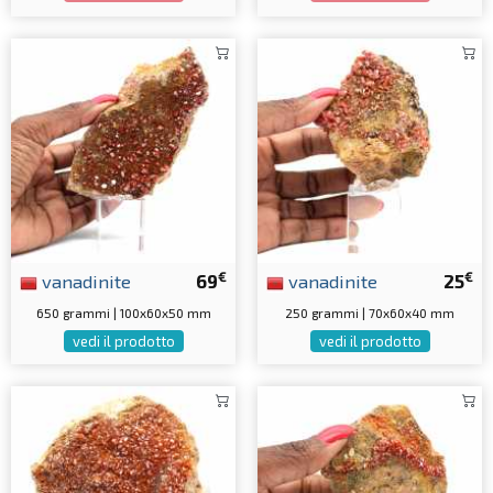
€
€
vanadinite
69
vanadinite
25
650 grammi | 100x60x50 mm
250 grammi | 70x60x40 mm
vedi il prodotto
vedi il prodotto