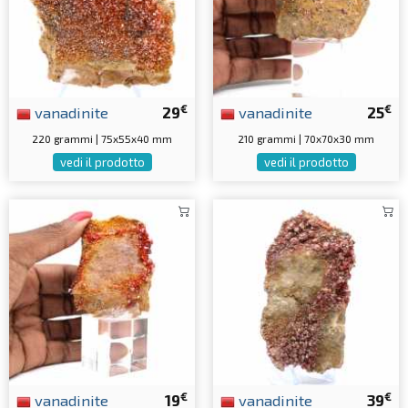
€
€
vanadinite
29
vanadinite
25
220 grammi | 75x55x40 mm
210 grammi | 70x70x30 mm
vedi il prodotto
vedi il prodotto
€
€
vanadinite
19
vanadinite
39