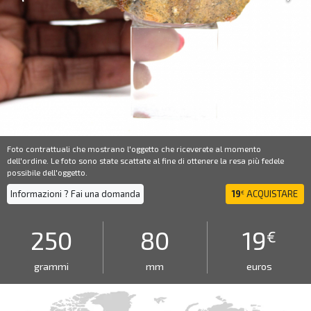
Foto contrattuali che mostrano l'oggetto che riceverete al momento
dell'ordine. Le foto sono state scattate al fine di ottenere la resa più fedele
possibile dell'oggetto.
Informazioni ? Fai una domanda
19
ACQUISTARE
€
250
80
19
€
grammi
mm
euros