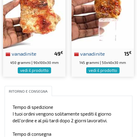
€
€
vanadinite
49
vanadinite
15
450 grammi | 90x100x30 mm
145 grammi | 50x40x30 mm
vedi il prodotto
vedi il prodotto
RITORNO E CONSEGNA
Tempo di spedizione
I tuoi ordini vengono solitamente spediti il giorno
dell'ordine e al più tardi dopo 2 giorni lavorativi.
Tempo di consegna