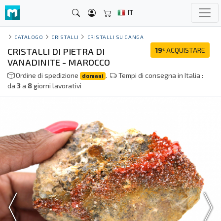
IT
CATALOGO
CRISTALLI
CRISTALLI SU GANGA
CRISTALLI DI PIETRA DI
19
ACQUISTARE
€
VANADINITE - MAROCCO
Ordine di spedizione
.
Tempi di consegna in Italia :
domani
da
3
a
8
giorni lavorativi