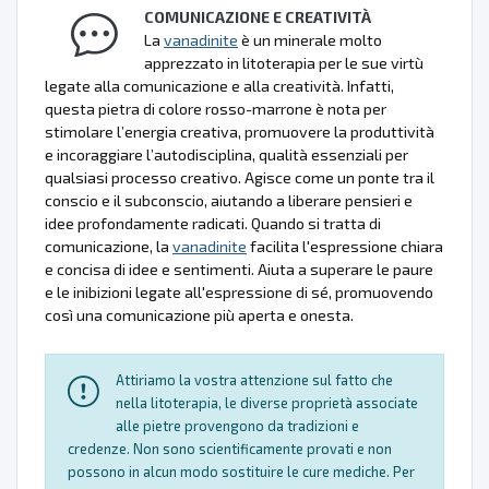
COMUNICAZIONE E CREATIVITÀ
La
vanadinite
è un minerale molto
apprezzato in litoterapia per le sue virtù
legate alla comunicazione e alla creatività. Infatti,
questa pietra di colore rosso-marrone è nota per
stimolare l’energia creativa, promuovere la produttività
e incoraggiare l’autodisciplina, qualità essenziali per
qualsiasi processo creativo. Agisce come un ponte tra il
conscio e il subconscio, aiutando a liberare pensieri e
idee profondamente radicati. Quando si tratta di
comunicazione, la
vanadinite
facilita l'espressione chiara
e concisa di idee e sentimenti. Aiuta a superare le paure
e le inibizioni legate all'espressione di sé, promuovendo
così una comunicazione più aperta e onesta.
Attiriamo la vostra attenzione sul fatto che
nella litoterapia, le diverse proprietà associate
alle pietre provengono da tradizioni e
credenze. Non sono scientificamente provati e non
possono in alcun modo sostituire le cure mediche. Per