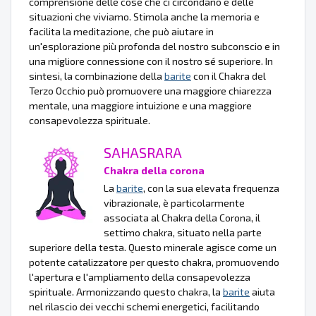
comprensione delle cose che ci circondano e delle
situazioni che viviamo. Stimola anche la memoria e
facilita la meditazione, che può aiutare in
un'esplorazione più profonda del nostro subconscio e in
una migliore connessione con il nostro sé superiore. In
sintesi, la combinazione della
barite
con il Chakra del
Terzo Occhio può promuovere una maggiore chiarezza
mentale, una maggiore intuizione e una maggiore
consapevolezza spirituale.
SAHASRARA
Chakra della corona
La
barite
, con la sua elevata frequenza
vibrazionale, è particolarmente
associata al Chakra della Corona, il
settimo chakra, situato nella parte
superiore della testa. Questo minerale agisce come un
potente catalizzatore per questo chakra, promuovendo
l'apertura e l'ampliamento della consapevolezza
spirituale. Armonizzando questo chakra, la
barite
aiuta
nel rilascio dei vecchi schemi energetici, facilitando