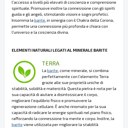
l'accesso a livelli più elevati di coscienza e comprensione
spirituale. Promuove inoltre la connessione con gli spiriti
guida e gli angeli, stimolando visioni e sogni profetici.
Insomma la
barite
, in sinergia con il Chakra della Corona,
permette una connessione più profonda e chiara con
l'universo e la coscienza divina.
ELEMENTI NATURALI LEGATI AL MINERALE BARITE
TERRA
La
barite
, come minerale, si combina
perfettamente con l'elemento Terra
grazie alle sue proprietà uniche di
stabilità, solidità e matericità. Questa pietra è nota per la
sua capacità di aiutare a disintossicare il corpo,
migliorare l'equilibrio fisico e promuovere la
rigenerazione cellulare. È anche rinomato per la sua
capacità di radicare le energie spirituali nel piano fisico,
rafforzando la connessione tra mente e corpo. Inoltre, la
barite
viene utilizzata per migliorare la stabilità