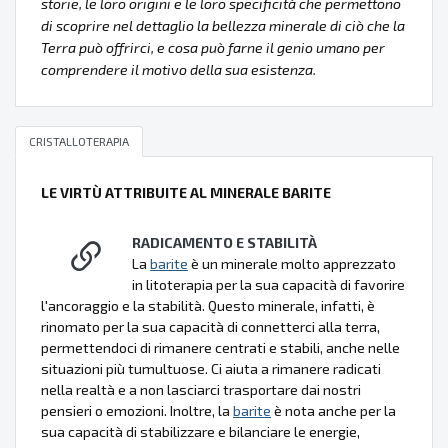
storie, le loro origini e le loro specificità che permettono
di scoprire nel dettaglio la bellezza minerale di ciò che la
Terra può offrirci, e cosa può farne il genio umano per
comprendere il motivo della sua esistenza.
CRISTALLOTERAPIA
LE VIRTÙ ATTRIBUITE AL MINERALE BARITE
RADICAMENTO E STABILITÀ
La
barite
è un minerale molto apprezzato
in litoterapia per la sua capacità di favorire
l'ancoraggio e la stabilità. Questo minerale, infatti, è
rinomato per la sua capacità di connetterci alla terra,
permettendoci di rimanere centrati e stabili, anche nelle
situazioni più tumultuose. Ci aiuta a rimanere radicati
nella realtà e a non lasciarci trasportare dai nostri
pensieri o emozioni. Inoltre, la
barite
è nota anche per la
sua capacità di stabilizzare e bilanciare le energie,