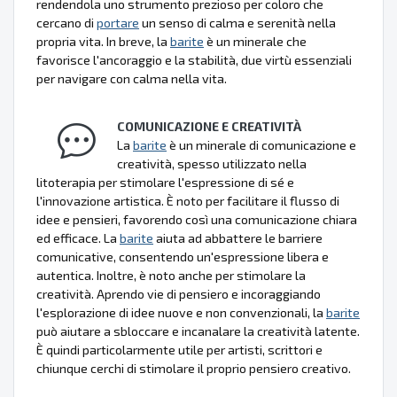
rendendola uno strumento prezioso per coloro che
cercano di
portare
un senso di calma e serenità nella
propria vita. In breve, la
barite
è un minerale che
favorisce l'ancoraggio e la stabilità, due virtù essenziali
per navigare con calma nella vita.
COMUNICAZIONE E CREATIVITÀ
La
barite
è un minerale di comunicazione e
creatività, spesso utilizzato nella
litoterapia per stimolare l'espressione di sé e
l'innovazione artistica. È noto per facilitare il flusso di
idee e pensieri, favorendo così una comunicazione chiara
ed efficace. La
barite
aiuta ad abbattere le barriere
comunicative, consentendo un'espressione libera e
autentica. Inoltre, è noto anche per stimolare la
creatività. Aprendo vie di pensiero e incoraggiando
l'esplorazione di idee nuove e non convenzionali, la
barite
può aiutare a sbloccare e incanalare la creatività latente.
È quindi particolarmente utile per artisti, scrittori e
chiunque cerchi di stimolare il proprio pensiero creativo.