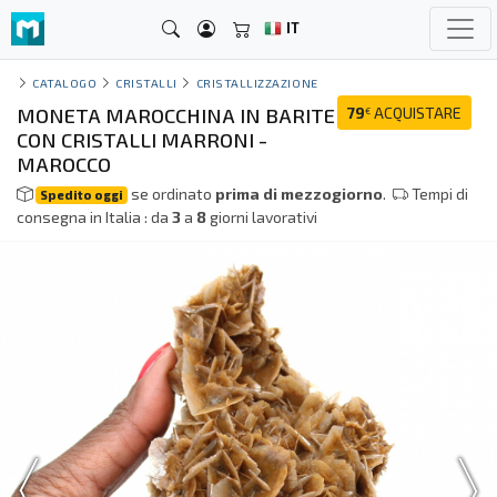
IT
CATALOGO
CRISTALLI
CRISTALLIZZAZIONE
MONETA MAROCCHINA IN BARITE
79
ACQUISTARE
€
CON CRISTALLI MARRONI -
MAROCCO
se ordinato
prima di mezzogiorno
.
Tempi di
Spedito oggi
consegna in Italia : da
3
a
8
giorni lavorativi