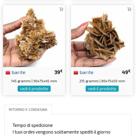
€
€
barite
39
barite
49
145 grammi | 90x75x45 mm
215 grammi | 80x75x50 mm
vedi il prodotto
vedi il prodotto
RITORNO E CONSEGNA
Tempo di spedizione
I tuoi ordini vengono solitamente spediti il giorno