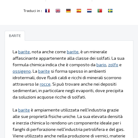
:
Traduci in
BARITE
La
barite
, nota anche come
barite
, è un minerale
affascinante appartenente alla classe dei solfati. La sua
formula chimica indica che è composto da
bario
,
zolfo
e
ossigeno
. La
barite
si forma spesso in ambienti
idrotermali, dove fluidi caldi e ricchi di minerali scorrono
attraverso le
rocce
. Si può trovare anche nei depositi
sedimentari, in particolare negli evaporiti, dove precipita
da soluzioni acquose ricche di solfati.
La
barite
è ampiamente utilizzata nell'industria grazie
alle sue proprietà fisiche uniche. La sua elevata densità
e inerzia chimica lo rendono un componente ideale per i
fanghi di perforazione nell'industria petrolifera e del gas.
Viene utilizzato anche nella produzione di vernici, materie