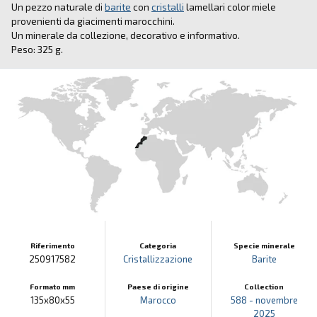
Un pezzo naturale di
barite
con
cristalli
lamellari color miele
provenienti da giacimenti marocchini.
Un minerale da collezione, decorativo e informativo.
Peso: 325 g.
Riferimento
Categoria
Specie minerale
250917582
Cristallizzazione
Barite
Formato mm
Paese di origine
Collection
135x80x55
Marocco
588 - novembre
2025