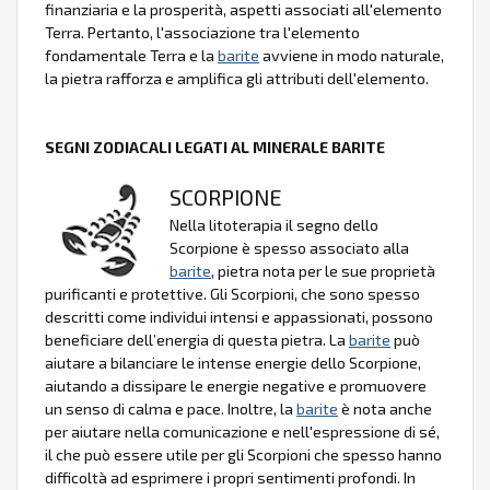
finanziaria e la prosperità, aspetti associati all'elemento
Terra. Pertanto, l'associazione tra l'elemento
fondamentale Terra e la
barite
avviene in modo naturale,
la pietra rafforza e amplifica gli attributi dell'elemento.
SEGNI ZODIACALI LEGATI AL MINERALE BARITE
SCORPIONE
Nella litoterapia il segno dello
Scorpione è spesso associato alla
barite
, pietra nota per le sue proprietà
purificanti e protettive. Gli Scorpioni, che sono spesso
descritti come individui intensi e appassionati, possono
beneficiare dell’energia di questa pietra. La
barite
può
aiutare a bilanciare le intense energie dello Scorpione,
aiutando a dissipare le energie negative e promuovere
un senso di calma e pace. Inoltre, la
barite
è nota anche
per aiutare nella comunicazione e nell'espressione di sé,
il che può essere utile per gli Scorpioni che spesso hanno
difficoltà ad esprimere i propri sentimenti profondi. In