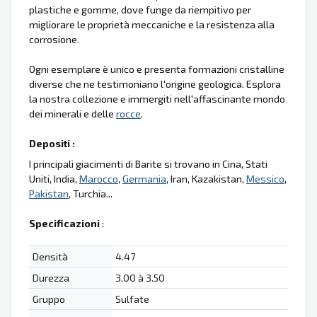
plastiche e gomme, dove funge da riempitivo per
migliorare le proprietà meccaniche e la resistenza alla
corrosione.
Ogni esemplare è unico e presenta formazioni cristalline
diverse che ne testimoniano l'origine geologica. Esplora
la nostra collezione e immergiti nell'affascinante mondo
dei minerali e delle
rocce
.
Depositi :
I principali giacimenti di Barite si trovano in Cina, Stati
Uniti, India,
Marocco
,
Germania
, Iran, Kazakistan,
Messico
,
Pakistan
, Turchia...
Specificazioni
:
Densità
4.47
Durezza
3.00 à 3.50
Gruppo
Sulfate