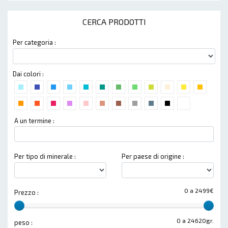
CERCA PRODOTTI
Per categoria :
Dai colori :
A un termine :
Per tipo di minerale :
Per paese di origine :
0 a 2499€
Prezzo :
0 a 24620gr.
peso :