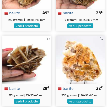
€
€
barite
49
barite
28
190 grammi | 120x65x45 mm
110 grammi | 85x55x50 mm
vedi il prodotto
vedi il prodotto
€
€
barite
29
barite
22
115 grammi | 75x55x45 mm
555 grammi | 120x90x60 mm
vedi il prodotto
vedi il prodotto