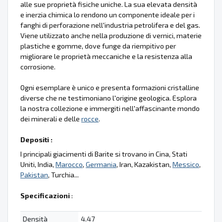
alle sue proprietà fisiche uniche. La sua elevata densità
e inerzia chimica lo rendono un componente ideale per i
fanghi di perforazione nell'industria petrolifera e del gas.
Viene utilizzato anche nella produzione di vernici, materie
plastiche e gomme, dove funge da riempitivo per
migliorare le proprietà meccaniche e la resistenza alla
corrosione.
Ogni esemplare è unico e presenta formazioni cristalline
diverse che ne testimoniano l'origine geologica. Esplora
la nostra collezione e immergiti nell'affascinante mondo
dei minerali e delle
rocce
.
Depositi :
I principali giacimenti di Barite si trovano in Cina, Stati
Uniti, India,
Marocco
,
Germania
, Iran, Kazakistan,
Messico
,
Pakistan
, Turchia...
Specificazioni
:
Densità
4.47