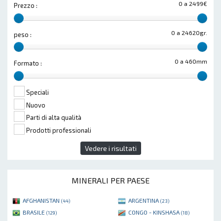
0 a 2499€
Prezzo :
0 a 24620gr.
peso :
0 a 460mm
Formato :
Speciali
Nuovo
Parti di alta qualità
Prodotti professionali
Vedere i risultati
MINERALI PER PAESE
AFGHANISTAN
ARGENTINA
(44)
(23)
BRASILE
CONGO - KINSHASA
(129)
(18)