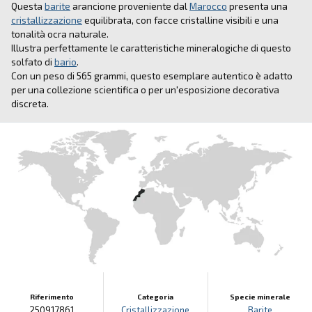
Questa
barite
arancione proveniente dal
Marocco
presenta una
cristallizzazione
equilibrata, con facce cristalline visibili e una
tonalità ocra naturale.
Illustra perfettamente le caratteristiche mineralogiche di questo
solfato di
bario
.
Con un peso di 565 grammi, questo esemplare autentico è adatto
per una collezione scientifica o per un'esposizione decorativa
discreta.
Riferimento
Categoria
Specie minerale
250917861
Cristallizzazione
Barite