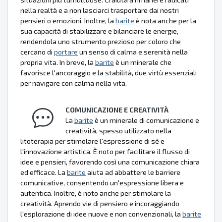
nella realtà e a non lasciarci trasportare dai nostri
pensieri o emozioni. Inoltre, la
barite
è nota anche per la
sua capacità di stabilizzare e bilanciare le energie,
rendendola uno strumento prezioso per coloro che
cercano di
portare
un senso di calma e serenità nella
propria vita. In breve, la
barite
è un minerale che
favorisce l'ancoraggio e la stabilità, due virtù essenziali
per navigare con calma nella vita.
COMUNICAZIONE E CREATIVITÀ
La
barite
è un minerale di comunicazione e
creatività, spesso utilizzato nella
litoterapia per stimolare l'espressione di sé e
l'innovazione artistica. È noto per facilitare il flusso di
idee e pensieri, favorendo così una comunicazione chiara
ed efficace. La
barite
aiuta ad abbattere le barriere
comunicative, consentendo un'espressione libera e
autentica. Inoltre, è noto anche per stimolare la
creatività. Aprendo vie di pensiero e incoraggiando
l'esplorazione di idee nuove e non convenzionali, la
barite