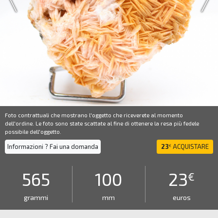
Foto contrattuali che mostrano l'oggetto che riceverete al momento
dell'ordine. Le foto sono state scattate al fine di ottenere la resa più fedele
possibile dell'oggetto.
Informazioni ? Fai una domanda
23
ACQUISTARE
€
565
100
23
€
grammi
mm
euros