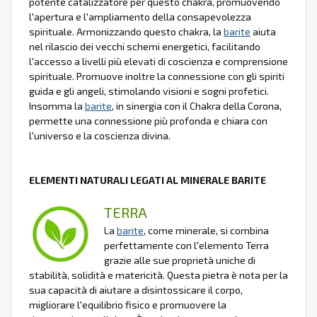
potente catalizzatore per questo chakra, promuovendo
l'apertura e l'ampliamento della consapevolezza
spirituale. Armonizzando questo chakra, la
barite
aiuta
nel rilascio dei vecchi schemi energetici, facilitando
l'accesso a livelli più elevati di coscienza e comprensione
spirituale. Promuove inoltre la connessione con gli spiriti
guida e gli angeli, stimolando visioni e sogni profetici.
Insomma la
barite
, in sinergia con il Chakra della Corona,
permette una connessione più profonda e chiara con
l'universo e la coscienza divina.
ELEMENTI NATURALI LEGATI AL MINERALE BARITE
TERRA
La
barite
, come minerale, si combina
perfettamente con l'elemento Terra
grazie alle sue proprietà uniche di
stabilità, solidità e matericità. Questa pietra è nota per la
sua capacità di aiutare a disintossicare il corpo,
migliorare l'equilibrio fisico e promuovere la