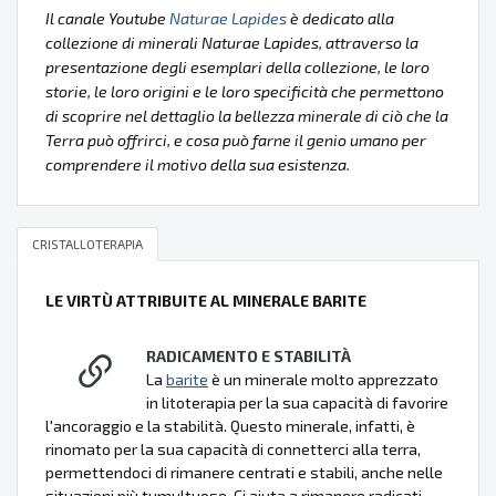
Il canale Youtube
Naturae Lapides
è dedicato alla
collezione di minerali Naturae Lapides, attraverso la
presentazione degli esemplari della collezione, le loro
storie, le loro origini e le loro specificità che permettono
di scoprire nel dettaglio la bellezza minerale di ciò che la
Terra può offrirci, e cosa può farne il genio umano per
comprendere il motivo della sua esistenza.
CRISTALLOTERAPIA
LE VIRTÙ ATTRIBUITE AL MINERALE BARITE
RADICAMENTO E STABILITÀ
La
barite
è un minerale molto apprezzato
in litoterapia per la sua capacità di favorire
l'ancoraggio e la stabilità. Questo minerale, infatti, è
rinomato per la sua capacità di connetterci alla terra,
permettendoci di rimanere centrati e stabili, anche nelle
situazioni più tumultuose. Ci aiuta a rimanere radicati