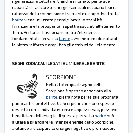
rigenerazione cellulare. È anche rinomato per la sua
capacità di radicare le energie spirituali nel piano fisico,
rafforzando la connessione tra mente e corpo. Inoltre, la
barite
viene utilizzata per migliorare la stabilità
finanziaria e la prosperità, aspetti associati all'elemento
Terra. Pertanto, l'associazione tra l'elemento
fondamentale Terra e la
barite
avviene in modo naturale,
la pietra rafforza e amplifica gli attributi dell'elemento.
SEGNI ZODIACALI LEGATI AL MINERALE BARITE
SCORPIONE
Nella litoterapia il segno dello
Scorpione è spesso associato alla
barite
, pietra nota per le sue proprietà
purificanti e protettive. Gli Scorpioni, che sono spesso
descritti come individui intensi e appassionati, possono
beneficiare dell’energia di questa pietra. La
barite
può
aiutare a bilanciare le intense energie dello Scorpione,
aiutando a dissipare le energie negative e promuovere