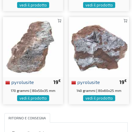
vedi il prodotto
vedi il prodotto
€
€
pyrolusite
19
pyrolusite
19
170 grammi | 80x50x35 mm
140 grammi | 80x60x25 mm
vedi il prodotto
vedi il prodotto
RITORNO E CONSEGNA