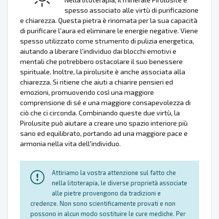
spesso associato alle virtù di purificazione
e chiarezza. Questa pietra è rinomata per la sua capacità
di purificare l'aura ed eliminare le energie negative. Viene
spesso utilizzato come strumento di pulizia energetica,
aiutando a liberare l'individuo dai blocchi emotivi e
mentali che potrebbero ostacolare il suo benessere
spirituale. Inoltre, la pirolusite è anche associata alla
chiarezza. Si ritiene che aiuti a chiarire pensieri ed
emozioni, promuovendo così una maggiore
comprensione di sé e una maggiore consapevolezza di
ciò che ci circonda. Combinando queste due virtù, la
Pirolusite può aiutare a creare uno spazio interiore più
sano ed equilibrato, portando ad una maggiore pace e
armonia nella vita dell'individuo.
Attiriamo la vostra attenzione sul fatto che
nella litoterapia, le diverse proprietà associate
alle pietre provengono da tradizioni e
credenze. Non sono scientificamente provati e non
possono in alcun modo sostituire le cure mediche. Per