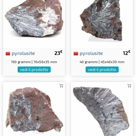
€
€
pyrolusite
23
pyrolusite
12
190 grammi | 70x50x35 mm
40 grammi | 45x40x30 mm
vedi il prodotto
vedi il prodotto