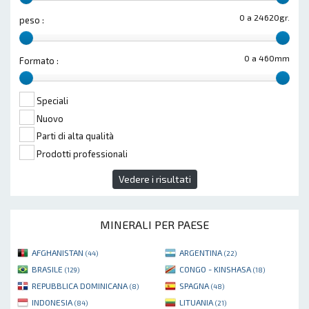
0 a 24620gr.
peso :
0 a 460mm
Formato :
Speciali
Nuovo
Parti di alta qualità
Prodotti professionali
Vedere i risultati
MINERALI PER PAESE
AFGHANISTAN
ARGENTINA
(44)
(22)
BRASILE
CONGO - KINSHASA
(129)
(18)
REPUBBLICA DOMINICANA
SPAGNA
(8)
(48)
INDONESIA
LITUANIA
(84)
(21)