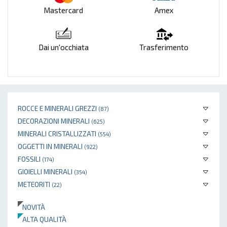
Mastercard
Amex
Dai un'occhiata
Trasferimento
ROCCE E MINERALI GREZZI
(87)
DECORAZIONI MINERALI
(625)
MINERALI CRISTALLIZZATI
(554)
OGGETTI IN MINERALI
(922)
FOSSILI
(174)
GIOIELLI MINERALI
(354)
METEORITI
(22)
NOVITÀ
ALTA QUALITÀ