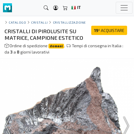
IT
CATALOGO
CRISTALLI
CRISTALLIZZAZIONE
CRISTALLI DI PIROLUSITE SU
19
ACQUISTARE
€
MATRICE, CAMPIONE ESTETICO
Ordine di spedizione
.
Tempi di consegna in Italia :
domani
da
3
a
8
giorni lavorativi