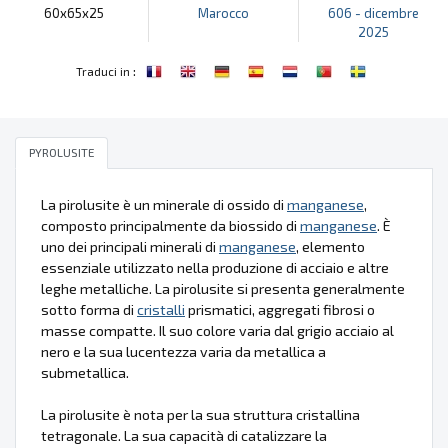
60x65x25
Marocco
606 - dicembre
2025
:
Traduci in
PYROLUSITE
La pirolusite è un minerale di ossido di
manganese
,
composto principalmente da biossido di
manganese
. È
uno dei principali minerali di
manganese
, elemento
essenziale utilizzato nella produzione di acciaio e altre
leghe metalliche. La pirolusite si presenta generalmente
sotto forma di
cristalli
prismatici, aggregati fibrosi o
masse compatte. Il suo colore varia dal grigio acciaio al
nero e la sua lucentezza varia da metallica a
submetallica.
La pirolusite è nota per la sua struttura cristallina
tetragonale. La sua capacità di catalizzare la