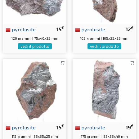
€
€
pyrolusite
15
pyrolusite
12
120 grammi | 75x40x25 mm
105 grammi | 105x25x35 mm
vedi il prodotto
vedi il prodotto
€
€
pyrolusite
15
pyrolusite
19
115 grammi | 85x55x25 mm
175 grammi | 85x35x40 mm