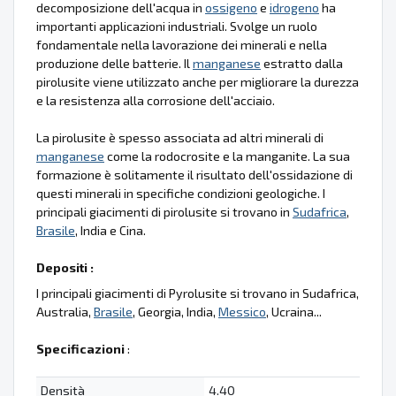
decomposizione dell'acqua in
ossigeno
e
idrogeno
ha
importanti applicazioni industriali. Svolge un ruolo
fondamentale nella lavorazione dei minerali e nella
produzione delle batterie. Il
manganese
estratto dalla
pirolusite viene utilizzato anche per migliorare la durezza
e la resistenza alla corrosione dell'acciaio.
La pirolusite è spesso associata ad altri minerali di
manganese
come la rodocrosite e la manganite. La sua
formazione è solitamente il risultato dell'ossidazione di
questi minerali in specifiche condizioni geologiche. I
principali giacimenti di pirolusite si trovano in
Sudafrica
,
Brasile
, India e Cina.
Depositi :
I principali giacimenti di Pyrolusite si trovano in Sudafrica,
Australia,
Brasile
, Georgia, India,
Messico
, Ucraina...
Specificazioni
:
Densità
4.40