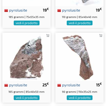
€
€
pyrolusite
19
pyrolusite
19
185 grammi | 75x55x35 mm
110 grammi | 65x40x40 mm
vedi il prodotto
vedi il prodotto
€
€
pyrolusite
25
pyrolusite
15
165 grammi | 85x40x50 mm
90 grammi | 110x35x25 mm
vedi il prodotto
vedi il prodotto