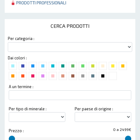
PRODOTTI PROFESSIONALI
CERCA PRODOTTI
Per categoria :
Dai colori :
A un termine :
Per tipo di minerale :
Per paese di origine :
0 a 2499€
Prezzo :