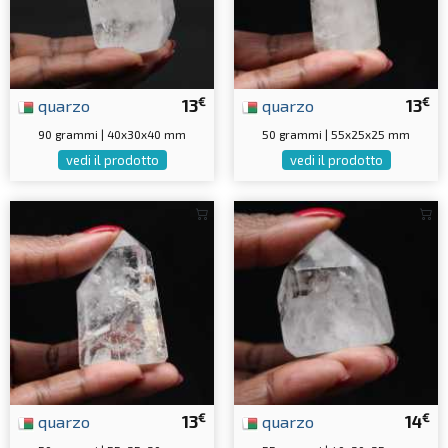
€
€
quarzo
13
quarzo
13
90 grammi | 40x30x40 mm
50 grammi | 55x25x25 mm
vedi il prodotto
vedi il prodotto
€
€
quarzo
13
quarzo
14