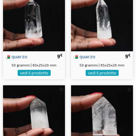
€
€
quarzo
9
quarzo
9
50 grammi | 60x25x20 mm
50 grammi | 65x25x20 mm
vedi il prodotto
vedi il prodotto