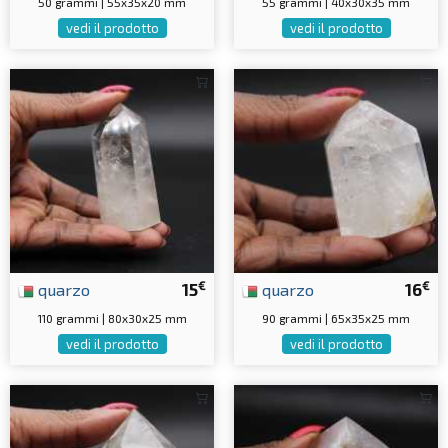
50 grammi | 55x35x20 mm
55 grammi | 40x30x35 mm
vedi il prodotto
vedi il prodotto
€
€
quarzo
15
quarzo
16
110 grammi | 80x30x25 mm
90 grammi | 65x35x25 mm
vedi il prodotto
vedi il prodotto