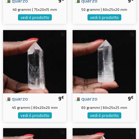
quarzo
9
quarzo
9
40 grammi | 75x20x15 mm
50 grammi | 60x25x20 mm
vedi il prodotto
vedi il prodotto
€
€
quarzo
9
quarzo
9
45 grammi | 60x20x20 mm
60 grammi | 60x25x25 mm
vedi il prodotto
vedi il prodotto