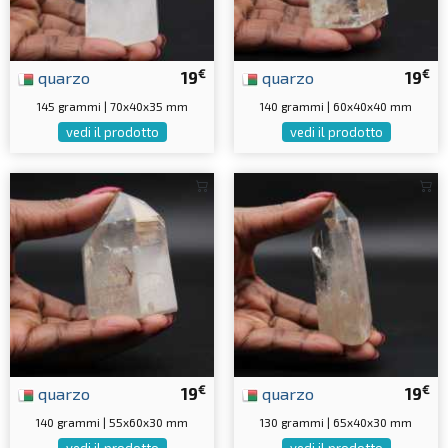
€
€
quarzo
19
quarzo
19
145 grammi | 70x40x35 mm
140 grammi | 60x40x40 mm
vedi il prodotto
vedi il prodotto
€
€
quarzo
19
quarzo
19
140 grammi | 55x60x30 mm
130 grammi | 65x40x30 mm