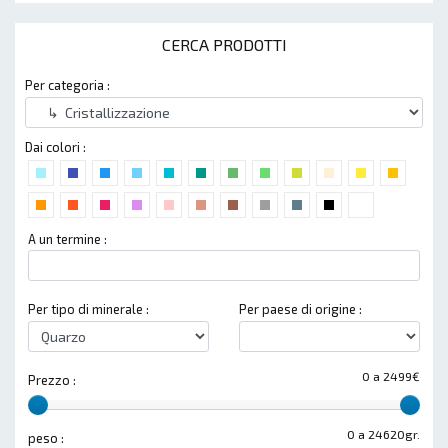
CERCA PRODOTTI
Per categoria :
Dai colori :
A un termine :
Per tipo di minerale :
Per paese di origine :
0 a 2499€
Prezzo :
0 a 24620gr.
peso :