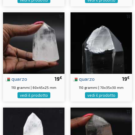
vedi il prodotto
vedi il prodotto
€
€
quarzo
19
quarzo
19
110 grammi | 60x45x25 mm
110 grammi | 70x35x30 mm
vedi il prodotto
vedi il prodotto