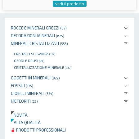
vedi il prodotto
ROCCE E MINERALI GREZZI
(87)
DECORAZIONI MINERALI
(625)
MINERALI CRISTALLIZZATI
(555)
CRISTALLI SU GANGA
(119)
GEODI E DRUSI
(99)
CRISTALLIZZAZIONE MINERALE
(337)
OGGETTI IN MINERALI
(922)
FOSSILI
(175)
GIOIELLI MINERALI
(354)
METEORITI
(23)
NOVITÀ
ALTA QUALITÀ
PRODOTTI PROFESSIONALI