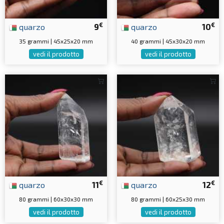
€
€
quarzo
9
quarzo
10
35 grammi | 45x25x20 mm
40 grammi | 45x30x20 mm
vedi il prodotto
vedi il prodotto
€
€
quarzo
11
quarzo
12
80 grammi | 60x30x30 mm
80 grammi | 60x25x30 mm
vedi il prodotto
vedi il prodotto