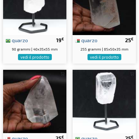
€
€
quarzo
19
quarzo
25
90 grammi | 40x35x55 mm
255 grammi | 85x50x35 mm
vedi il prodotto
vedi il prodotto
€
€
quarzo
25
quarzo
25