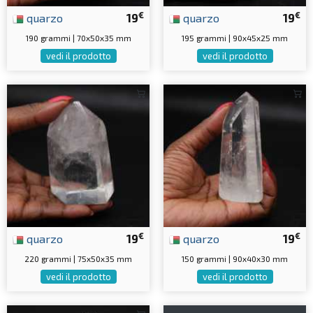
€
€
quarzo
19
quarzo
19
190 grammi | 70x50x35 mm
195 grammi | 90x45x25 mm
vedi il prodotto
vedi il prodotto
€
€
quarzo
19
quarzo
19
220 grammi | 75x50x35 mm
150 grammi | 90x40x30 mm
vedi il prodotto
vedi il prodotto