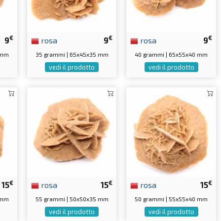
€
€
€
9
rosa
9
rosa
9
 mm
35 grammi | 65x45x35 mm
40 grammi | 65x55x40 mm
vedi il prodotto
vedi il prodotto
€
€
€
15
rosa
15
rosa
15
 mm
55 grammi | 50x50x35 mm
50 grammi | 55x55x40 mm
vedi il prodotto
vedi il prodotto