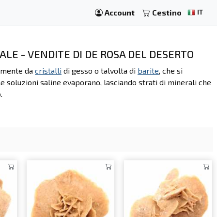
Account
Cestino
IT
ALE - VENDITE DI DE ROSA DEL DESERTO
almente da
cristalli
di gesso o talvolta di
barite
, che si
e soluzioni saline evaporano, lasciando strati di minerali che
.