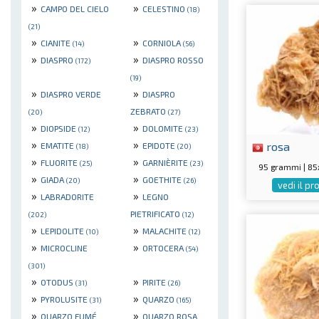
»
»
CAMPO DEL CIELO
CELESTINO
(18)
(21)
»
»
CIANITE
CORNIOLA
(14)
(56)
»
»
DIASPRO
DIASPRO ROSSO
(172)
(19)
»
»
DIASPRO VERDE
DIASPRO
ZEBRATO
(20)
(27)
»
»
DIOPSIDE
DOLOMITE
(12)
(23)
»
»
rosa
EMATITE
EPIDOTE
(18)
(20)
»
»
FLUORITE
GARNIÈRITE
(25)
(23)
95 grammi | 8
»
»
GIADA
GOETHITE
(20)
(26)
vedi il p
»
»
LABRADORITE
LEGNO
PIETRIFICATO
(202)
(12)
»
»
LEPIDOLITE
MALACHITE
(10)
(12)
»
»
MICROCLINE
ORTOCERA
(54)
(301)
»
»
OTODUS
PIRITE
(31)
(26)
»
»
PYROLUSITE
QUARZO
(31)
(165)
»
»
QUARZO FUMÉ
QUARZO ROSA