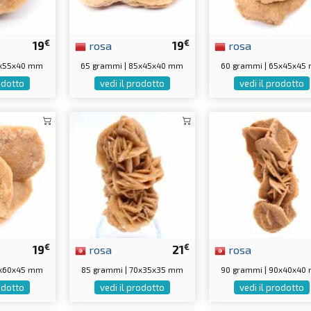
€
€
19
rosa
19
rosa
0x55x40 mm
65 grammi | 85x45x40 mm
60 grammi | 65x45x45
rodotto
vedi il prodotto
vedi il prodotto
€
€
19
rosa
21
rosa
0x60x45 mm
85 grammi | 70x35x35 mm
90 grammi | 90x40x40
rodotto
vedi il prodotto
vedi il prodotto