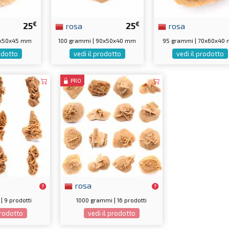
€
€
25
rosa
25
rosa
0x50x45 mm
100 grammi | 90x50x40 mm
95 grammi | 70x60x40
rodotto
vedi il prodotto
vedi il prodotto
PRO
rosa
| 9 prodotti
1000 grammi | 16 prodotti
prodotto
vedi il prodotto