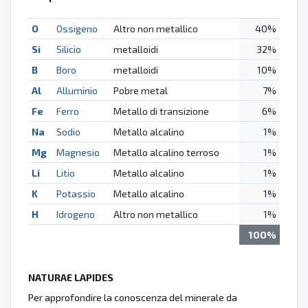
O
Ossigeno
Altro non metallico
40%
Si
Silicio
metalloidi
32%
B
Boro
metalloidi
10%
Al
Alluminio
Pobre metal
7%
Fe
Ferro
Metallo di transizione
6%
Na
Sodio
Metallo alcalino
1%
Mg
Magnesio
Metallo alcalino terroso
1%
Li
Litio
Metallo alcalino
1%
K
Potassio
Metallo alcalino
1%
H
Idrogeno
Altro non metallico
1%
100%
NATURAE LAPIDES
Per approfondire la conoscenza del minerale da