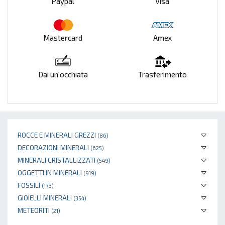
Paypal
Visa
Mastercard
Amex
Dai un'occhiata
Trasferimento
ROCCE E MINERALI GREZZI
(86)
DECORAZIONI MINERALI
(625)
MINERALI CRISTALLIZZATI
(549)
OGGETTI IN MINERALI
(919)
FOSSILI
(173)
GIOIELLI MINERALI
(354)
METEORITI
(21)