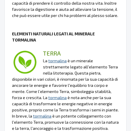
capacità di prendere il controllo della nostra vita. Inoltre
favorisce la digestione e aiuta ad alleviare la tensione, il
che può essere utile per chi ha problemi al plesso solare.
ELEMENTI NATURALI LEGATI AL MINERALE
TORMALINA
TERRA
La
tormalina
è un minerale
strettamente legato all'elemento Terra
nella litoterapia. Questa pietra,
disponibile in vari colori, è rinomata per la sua capacità di
ancorare le energie e favorire l'equilibrio tra corpo e
mente. Come l’elemento Terra, simboleggia stabilità,
forza e crescita. La
tormalina
è nota anche per la sua
capacità di trasformare le energie negative in energie
positive, proprio come la Terra trasforma i semi in piante.
In breve, la
tormalina
è un potente collegamento con
l'elemento Terra, promuove la connessione con la natura
e la terra, l'ancoraggio e la trasformazione positiva.