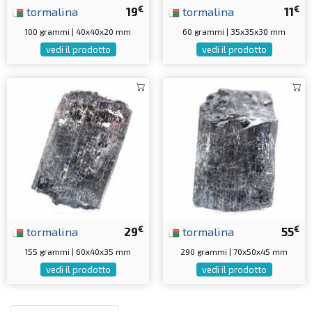
€
€
tormalina
19
tormalina
11
100 grammi | 40x40x20 mm
60 grammi | 35x35x30 mm
vedi il prodotto
vedi il prodotto
€
€
tormalina
29
tormalina
55
155 grammi | 60x40x35 mm
290 grammi | 70x50x45 mm
vedi il prodotto
vedi il prodotto