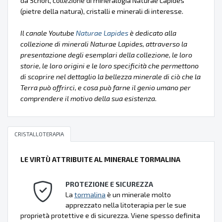
da Schorl, collezione di mineralogia Naturae Lapides
(pietre della natura), cristalli e minerali di interesse.
Il canale Youtube
Naturae Lapides
è dedicato alla
collezione di minerali Naturae Lapides, attraverso la
presentazione degli esemplari della collezione, le loro
storie, le loro origini e le loro specificità che permettono
di scoprire nel dettaglio la bellezza minerale di ciò che la
Terra può offrirci, e cosa può farne il genio umano per
comprendere il motivo della sua esistenza.
CRISTALLOTERAPIA
LE VIRTÙ ATTRIBUITE AL MINERALE TORMALINA
PROTEZIONE E SICUREZZA
La
tormalina
è un minerale molto
apprezzato nella litoterapia per le sue
proprietà protettive e di sicurezza. Viene spesso definita