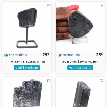
€
€
tormalina
29
tormalina
25
140 grammi | 50x35x45 mm
160 grammi | 50x40x40 mm
vedi il prodotto
vedi il prodotto