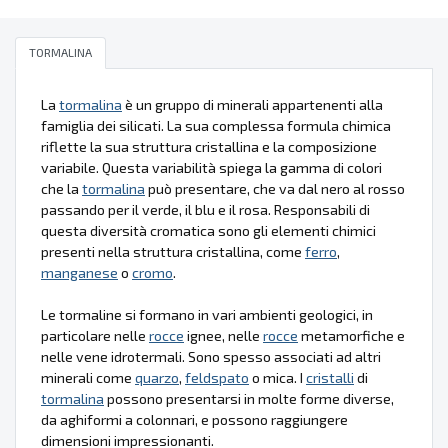
TORMALINA
La
tormalina
è un gruppo di minerali appartenenti alla
famiglia dei silicati. La sua complessa formula chimica
riflette la sua struttura cristallina e la composizione
variabile. Questa variabilità spiega la gamma di colori
che la
tormalina
può presentare, che va dal nero al rosso
passando per il verde, il blu e il rosa. Responsabili di
questa diversità cromatica sono gli elementi chimici
presenti nella struttura cristallina, come
ferro
,
manganese
o
cromo
.
Le tormaline si formano in vari ambienti geologici, in
particolare nelle
rocce
ignee, nelle
rocce
metamorfiche e
nelle vene idrotermali. Sono spesso associati ad altri
minerali come
quarzo
,
feldspato
o mica. I
cristalli
di
tormalina
possono presentarsi in molte forme diverse,
da aghiformi a colonnari, e possono raggiungere
dimensioni impressionanti.