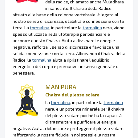
della radice, chiamato anche Muladhara
in sanscrito. Il Chakra della Radice,
situato alla base della colonna vertebrale, è legato al
nostro senso di sicurezza, stabilità e connessione con la
terra. La
tormalina
, in particolare la
tormalina
nera, viene
spesso utilizzata nella litoterapia per bilanciare e
ancorare questo Chakra. Aiuta a dissipare le energie
negative, rafforza il senso di sicurezza e favorisce una
solida connessione con la terra. Allineando il Chakra della
Radice, la
tormalina
aiuta a ripristinare l'equilibrio
energetico del corpo e promuove un senso generale di
benessere.
MANIPURA
Chakra del plesso solare
La
tormalina
, in particolare la
tormalina
nera, è un potente minerale per il chakra
del plesso solare poiché ha la capacità
di trasmutare e purificare le energie
negative. Aiuta a bilanciare e proteggere il plesso solare,
rafforzando la nostra fiducia in noi stessi e la nostra