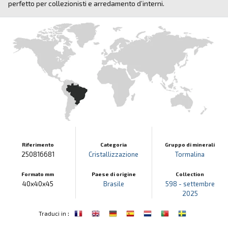
perfetto per collezionisti e arredamento d’interni.
Riferimento
Categoria
Gruppo di minerali
250816681
Cristallizzazione
Tormalina
Formato mm
Paese di origine
Collection
40x40x45
Brasile
598 - settembre
2025
:
Traduci in