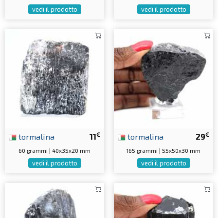
vedi il prodotto
vedi il prodotto
€
€
tormalina
11
tormalina
29
60 grammi | 40x35x20 mm
165 grammi | 55x50x30 mm
vedi il prodotto
vedi il prodotto