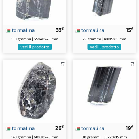
€
€
tormalina
33
tormalina
15
180 grammi | 55x40x40 mm
27 grammi | 40x15x15 mm
vedi il prodotto
vedi il prodotto
€
€
tormalina
26
tormalina
19
140 grammi | 60x30x40 mm
30 grammi | 30x20x15 mm