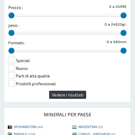
0 a 2499€
Prezzo :
0 a 24620gr.
peso :
0 a 460mm
Formato :
Speciali
Nuovo
Parti di alta qualità
Prodotti professionali
Vedere i risultati
MINERALI PER PAESE
AFGHANISTAN
ARGENTINA
(44)
(21)
BRASILE
CONGO - KINSHASA
(128)
(17)