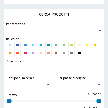
CERCA PRODOTTI
Per categoria :
Dai colori :
A un termine :
Per tipo di minerale :
Per paese di origine :
0 a 2499€
Prezzo :