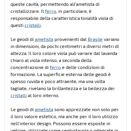
queste cavità, permettendo all'ametista di
cristallizzare. Il
ferro
, in particolare, è
responsabile della caratteristica tonalità viola di
questi
cristalli
.
Le geodi di
ametista
provenienti dal
Brasile
variano
in dimensioni, da pochi centimetri a diversi metri di
altezza. Il loro colore viola può variare dal lavanda
chiaro al viola intenso, a seconda della
concentrazione di
ferro
e delle condizioni di
formazione. La superficie esterna delle geodi è
spesso ruvida e poco attraente, ma una volta
tagliate, rivelano la brillantezza e la bellezza dei
cristalli
al loro interno.
Le geodi di
ametista
sono apprezzate non solo per
il loro valore estetico, ma anche per il loro utilizzo
nell'interior design. Possono essere esposte in
vetrine, utilizzate come centrotavola o integrate in