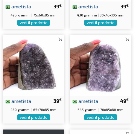
€
€
ametista
39
ametista
39
495 grammi | 75x60x85 mm
430 grammi | 80x45x105 mm
vedi il prodotto
vedi il prodotto
€
€
ametista
39
ametista
49
460 grammi | 65x70x85 mm
545 grammi | 70x65x80 mm
vedi il prodotto
vedi il prodotto