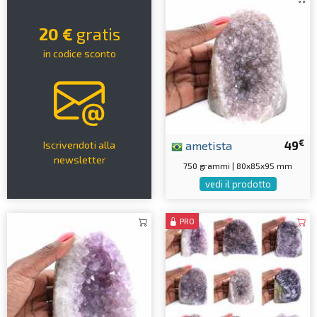
20 €
gratis
in codice sconto
€
ametista
49
Iscrivendoti alla
newsletter
750 grammi | 80x85x95 mm
vedi il prodotto
PRO