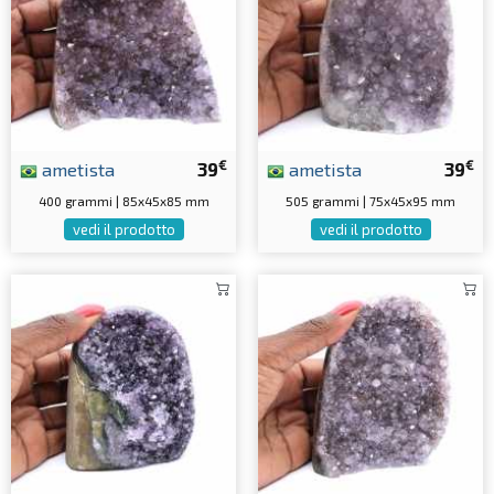
€
€
ametista
39
ametista
39
400 grammi | 85x45x85 mm
505 grammi | 75x45x95 mm
vedi il prodotto
vedi il prodotto