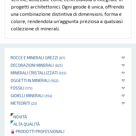
progetti architettonici. Ogni geode è unica, offrendo
una combinazione distintiva di dimensioni, forma e
colore, rendendola un'aggiunta preziosa a qualsiasi
collezione di minerali.
ROCCE E MINERALI GREZZI
(87)
DECORAZIONI MINERALI
(625)
MINERALI CRISTALLIZZATI
(555)
OGGETTI IN MINERALI
(922)
FOSSILI
(175)
GIOIELLI MINERALI
(354)
METEORITI
(23)
NOVITÀ
ALTA QUALITÀ
PRODOTTI PROFESSIONALI