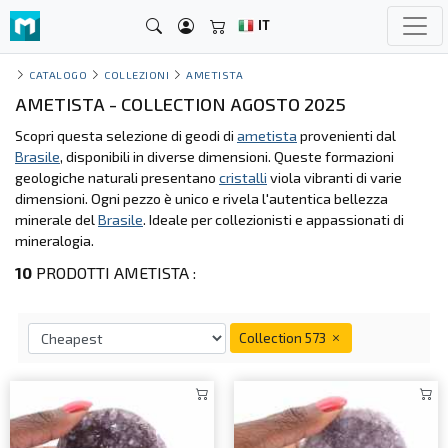
IT
CATALOGO
COLLEZIONI
AMETISTA
AMETISTA - COLLECTION AGOSTO 2025
Scopri questa selezione di geodi di
ametista
provenienti dal
Brasile
, disponibili in diverse dimensioni. Queste formazioni
geologiche naturali presentano
cristalli
viola vibranti di varie
dimensioni. Ogni pezzo è unico e rivela l'autentica bellezza
minerale del
Brasile
. Ideale per collezionisti e appassionati di
mineralogia.
10
PRODOTTI AMETISTA :
Collection 573