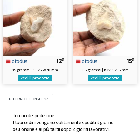
€
€
otodus
12
otodus
15
85 grammi | 55x55x20 mm
105 grammi | 60x55x35 mm
vedi il prodotto
vedi il prodotto
RITORNO E CONSEGNA
Tempo di spedizione
I tuoi ordini vengono solitamente spediti il giorno
dell'ordine e al più tardi dopo 2 giorni lavorativi.