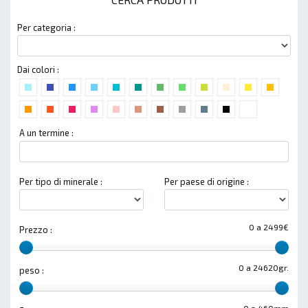
Per categoria :
Dai colori :
A un termine :
Per tipo di minerale :
Per paese di origine :
0 a 2499€
Prezzo :
0 a 24620gr.
peso :
0 a 460mm