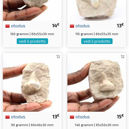
€
€
otodus
14
otodus
13
100 grammi | 60x55x30 mm
110 grammi | 60x55x35 mm
vedi il prodotto
vedi il prodotto
€
€
otodus
13
otodus
15
90 grammi | 60x40x30 mm
140 grammi | 65x50x30 mm