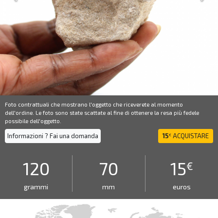
Foto contrattuali che mostrano l'oggetto che riceverete al momento
dell'ordine. Le foto sono state scattate al fine di ottenere la resa più fedele
possibile dell'oggetto.
Informazioni ? Fai una domanda
15
ACQUISTARE
€
120
70
15
€
grammi
mm
euros