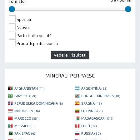
Formato :
Speciali
Nuovo
Parti di alta qualità
Prodotti professionali
Vedere i risultati
MINERALI PER PAESE
AFGHANISTAN
ARGENTINA
(44)
(23)
BRASILE
CONGO - KINSHASA
(129)
(18)
REPUBBLICA DOMINICANA
SPAGNA
(8)
(48)
INDONESIA
LITUANIA
(84)
(21)
MAROCCO
MADAGASCAR
(354)
(1717)
MESSICO
PERÙ
(51)
(32)
PAKISTAN
RUSSIA
(67)
(80)