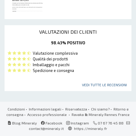
VALUTAZIONI DEI CLIENTI
98.43% POSITIVO
Valutazione complessiva
Qualità dei prodotti
Imballaggio e pacchi
Spedizione e consegna
VEDI TUTTE LE RECENSIONI
Condizioni
•
Informazioni legali
•
Riservatezza
•
Chi siamo?
•
Ritorno e
consegna
•
Accesso professionale
• Ravaka
&
Mineraly Rennes France
Blog Mineraly
Facebook
Instagram
07 67 76 45 88
contact@mineraly.it
https://mineraly.fr