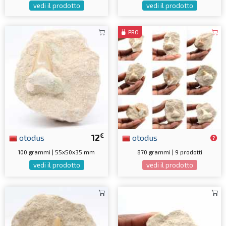
vedi il prodotto
vedi il prodotto
PRO
€
otodus
12
otodus
100 grammi | 55x50x35 mm
870 grammi | 9 prodotti
vedi il prodotto
vedi il prodotto