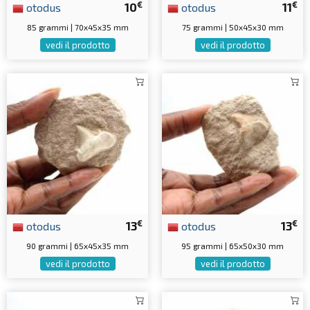
€
€
otodus
10
otodus
11
85 grammi | 70x45x35 mm
75 grammi | 50x45x30 mm
vedi il prodotto
vedi il prodotto
€
€
otodus
13
otodus
13
90 grammi | 65x45x35 mm
95 grammi | 65x50x30 mm
vedi il prodotto
vedi il prodotto