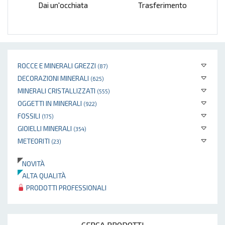
Dai un'occhiata
Trasferimento
ROCCE E MINERALI GREZZI
(87)
DECORAZIONI MINERALI
(625)
MINERALI CRISTALLIZZATI
(555)
OGGETTI IN MINERALI
(922)
FOSSILI
(175)
GIOIELLI MINERALI
(354)
METEORITI
(23)
NOVITÀ
ALTA QUALITÀ
PRODOTTI PROFESSIONALI
CERCA PRODOTTI