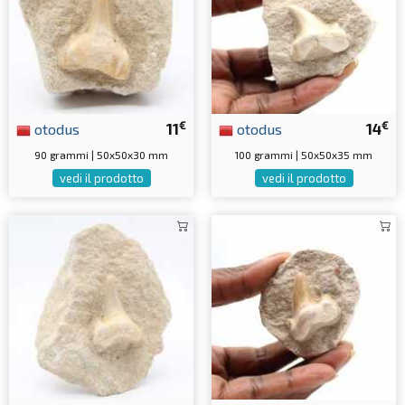
€
€
otodus
11
otodus
14
90 grammi | 50x50x30 mm
100 grammi | 50x50x35 mm
vedi il prodotto
vedi il prodotto