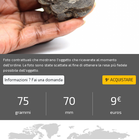
Foto contrattuali che mostrano l'oggetto che riceverete al momento
dell'ordine. Le foto sono state scattate al fine di ottenere la resa più fedele
possibile dell'oggetto.
Informazioni ? Fai una domanda
9
ACQUISTARE
€
75
70
9
€
grammi
mm
euros