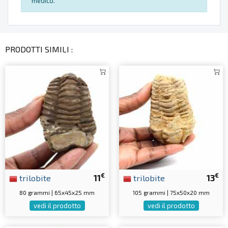
medico.
PRODOTTI SIMILI :
€
€
trilobite
11
trilobite
13
80 grammi | 65x45x25 mm
105 grammi | 75x50x20 mm
vedi il prodotto
vedi il prodotto