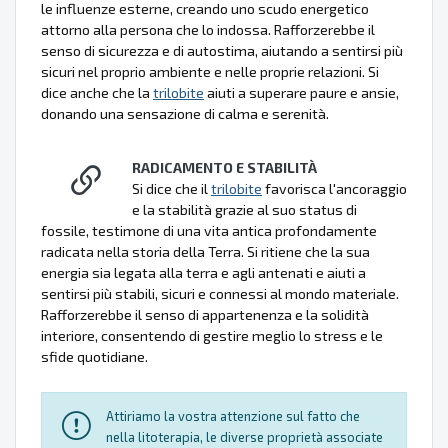
le influenze esterne, creando uno scudo energetico
attorno alla persona che lo indossa. Rafforzerebbe il
senso di sicurezza e di autostima, aiutando a sentirsi più
sicuri nel proprio ambiente e nelle proprie relazioni. Si
dice anche che la
trilobite
aiuti a superare paure e ansie,
donando una sensazione di calma e serenità.
RADICAMENTO E STABILITÀ
Si dice che il
trilobite
favorisca l'ancoraggio
e la stabilità grazie al suo status di
fossile, testimone di una vita antica profondamente
radicata nella storia della Terra. Si ritiene che la sua
energia sia legata alla terra e agli antenati e aiuti a
sentirsi più stabili, sicuri e connessi al mondo materiale.
Rafforzerebbe il senso di appartenenza e la solidità
interiore, consentendo di gestire meglio lo stress e le
sfide quotidiane.
Attiriamo la vostra attenzione sul fatto che
nella litoterapia, le diverse proprietà associate