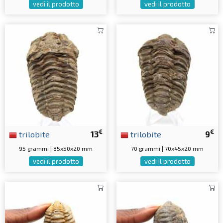
vedi il prodotto
vedi il prodotto
€
€
trilobite
13
trilobite
9
95 grammi | 85x50x20 mm
70 grammi | 70x45x20 mm
vedi il prodotto
vedi il prodotto