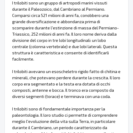
I trilobiti sono un gruppo di artropodi marini vissuti
durante il Paleozoico, dal Cambriano al Permiano.
Comparsi circa 521 milioni di anni fa, conobbero una
grande diversificazione e abbondanza prima di
scomparire durante l'estinzione di massa del Permiano-
Triassico, 252 milioni di anni fa. Il loro nome deriva dalla
divisione del corpo in tre lobi longitudinali: un lobo
centrale (colonna vertebrale) e due lobi laterali. Questa
struttura è caratteristica e consente di identificarli
facilmente.
I trilobiti avevano un esoscheletro rigido fatto di chitina e
minerali, che potevano perdere durante la crescita. Il loro
corpo era segmentato e la testa era dotata di occhi
composti, antenne e bocca. Il tronco era composto da
diversi segmenti (torace) e terminava con una coda.
I trilobiti sono di fondamentale importanza per la
paleontologia. Il loro studio ci permette di comprendere
meglio l'evoluzione della vita sulla Terra, in particolare
durante il Cambriano, un periodo caratterizzato da