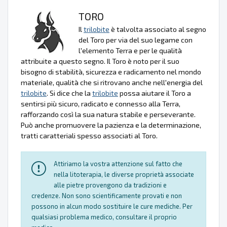
TORO
Il
trilobite
è talvolta associato al segno
del Toro per via del suo legame con
l'elemento Terra e per le qualità
attribuite a questo segno. Il Toro è noto per il suo
bisogno di stabilità, sicurezza e radicamento nel mondo
materiale, qualità che si ritrovano anche nell'energia del
trilobite
. Si dice che la
trilobite
possa aiutare il Toro a
sentirsi più sicuro, radicato e connesso alla Terra,
rafforzando così la sua natura stabile e perseverante.
Può anche promuovere la pazienza e la determinazione,
tratti caratteriali spesso associati al Toro.
Attiriamo la vostra attenzione sul fatto che
nella litoterapia, le diverse proprietà associate
alle pietre provengono da tradizioni e
credenze. Non sono scientificamente provati e non
possono in alcun modo sostituire le cure mediche. Per
qualsiasi problema medico, consultare il proprio