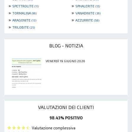
»
»
SPETTROLITE
SPHALERITE
(11)
(15)
»
»
TORMALINA
VANADINITE
(99)
(39)
»
»
ARAGONITE
AZZURRITE
(13)
(58)
»
TRILOBITE
(25)
BLOG - NOTIZIA
VENERDÌ 19 GIUGNO 2026
VALUTAZIONI DEI CLIENTI
98.43% POSITIVO
Valutazione complessiva