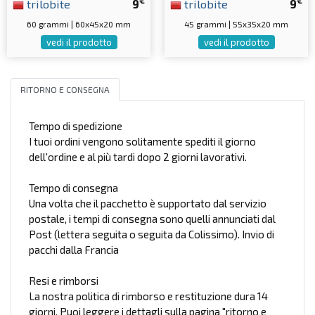
€
€
trilobite
9
trilobite
9
60 grammi | 60x45x20 mm
45 grammi | 55x35x20 mm
vedi il prodotto
vedi il prodotto
RITORNO E CONSEGNA
Tempo di spedizione
I tuoi ordini vengono solitamente spediti il giorno
dell'ordine e al più tardi dopo 2 giorni lavorativi.
Tempo di consegna
Una volta che il pacchetto è supportato dal servizio
postale, i tempi di consegna sono quelli annunciati dal
Post (lettera seguita o seguita da Colissimo). Invio di
pacchi dalla Francia
Resi e rimborsi
La nostra politica di rimborso e restituzione dura 14
giorni. Puoi leggere i dettagli sulla pagina "ritorno e