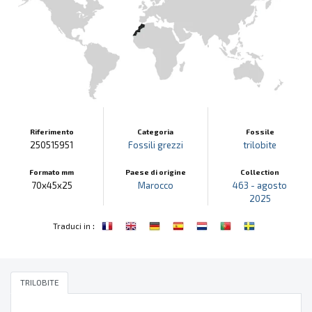
Riferimento
Categoria
Fossile
250515951
Fossili grezzi
trilobite
Formato mm
Paese di origine
Collection
70x45x25
Marocco
463 - agosto
2025
:
Traduci in
TRILOBITE