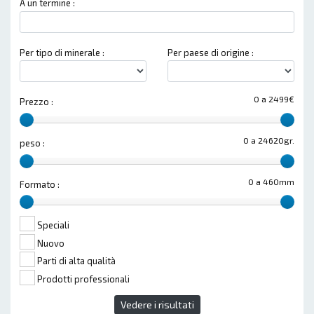
A un termine :
Per tipo di minerale :
Per paese di origine :
0 a 2499€
Prezzo :
0 a 24620gr.
peso :
0 a 460mm
Formato :
Speciali
Nuovo
Parti di alta qualità
Prodotti professionali
Vedere i risultati