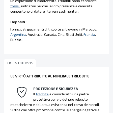
un'esplosione di biodiversità. I trilobiti sono eccellenti
fossili
indicatori perché la loro presenza e diversità
consentono di datare i terreni sedimentari.
Depositi :
I principali giacimenti di trilobite si trovano in Marocco,
Argentina
, Australia, Canada, Cina, Stati Uniti,
Francia
,
Russia...
CRISTALLOTERAPIA
LE VIRTÙ ATTRIBUITE AL MINERALE TRILOBITE
PROTEZIONE E SICUREZZA
Il
trilobite
è considerato una pietra
protettiva per via del suo robusto
esoscheletro e della sua esistenza nel corso dei secoli.
Si dice che offra protezione contro le energie negative e