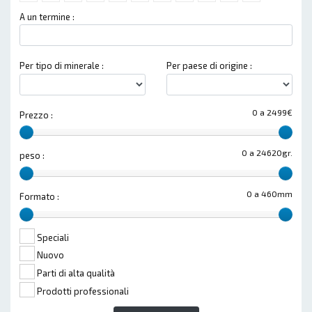
A un termine :
Per tipo di minerale :
Per paese di origine :
0 a 2499€
Prezzo :
0 a 24620gr.
peso :
0 a 460mm
Formato :
Speciali
Nuovo
Parti di alta qualità
Prodotti professionali