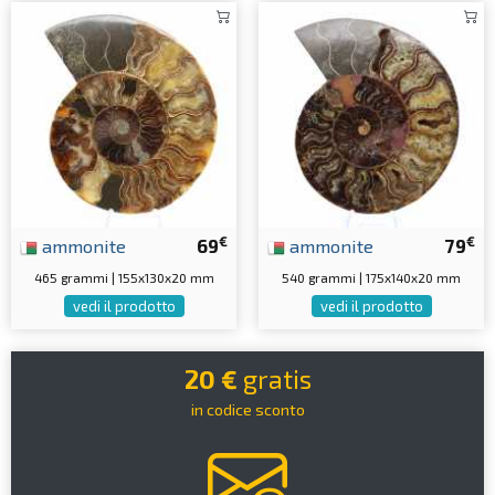
€
€
ammonite
69
ammonite
79
465 grammi | 155x130x20 mm
540 grammi | 175x140x20 mm
vedi il prodotto
vedi il prodotto
20 €
gratis
in codice sconto