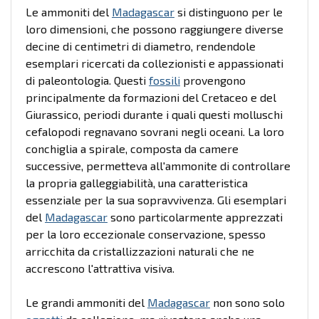
Le ammoniti del
Madagascar
si distinguono per le
loro dimensioni, che possono raggiungere diverse
decine di centimetri di diametro, rendendole
esemplari ricercati da collezionisti e appassionati
di paleontologia. Questi
fossili
provengono
principalmente da formazioni del Cretaceo e del
Giurassico, periodi durante i quali questi molluschi
cefalopodi regnavano sovrani negli oceani. La loro
conchiglia a spirale, composta da camere
successive, permetteva all'ammonite di controllare
la propria galleggiabilità, una caratteristica
essenziale per la sua sopravvivenza. Gli esemplari
del
Madagascar
sono particolarmente apprezzati
per la loro eccezionale conservazione, spesso
arricchita da cristallizzazioni naturali che ne
accrescono l'attrattiva visiva.
Le grandi ammoniti del
Madagascar
non sono solo