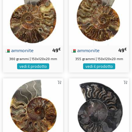
€
€
ammonite
49
ammonite
49
360 grammi | 150x120x20 mm
355 grammi | 150x120x20 mm
vedi il prodotto
vedi il prodotto