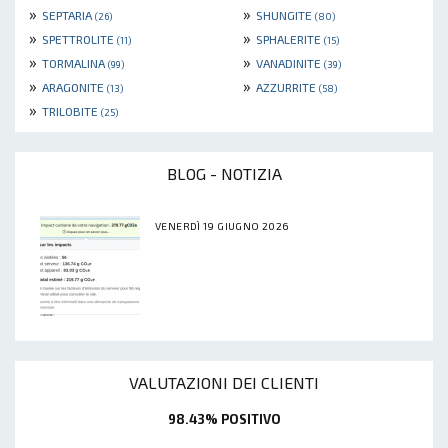
»
»
SEPTARIA
SHUNGITE
(26)
(80)
»
»
SPETTROLITE
SPHALERITE
(11)
(15)
»
»
TORMALINA
VANADINITE
(99)
(39)
»
»
ARAGONITE
AZZURRITE
(13)
(58)
»
TRILOBITE
(25)
BLOG - NOTIZIA
VENERDÌ 19 GIUGNO 2026
VALUTAZIONI DEI CLIENTI
98.43% POSITIVO