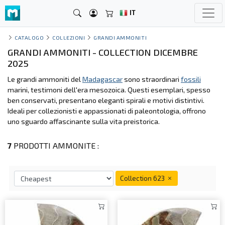
IT
CATALOGO
COLLEZIONI
GRANDI AMMONITI
GRANDI AMMONITI - COLLECTION DICEMBRE
2025
Le grandi ammoniti del
Madagascar
sono straordinari
fossili
marini, testimoni dell'era mesozoica. Questi esemplari, spesso
ben conservati, presentano eleganti spirali e motivi distintivi.
Ideali per collezionisti e appassionati di paleontologia, offrono
uno sguardo affascinante sulla vita preistorica.
7
PRODOTTI AMMONITE :
Collection 623