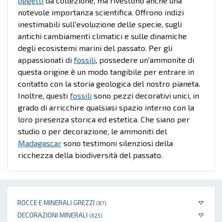
oggetti
da collezione, ma rivestono anche una
notevole importanza scientifica. Offrono indizi
inestimabili sull'evoluzione delle specie, sugli
antichi cambiamenti climatici e sulle dinamiche
degli ecosistemi marini del passato. Per gli
appassionati di
fossili
, possedere un'ammonite di
questa origine è un modo tangibile per entrare in
contatto con la storia geologica del nostro pianeta.
Inoltre, questi
fossili
sono pezzi decorativi unici, in
grado di arricchire qualsiasi spazio interno con la
loro presenza storica ed estetica. Che siano per
studio o per decorazione, le ammoniti del
Madagascar
sono testimoni silenziosi della
ricchezza della biodiversità del passato.
ROCCE E MINERALI GREZZI
(87)
DECORAZIONI MINERALI
(625)