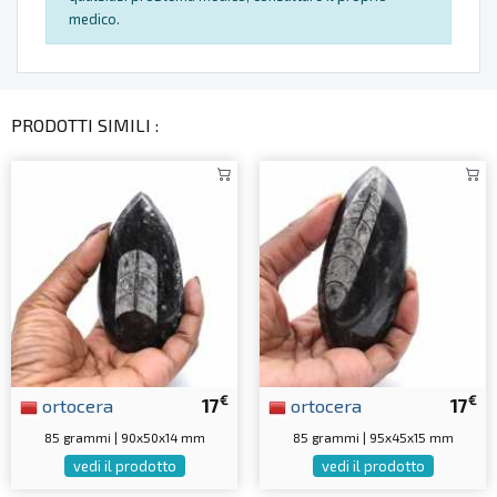
medico.
PRODOTTI SIMILI :
€
€
ortocera
17
ortocera
17
85 grammi | 90x50x14 mm
85 grammi | 95x45x15 mm
vedi il prodotto
vedi il prodotto