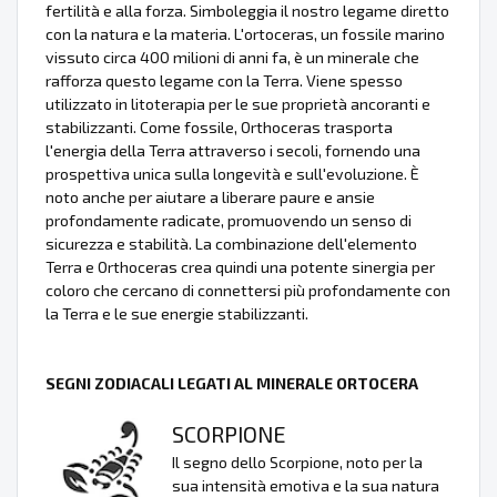
fertilità e alla forza. Simboleggia il nostro legame diretto
con la natura e la materia. L'ortoceras, un fossile marino
vissuto circa 400 milioni di anni fa, è un minerale che
rafforza questo legame con la Terra. Viene spesso
utilizzato in litoterapia per le sue proprietà ancoranti e
stabilizzanti. Come fossile, Orthoceras trasporta
l'energia della Terra attraverso i secoli, fornendo una
prospettiva unica sulla longevità e sull'evoluzione. È
noto anche per aiutare a liberare paure e ansie
profondamente radicate, promuovendo un senso di
sicurezza e stabilità. La combinazione dell'elemento
Terra e Orthoceras crea quindi una potente sinergia per
coloro che cercano di connettersi più profondamente con
la Terra e le sue energie stabilizzanti.
SEGNI ZODIACALI LEGATI AL MINERALE ORTOCERA
SCORPIONE
Il segno dello Scorpione, noto per la
sua intensità emotiva e la sua natura