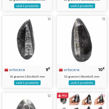
vedi il prodotto
vedi il prodotto
€
€
ortocera
9
ortocera
10
35 grammi | 65x30x15 mm
55 grammi | 80x40x15 mm
vedi il prodotto
vedi il prodotto
PRO