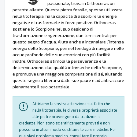
passionale, trova in Orthoceras un
potente alleato. Questa pietra fossile, spesso utilizzata
nella litoterapia, ha la capacità di assorbire le energie
negative e trasformarle in forze positive. Orthoceras
sostiene lo Scorpione nel suo desiderio di
trasformazione e rigenerazione, due temi centrali per
questo segno d'acqua. Aiuta anche a incanalare l'intensa
energia dello Scorpione, permettendogli di navigare nelle
acque profonde delle sue emozioni con più facilità.
Inoltre, Orthoceras stimola la perseveranza e la
determinazione, due qualità intrinseche dello Scorpione,
e promuove una maggiore comprensione di sé, aiutando
questo segno a liberarsi dalle sue paure e ad abbracciare
pienamente il suo potenziale.
Attiriamo la vostra attenzione sul fatto che
nella litoterapia, le diverse proprietà associate
alle pietre provengono da tradizioni e
credenze. Non sono scientificamente provati e non
possono in alcun modo sostituire le cure mediche. Per
qualsiasi problema medico, consultare il proprio