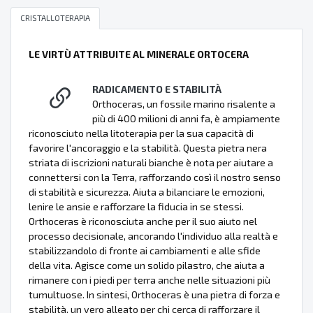
CRISTALLOTERAPIA
LE VIRTÙ ATTRIBUITE AL MINERALE ORTOCERA
RADICAMENTO E STABILITÀ
Orthoceras, un fossile marino risalente a
più di 400 milioni di anni fa, è ampiamente
riconosciuto nella litoterapia per la sua capacità di
favorire l'ancoraggio e la stabilità. Questa pietra nera
striata di iscrizioni naturali bianche è nota per aiutare a
connettersi con la Terra, rafforzando così il nostro senso
di stabilità e sicurezza. Aiuta a bilanciare le emozioni,
lenire le ansie e rafforzare la fiducia in se stessi.
Orthoceras è riconosciuta anche per il suo aiuto nel
processo decisionale, ancorando l'individuo alla realtà e
stabilizzandolo di fronte ai cambiamenti e alle sfide
della vita. Agisce come un solido pilastro, che aiuta a
rimanere con i piedi per terra anche nelle situazioni più
tumultuose. In sintesi, Orthoceras è una pietra di forza e
stabilità, un vero alleato per chi cerca di rafforzare il