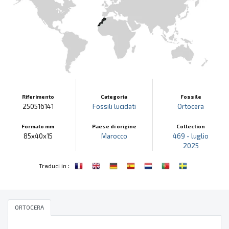
Riferimento
Categoria
Fossile
250516141
Fossili lucidati
Ortocera
Formato mm
Paese di origine
Collection
85x40x15
Marocco
469 - luglio
2025
:
Traduci in
ORTOCERA