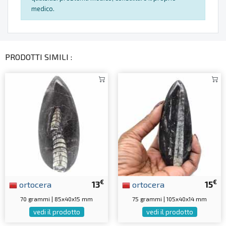
medico.
PRODOTTI SIMILI :
€
€
ortocera
13
ortocera
15
70 grammi | 85x40x15 mm
75 grammi | 105x40x14 mm
vedi il prodotto
vedi il prodotto