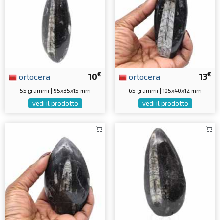
€
€
ortocera
10
ortocera
13
55 grammi | 95x35x15 mm
65 grammi | 105x40x12 mm
vedi il prodotto
vedi il prodotto