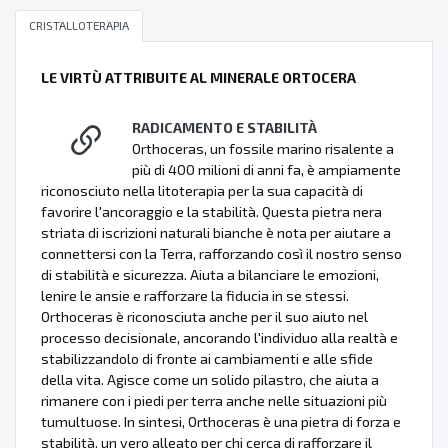
CRISTALLOTERAPIA
LE VIRTÙ ATTRIBUITE AL MINERALE ORTOCERA
RADICAMENTO E STABILITÀ
Orthoceras, un fossile marino risalente a
più di 400 milioni di anni fa, è ampiamente
riconosciuto nella litoterapia per la sua capacità di
favorire l'ancoraggio e la stabilità. Questa pietra nera
striata di iscrizioni naturali bianche è nota per aiutare a
connettersi con la Terra, rafforzando così il nostro senso
di stabilità e sicurezza. Aiuta a bilanciare le emozioni,
lenire le ansie e rafforzare la fiducia in se stessi.
Orthoceras è riconosciuta anche per il suo aiuto nel
processo decisionale, ancorando l'individuo alla realtà e
stabilizzandolo di fronte ai cambiamenti e alle sfide
della vita. Agisce come un solido pilastro, che aiuta a
rimanere con i piedi per terra anche nelle situazioni più
tumultuose. In sintesi, Orthoceras è una pietra di forza e
stabilità, un vero alleato per chi cerca di rafforzare il