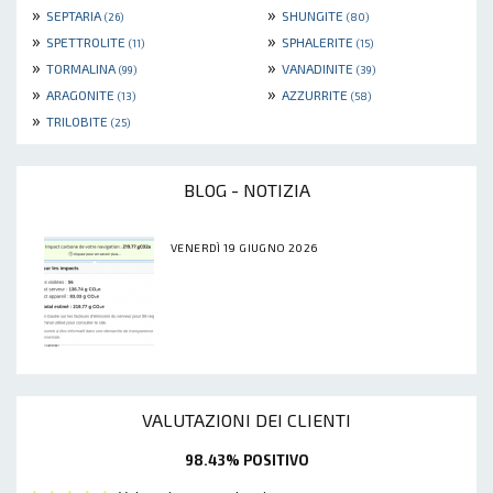
»
»
SEPTARIA
SHUNGITE
(26)
(80)
»
»
SPETTROLITE
SPHALERITE
(11)
(15)
»
»
TORMALINA
VANADINITE
(99)
(39)
»
»
ARAGONITE
AZZURRITE
(13)
(58)
»
TRILOBITE
(25)
BLOG - NOTIZIA
VENERDÌ 19 GIUGNO 2026
VALUTAZIONI DEI CLIENTI
98.43% POSITIVO