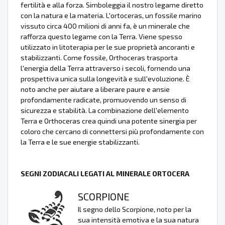
fertilità e alla forza. Simboleggia il nostro legame diretto
con la natura e la materia. L'ortoceras, un fossile marino
vissuto circa 400 milioni di anni fa, è un minerale che
rafforza questo legame con la Terra. Viene spesso
utilizzato in litoterapia per le sue proprietà ancoranti e
stabilizzanti. Come fossile, Orthoceras trasporta
l'energia della Terra attraverso i secoli, fornendo una
prospettiva unica sulla longevità e sull'evoluzione. È
noto anche per aiutare a liberare paure e ansie
profondamente radicate, promuovendo un senso di
sicurezza e stabilità. La combinazione dell'elemento
Terra e Orthoceras crea quindi una potente sinergia per
coloro che cercano di connettersi più profondamente con
la Terra e le sue energie stabilizzanti.
SEGNI ZODIACALI LEGATI AL MINERALE ORTOCERA
SCORPIONE
Il segno dello Scorpione, noto per la
sua intensità emotiva e la sua natura