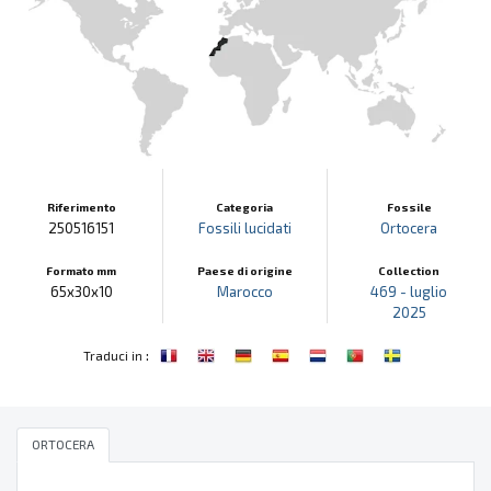
Riferimento
Categoria
Fossile
250516151
Fossili lucidati
Ortocera
Formato mm
Paese di origine
Collection
65x30x10
Marocco
469 - luglio
2025
:
Traduci in
ORTOCERA