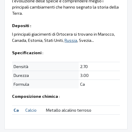
l'evoluzione delle specie e comprendere meglio i
principali cambiamenti che hanno segnato la storia della
Terra.
Depositi :
I principali giacimenti di Ortocera si trovano in Marocco,
Canada, Estonia, Stati Uniti,
Russia
, Svezia...
Specificazioni
:
Densità
2.70
Durezza
3.00
Formula
Ca
Composizione chimica
:
Ca
Calcio
Metallo alcalino terroso