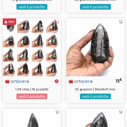
vedi il prodotto
vedi il prodotto
PRO
€
ortocera
ortocera
11
1.09 chilo | 16 prodotti
55 grammi | 90x40x11 mm
vedi il prodotto
vedi il prodotto