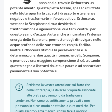
passionale, trova in Orthoceras un
potente alleato. Questa pietra fossile, spesso utilizzata
nella litoterapia, ha la capacità di assorbire le energie
negative e trasformarle in forze positive. Orthoceras
sostiene lo Scorpione nel suo desiderio di
trasformazione e rigenerazione, due temi centrali per
questo segno d'acqua. Aiuta anche a incanalare l'intensa
energia dello Scorpione, permettendogli di navigare nelle
acque profonde delle sue emozioni con più facilità.
Inoltre, Orthoceras stimola la perseveranza e la
determinazione, due qualità intrinseche dello Scorpione,
e promuove una maggiore comprensione di sé, aiutando
questo segno a liberarsi dalle sue paure e ad abbracciare
pienamente il suo potenziale.
Attiriamo la vostra attenzione sul fatto che
nella litoterapia, le diverse proprietà associate
alle pietre provengono da tradizioni e
credenze. Non sono scientificamente provati e non
possono in alcun modo sostituire le cure mediche. Per
qualsiasi problema medico, consultare il proprio