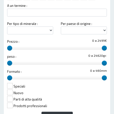
A un termine :
Per tipo di minerale :
Per paese di origine :
0 a 2499€
Prezzo :
0 a 24620gr.
peso :
0 a 460mm
Formato :
Speciali
Nuovo
Parti di alta qualità
Prodotti professionali