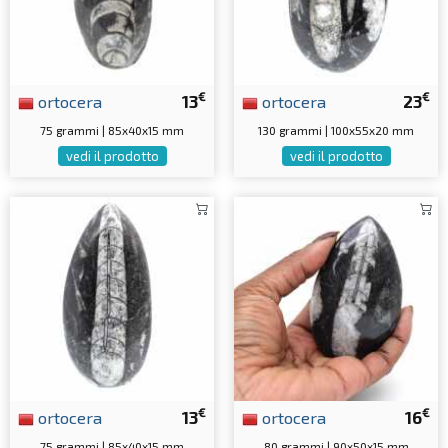
€
€
ortocera
13
ortocera
23
75 grammi | 85x40x15 mm
130 grammi | 100x55x20 mm
vedi il prodotto
vedi il prodotto
€
€
ortocera
13
ortocera
16
75 grammi | 85x40x15 mm
80 grammi | 90x50x15 mm