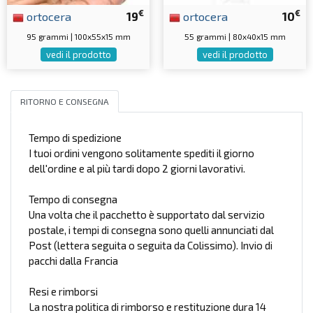
€
€
ortocera
19
ortocera
10
95 grammi | 100x55x15 mm
55 grammi | 80x40x15 mm
vedi il prodotto
vedi il prodotto
RITORNO E CONSEGNA
Tempo di spedizione
I tuoi ordini vengono solitamente spediti il giorno
dell'ordine e al più tardi dopo 2 giorni lavorativi.
Tempo di consegna
Una volta che il pacchetto è supportato dal servizio
postale, i tempi di consegna sono quelli annunciati dal
Post (lettera seguita o seguita da Colissimo). Invio di
pacchi dalla Francia
Resi e rimborsi
La nostra politica di rimborso e restituzione dura 14