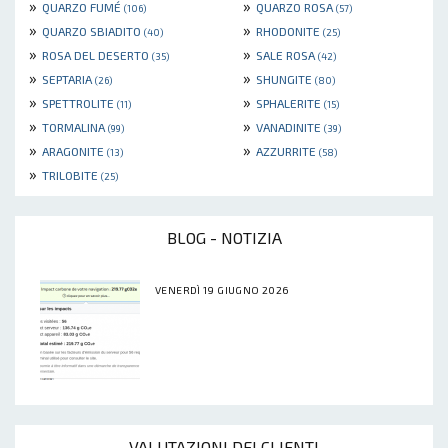
»
»
QUARZO FUMÉ
QUARZO ROSA
(106)
(57)
»
»
QUARZO SBIADITO
RHODONITE
(40)
(25)
»
»
ROSA DEL DESERTO
SALE ROSA
(35)
(42)
»
»
SEPTARIA
SHUNGITE
(26)
(80)
»
»
SPETTROLITE
SPHALERITE
(11)
(15)
»
»
TORMALINA
VANADINITE
(99)
(39)
»
»
ARAGONITE
AZZURRITE
(13)
(58)
»
TRILOBITE
(25)
BLOG - NOTIZIA
VENERDÌ 19 GIUGNO 2026
VALUTAZIONI DEI CLIENTI