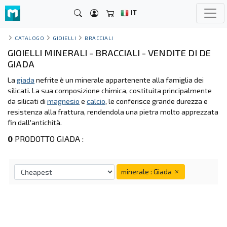
IT
CATALOGO
GIOIELLI
BRACCIALI
GIOIELLI MINERALI - BRACCIALI - VENDITE DI DE
GIADA
La
giada
nefrite è un minerale appartenente alla famiglia dei
silicati. La sua composizione chimica, costituita principalmente
da silicati di
magnesio
e
calcio
, le conferisce grande durezza e
resistenza alla frattura, rendendola una pietra molto apprezzata
fin dall'antichità.
0
PRODOTTO GIADA :
minerale : Giada