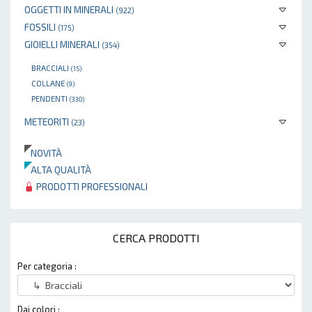
OGGETTI IN MINERALI
(922)
FOSSILI
(175)
GIOIELLI MINERALI
(354)
BRACCIALI
(15)
COLLANE
(9)
PENDENTI
(330)
METEORITI
(23)
NOVITÀ
ALTA QUALITÀ
PRODOTTI PROFESSIONALI
CERCA PRODOTTI
Per categoria :
Dai colori :