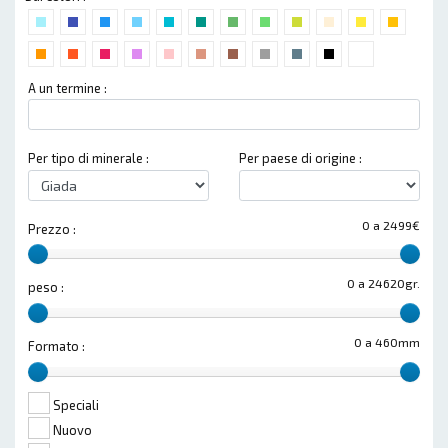
A un termine :
Per tipo di minerale :
Per paese di origine :
0 a 2499€
Prezzo :
0 a 24620gr.
peso :
0 a 460mm
Formato :
Speciali
Nuovo