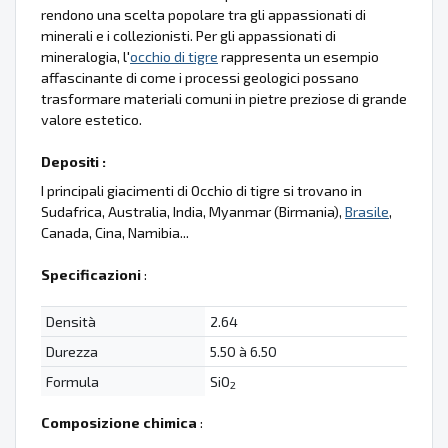
rendono una scelta popolare tra gli appassionati di
minerali e i collezionisti. Per gli appassionati di
mineralogia, l'
occhio di tigre
rappresenta un esempio
affascinante di come i processi geologici possano
trasformare materiali comuni in pietre preziose di grande
valore estetico.
Depositi :
I principali giacimenti di Occhio di tigre si trovano in
Sudafrica, Australia, India, Myanmar (Birmania),
Brasile
,
Canada, Cina, Namibia...
Specificazioni
:
Densità
2.64
Durezza
5.50 à 6.50
Formula
SiO
2
Composizione chimica
: