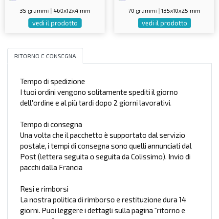
35 grammi | 460x12x4 mm
70 grammi | 135x10x25 mm
vedi il prodotto
vedi il prodotto
RITORNO E CONSEGNA
Tempo di spedizione
I tuoi ordini vengono solitamente spediti il giorno
dell'ordine e al più tardi dopo 2 giorni lavorativi.
Tempo di consegna
Una volta che il pacchetto è supportato dal servizio
postale, i tempi di consegna sono quelli annunciati dal
Post (lettera seguita o seguita da Colissimo). Invio di
pacchi dalla Francia
Resi e rimborsi
La nostra politica di rimborso e restituzione dura 14
giorni. Puoi leggere i dettagli sulla pagina "ritorno e