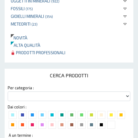
OGGETTI IN MINERALI
(922)
FOSSILI
(175)
GIOIELLI MINERALI
(354)
METEORITI
(23)
NOVITÀ
ALTA QUALITÀ
PRODOTTI PROFESSIONALI
CERCA PRODOTTI
Per categoria :
Dai colori :
A un termine :