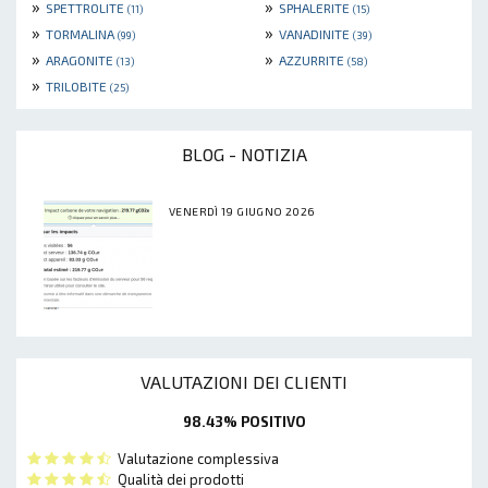
»
»
SPETTROLITE
SPHALERITE
(11)
(15)
»
»
TORMALINA
VANADINITE
(99)
(39)
»
»
ARAGONITE
AZZURRITE
(13)
(58)
»
TRILOBITE
(25)
BLOG - NOTIZIA
VENERDÌ 19 GIUGNO 2026
VALUTAZIONI DEI CLIENTI
98.43% POSITIVO
Valutazione complessiva
Qualità dei prodotti