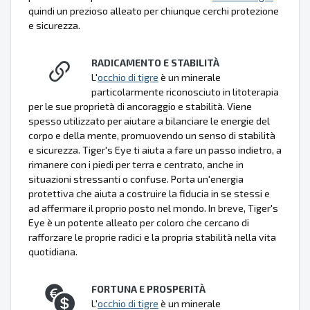
quindi un prezioso alleato per chiunque cerchi protezione
e sicurezza.
RADICAMENTO E STABILITÀ
L'
occhio di tigre
è un minerale
particolarmente riconosciuto in litoterapia
per le sue proprietà di ancoraggio e stabilità. Viene
spesso utilizzato per aiutare a bilanciare le energie del
corpo e della mente, promuovendo un senso di stabilità
e sicurezza. Tiger's Eye ti aiuta a fare un passo indietro, a
rimanere con i piedi per terra e centrato, anche in
situazioni stressanti o confuse. Porta un'energia
protettiva che aiuta a costruire la fiducia in se stessi e
ad affermare il proprio posto nel mondo. In breve, Tiger's
Eye è un potente alleato per coloro che cercano di
rafforzare le proprie radici e la propria stabilità nella vita
quotidiana.
FORTUNA E PROSPERITÀ
L'
occhio di tigre
è un minerale