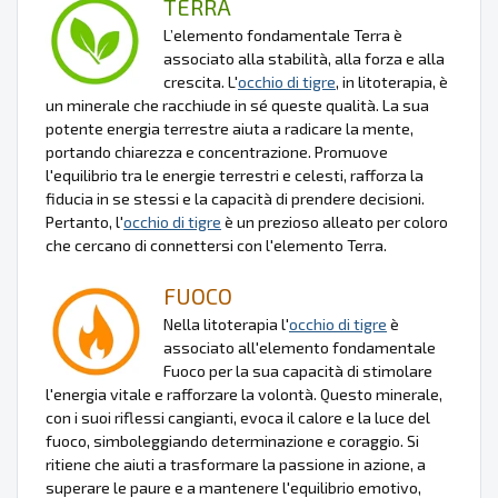
TERRA
L’elemento fondamentale Terra è
associato alla stabilità, alla forza e alla
crescita. L'
occhio di tigre
, in litoterapia, è
un minerale che racchiude in sé queste qualità. La sua
potente energia terrestre aiuta a radicare la mente,
portando chiarezza e concentrazione. Promuove
l'equilibrio tra le energie terrestri e celesti, rafforza la
fiducia in se stessi e la capacità di prendere decisioni.
Pertanto, l'
occhio di tigre
è un prezioso alleato per coloro
che cercano di connettersi con l'elemento Terra.
FUOCO
Nella litoterapia l'
occhio di tigre
è
associato all'elemento fondamentale
Fuoco per la sua capacità di stimolare
l'energia vitale e rafforzare la volontà. Questo minerale,
con i suoi riflessi cangianti, evoca il calore e la luce del
fuoco, simboleggiando determinazione e coraggio. Si
ritiene che aiuti a trasformare la passione in azione, a
superare le paure e a mantenere l'equilibrio emotivo,