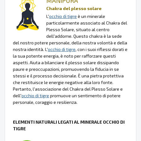
MANIPURA
Chakra del plesso solare
L'
occhio di tigre
è un minerale
particolarmente associato al Chakra del
Plesso Solare, situato al centro
dell'addome. Questo chakra è la sede
del nostro potere personale, della nostra volontà e della
nostra identità. L'
occhio di tigre
, con i suoi riflessi dorati e
la sua potente energia, è noto per rafforzare questi
aspetti. Aiuta a bilanciare il plesso solare dissipando
paure e preoccupazioni, promuovendo la fiducia in se
stessi e il processo decisionale. È una pietra protettiva
che restituisce le energie negative alla loro fonte.
Pertanto, l'associazione del Chakra del Plesso Solare e
dell'
occhio di tigre
promuove un sentimento di potere
personale, coraggio e resilienza.
ELEMENTI NATURALI LEGATI AL MINERALE OCCHIO DI
TIGRE