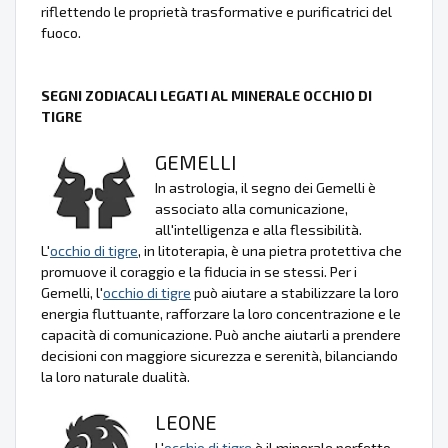
riflettendo le proprietà trasformative e purificatrici del
fuoco.
SEGNI ZODIACALI LEGATI AL MINERALE OCCHIO DI
TIGRE
GEMELLI
In astrologia, il segno dei Gemelli è
associato alla comunicazione,
all'intelligenza e alla flessibilità.
L'
occhio di tigre
, in litoterapia, è una pietra protettiva che
promuove il coraggio e la fiducia in se stessi. Per i
Gemelli, l'
occhio di tigre
può aiutare a stabilizzare la loro
energia fluttuante, rafforzare la loro concentrazione e le
capacità di comunicazione. Può anche aiutarli a prendere
decisioni con maggiore sicurezza e serenità, bilanciando
la loro naturale dualità.
LEONE
L'
occhio di tigre
è il minerale perfetto