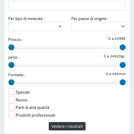
Per tipo di minerale :
Per paese di origine :
0 a 2499€
Prezzo :
0 a 24620gr.
peso :
0 a 460mm
Formato :
Speciali
Nuovo
Parti di alta qualità
Prodotti professionali
Vedere i risultati