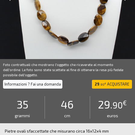
Foto contrattuali che mostrano l'oggetto che riceverete al momento
dell'ordine. Le foto sono state scattate al fine di ottenere la resa più fedele
possibile dell'oggetto.
Informazioni ? Fai una domanda
29
ACQUISTARE
€
.90
35
46
29
€
.90
grammi
cm
euros
Pietre ovali sfaccettate che misurano circa 16x12x4 mm