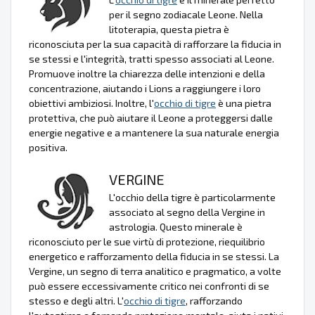
per il segno zodiacale Leone. Nella
litoterapia, questa pietra è
riconosciuta per la sua capacità di rafforzare la fiducia in
se stessi e l'integrità, tratti spesso associati al Leone.
Promuove inoltre la chiarezza delle intenzioni e della
concentrazione, aiutando i Lions a raggiungere i loro
obiettivi ambiziosi. Inoltre, l'
occhio di tigre
è una pietra
protettiva, che può aiutare il Leone a proteggersi dalle
energie negative e a mantenere la sua naturale energia
positiva.
VERGINE
L'occhio della tigre è particolarmente
associato al segno della Vergine in
astrologia. Questo minerale è
riconosciuto per le sue virtù di protezione, riequilibrio
energetico e rafforzamento della fiducia in se stessi. La
Vergine, un segno di terra analitico e pragmatico, a volte
può essere eccessivamente critico nei confronti di se
stesso e degli altri. L'
occhio di tigre
, rafforzando