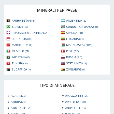
MINERALI PER PAESE
AFGHANISTAN
ARGENTINA
(44)
(23)
BRASILE
CONGO - KINSHASA
(129)
(18)
REPUBBLICA DOMINICANA
SPAGNA
(8)
(48)
INDONESIA
LITUANIA
(84)
(21)
MAROCCO
MADAGASCAR
(354)
(1717)
MESSICO
PERÙ
(51)
(32)
PAKISTAN
RUSSIA
(67)
(80)
TUNISIA
STATI UNITI
(14)
(25)
SUDAFRICA
ZIMBABWE
(7)
(6)
TIPO DI MINERALE
»
»
AGATA
AMAZZONITE
(125)
(35)
»
»
AMBRA
AMETISTA
(21)
(100)
»
»
AMMONITE
ANHYDRITE
(64)
(15)
»
»
APATITE
BARITE
(15)
(41)