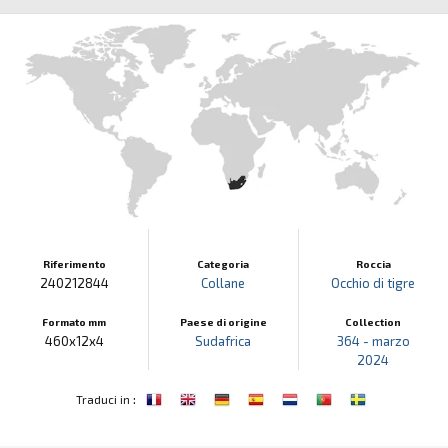
Riferimento
Categoria
Roccia
240212844
Collane
Occhio di tigre
Formato mm
Paese di origine
Collection
460x12x4
Sudafrica
364 - marzo
2024
:
Traduci in