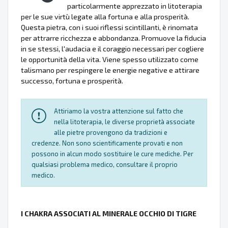
particolarmente apprezzato in litoterapia
per le sue virtù legate alla fortuna e alla prosperità.
Questa pietra, con i suoi riflessi scintillanti, è rinomata
per attrarre ricchezza e abbondanza. Promuove la fiducia
in se stessi, l'audacia e il coraggio necessari per cogliere
le opportunità della vita. Viene spesso utilizzato come
talismano per respingere le energie negative e attirare
successo, fortuna e prosperità.
Attiriamo la vostra attenzione sul fatto che
nella litoterapia, le diverse proprietà associate
alle pietre provengono da tradizioni e
credenze. Non sono scientificamente provati e non
possono in alcun modo sostituire le cure mediche. Per
qualsiasi problema medico, consultare il proprio
medico.
I CHAKRA ASSOCIATI AL MINERALE OCCHIO DI TIGRE