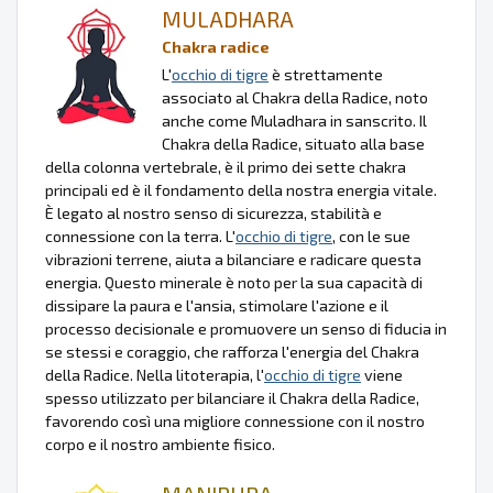
MULADHARA
Chakra radice
L'
occhio di tigre
è strettamente
associato al Chakra della Radice, noto
anche come Muladhara in sanscrito. Il
Chakra della Radice, situato alla base
della colonna vertebrale, è il primo dei sette chakra
principali ed è il fondamento della nostra energia vitale.
È legato al nostro senso di sicurezza, stabilità e
connessione con la terra. L'
occhio di tigre
, con le sue
vibrazioni terrene, aiuta a bilanciare e radicare questa
energia. Questo minerale è noto per la sua capacità di
dissipare la paura e l'ansia, stimolare l'azione e il
processo decisionale e promuovere un senso di fiducia in
se stessi e coraggio, che rafforza l'energia del Chakra
della Radice. Nella litoterapia, l'
occhio di tigre
viene
spesso utilizzato per bilanciare il Chakra della Radice,
favorendo così una migliore connessione con il nostro
corpo e il nostro ambiente fisico.