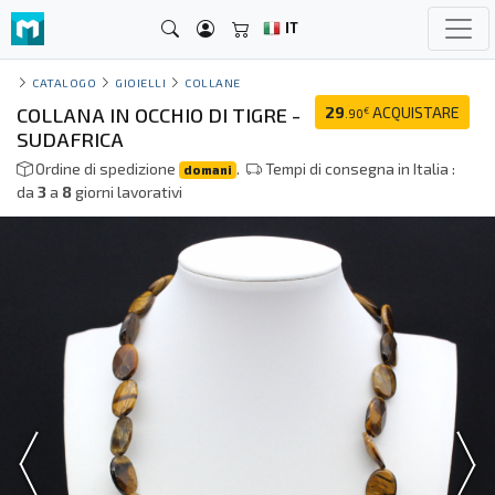
IT
CATALOGO
GIOIELLI
COLLANE
COLLANA IN OCCHIO DI TIGRE -
29
ACQUISTARE
€
.90
SUDAFRICA
Ordine di spedizione
.
Tempi di consegna in Italia :
domani
da
3
a
8
giorni lavorativi