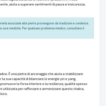
sente, aiuta a superare sentimenti di paura e insicurezza,
oprietà associate alle pietre provengono da tradizioni e credenze.
e cure mediche. Per qualsiasi problema medico, consultare il
dice. È una pietra di ancoraggio che aiuta a stabilizzare
 la sua capacità di bilanciare le energie yin e yang,
promuove la forza interiore e la resilienza, qualità spesso
re utilizzata per rafforzare e armonizzare questo chakra,
isico.