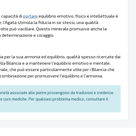
 capacità di
portare
equilibrio emotivo, fisico e intellettuale è
e, l’Agata stimola la fiducia in se stessi, una qualità
olte può vacillare. Questo minerale promuove anche la
on determinazione e coraggio.
a per la sua armonia ed equilibrio, qualità spesso ricercate dai
ella Bilancia e a mantenere l'equilibrio emotivo e mentale.
ale, che può essere particolarmente utile per i Bilancia che
combinazione per promuovere l'equilibrio e l'armonia.
oprietà associate alle pietre provengono da tradizioni e credenze.
e cure mediche. Per qualsiasi problema medico, consultare il