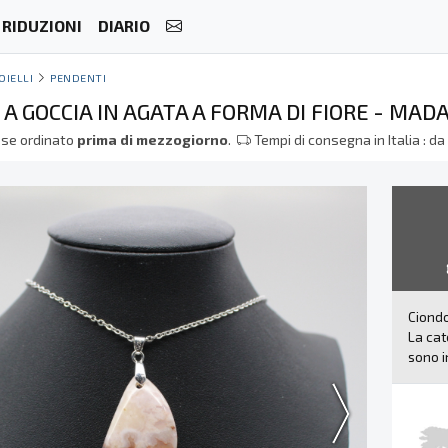
RIDUZIONI
DIARIO
OIELLI
PENDENTI
A GOCCIA IN AGATA A FORMA DI FIORE - MA
se ordinato
prima di mezzogiorno
.
Tempi di consegna in Italia : d
Ciondo
La cat
sono i