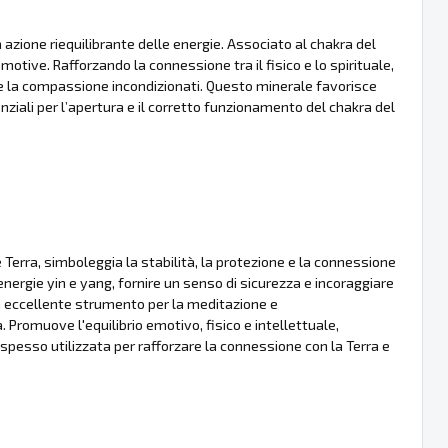
 azione riequilibrante delle energie. Associato al chakra del
motive. Rafforzando la connessione tra il fisico e lo spirituale,
 e la compassione incondizionati. Questo minerale favorisce
senziali per l’apertura e il corretto funzionamento del chakra del
rra, simboleggia la stabilità, la protezione e la connessione
 energie yin e yang, fornire un senso di sicurezza e incoraggiare
un eccellente strumento per la meditazione e
. Promuove l'equilibrio emotivo, fisico e intellettuale,
spesso utilizzata per rafforzare la connessione con la Terra e