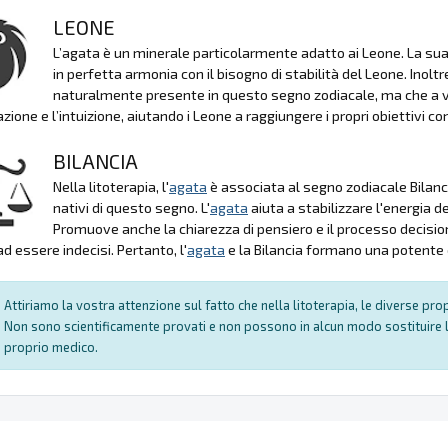
LEONE
L’agata è un minerale particolarmente adatto ai Leone. La sua
in perfetta armonia con il bisogno di stabilità del Leone. Inoltr
naturalmente presente in questo segno zodiacale, ma che a v
zione e l’intuizione, aiutando i Leone a raggiungere i propri obiettivi c
BILANCIA
Nella litoterapia, l'
agata
è associata al segno zodiacale Bilanci
nativi di questo segno. L'
agata
aiuta a stabilizzare l'energia d
Promuove anche la chiarezza di pensiero e il processo decision
d essere indecisi. Pertanto, l'
agata
e la Bilancia formano una potente 
Attiriamo la vostra attenzione sul fatto che nella litoterapia, le diverse pr
Non sono scientificamente provati e non possono in alcun modo sostituire l
proprio medico.