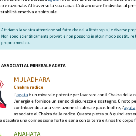
o e razionale. Attraverso la sua capacità di ancorare l'individuo al pre
stabilità emotiva e spirituale.
Attiriamo la vostra attenzione sul fatto che nella litoterapia, le diverse pr
Non sono scientificamente provati e non possono in alcun modo sostituire l
proprio medico.
A ASSOCIATI AL MINERALE AGATA
MULADHARA
Chakra radice
L'
agata
è un minerale potente per lavorare con il Chakra della ra
l'energia e fornisce un senso di sicurezza e sostegno. È noto per
contribuendo a una sensazione di calma e pace. Inoltre, l'
agata
associate al Chakra della radice. Questa pietra può quindi esse
a stabilire una connessione forte e sana con la terra e il nostro corpo f
ANAHATA