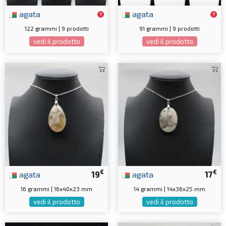
agata
agata
122 grammi | 9 prodotti
91 grammi | 9 prodotti
vedi il prodotto
vedi il prodotto
€
€
agata
19
agata
17
16 grammi | 16x40x23 mm
14 grammi | 14x36x25 mm
vedi il prodotto
vedi il prodotto