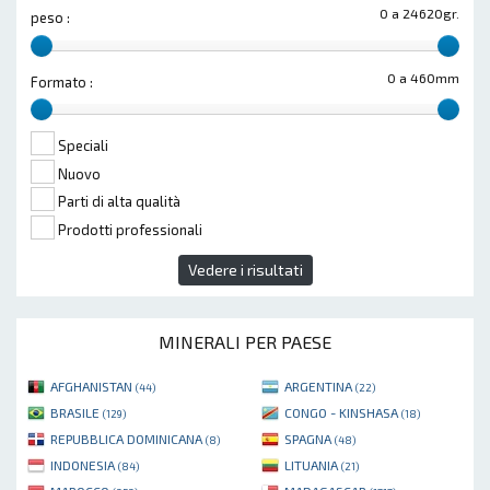
0 a 24620gr.
peso :
0 a 460mm
Formato :
Speciali
Nuovo
Parti di alta qualità
Prodotti professionali
Vedere i risultati
MINERALI PER PAESE
AFGHANISTAN
ARGENTINA
(44)
(22)
BRASILE
CONGO - KINSHASA
(129)
(18)
REPUBBLICA DOMINICANA
SPAGNA
(8)
(48)
INDONESIA
LITUANIA
(84)
(21)