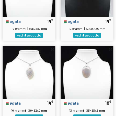
€
€
agata
14
agata
14
10 grammi | 30x25x7 mm
12 grammi | 12x35x25 mm
vedi il prodotto
vedi il prodotto
€
€
agata
14
agata
18
10 grammi | 36x22x6 mm
13 grammi | 35x25x8 mm