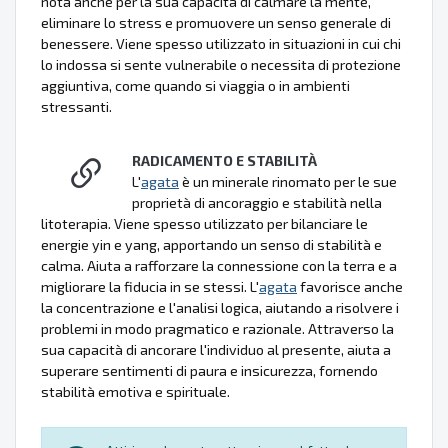
nota anche per la sua capacità di calmare la mente,
eliminare lo stress e promuovere un senso generale di
benessere. Viene spesso utilizzato in situazioni in cui chi
lo indossa si sente vulnerabile o necessita di protezione
aggiuntiva, come quando si viaggia o in ambienti
stressanti.
RADICAMENTO E STABILITÀ
L'
agata
è un minerale rinomato per le sue
proprietà di ancoraggio e stabilità nella
litoterapia. Viene spesso utilizzato per bilanciare le
energie yin e yang, apportando un senso di stabilità e
calma. Aiuta a rafforzare la connessione con la terra e a
migliorare la fiducia in se stessi. L'
agata
favorisce anche
la concentrazione e l'analisi logica, aiutando a risolvere i
problemi in modo pragmatico e razionale. Attraverso la
sua capacità di ancorare l'individuo al presente, aiuta a
superare sentimenti di paura e insicurezza, fornendo
stabilità emotiva e spirituale.