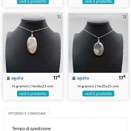
vedi il prodotto
vedi il prodotto
€
€
agata
17
agata
17
14 grammi | 14x40x23 mm
14 grammi | 14x35x25 mm
vedi il prodotto
vedi il prodotto
RITORNO E CONSEGNA
Tempo di spedizione