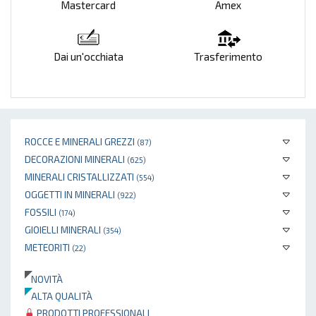
Mastercard
Amex
Dai un'occhiata
Trasferimento
ROCCE E MINERALI GREZZI
(87)
DECORAZIONI MINERALI
(625)
MINERALI CRISTALLIZZATI
(554)
OGGETTI IN MINERALI
(922)
FOSSILI
(174)
GIOIELLI MINERALI
(354)
METEORITI
(22)
NOVITÀ
ALTA QUALITÀ
PRODOTTI PROFESSIONALI