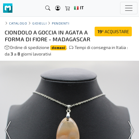
IT
CATALOGO
GIOIELLI
PENDENTI
CIONDOLO A GOCCIA IN AGATA A
19
ACQUISTARE
€
FORMA DI FIORE - MADAGASCAR
Ordine di spedizione
.
Tempi di consegna in Italia :
domani
da
3
a
8
giorni lavorativi