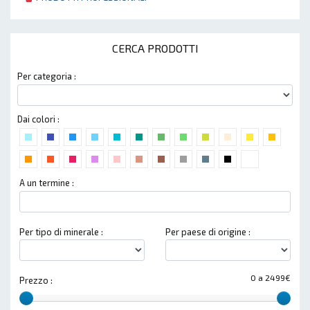
CERCA PRODOTTI
Per categoria :
Dai colori :
A un termine :
Per tipo di minerale :
Per paese di origine :
0 a 2499€
Prezzo :