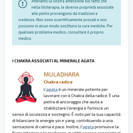
Attiriamo la vostra attenzione sul fatto che
nella litoterapia, le diverse proprietà associate
alle pietre provengono da tradizioni e
credenze. Non sono scientificamente provati e non
possono in alcun modo sostituire le cure mediche. Per
qualsiasi problema medico, consultare il proprio
medico.
I CHAKRA ASSOCIATI AL MINERALE AGATA
MULADHARA
Chakra radice
L'
agata
è un minerale potente per
lavorare con il Chakra della radice. È una
pietra di ancoraggio che aiuta a
stabilizzare l'energia e fornisce un
senso di sicurezza e sostegno. È noto per la sua capacità
di bilanciare le energie yin e yang, contribuendo a una
sensazione di calma e pace. Inoltre, l'
agata
promuove la
forza interiore e la resilienza, qualità spesso associate al