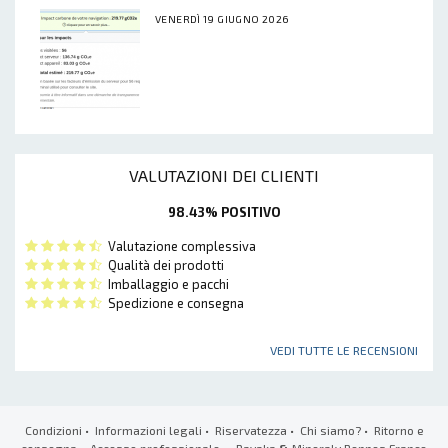
VENERDÌ 19 GIUGNO 2026
VALUTAZIONI DEI CLIENTI
98.43% POSITIVO
Valutazione complessiva
Qualità dei prodotti
Imballaggio e pacchi
Spedizione e consegna
VEDI TUTTE LE RECENSIONI
Condizioni
•
Informazioni legali
•
Riservatezza
•
Chi siamo?
•
Ritorno e
consegna
•
Accesso professionale
• Ravaka
&
Mineraly Rennes France