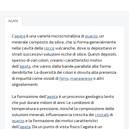
AGATA
L'
agata
è una varietà microcristallina di
quarzo
, un
minerale composto da silice, che si forma generalmente
nelle cavità delle
rocce
vulcaniche, dove si depositano in
strati successivi soluzioni ricche di silice. Questi depositi,
spesso di vari colori, creano i caratteristici motivi
dell'
agata
, che vanno dalle bande parallele alle forme
dendritiche. La diversità dei colori è dovuta alla presenza
di impurità come ossidi di
ferro
,
manganese
o altri
oligoelementi.
La formazione dell'
agata
è un processo geologico lento
che può durare milioni di anni. Le condizioni di
temperatura e pressione, nonché la composizione delle
soluzioni minerali, influenzano la crescita dei
cristalli
di
quarzo
e la formazione dei motivi caratteristici
dell'
agata
. Da un punto di vista fisico l’agata è un