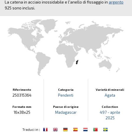
La catena in acciaio inossidabile e l'anello di fissaggio in
argento
925 sono inclusi.
Riferimento
Categoria
Varietà di minerali
250315364
Pendenti
Agata
Formato mm
Paese di origine
Collection
16x38x25
Madagascar
497 - aprile
2025
:
Traduci in