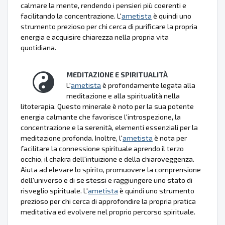
calmare la mente, rendendo i pensieri più coerenti e
facilitando la concentrazione. L'
ametista
è quindi uno
strumento prezioso per chi cerca di purificare la propria
energia e acquisire chiarezza nella propria vita
quotidiana.
MEDITAZIONE E SPIRITUALITÀ
L'
ametista
è profondamente legata alla
meditazione e alla spiritualità nella
litoterapia. Questo minerale è noto per la sua potente
energia calmante che favorisce l'introspezione, la
concentrazione e la serenità, elementi essenziali per la
meditazione profonda. Inoltre, l'
ametista
è nota per
facilitare la connessione spirituale aprendo il terzo
occhio, il chakra dell'intuizione e della chiaroveggenza.
Aiuta ad elevare lo spirito, promuovere la comprensione
dell'universo e di se stessi e raggiungere uno stato di
risveglio spirituale. L'
ametista
è quindi uno strumento
prezioso per chi cerca di approfondire la propria pratica
meditativa ed evolvere nel proprio percorso spirituale.