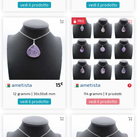
vedi il prodotto
vedi il prodotto
PRO
€
ametista
15
ametista
12 grammi | 30x30x6 mm
114 grammi | 9 prodotti
vedi il prodotto
vedi il prodotto