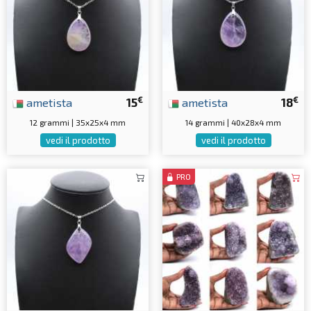
€
€
ametista
15
ametista
18
12 grammi | 35x25x4 mm
14 grammi | 40x28x4 mm
vedi il prodotto
vedi il prodotto
PRO