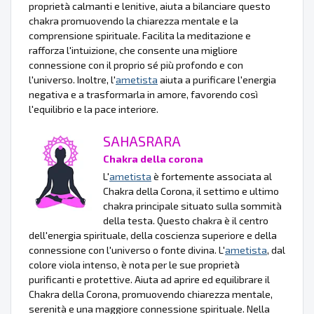
proprietà calmanti e lenitive, aiuta a bilanciare questo
chakra promuovendo la chiarezza mentale e la
comprensione spirituale. Facilita la meditazione e
rafforza l'intuizione, che consente una migliore
connessione con il proprio sé più profondo e con
l'universo. Inoltre, l'
ametista
aiuta a purificare l'energia
negativa e a trasformarla in amore, favorendo così
l'equilibrio e la pace interiore.
SAHASRARA
Chakra della corona
L'
ametista
è fortemente associata al
Chakra della Corona, il settimo e ultimo
chakra principale situato sulla sommità
della testa. Questo chakra è il centro
dell'energia spirituale, della coscienza superiore e della
connessione con l'universo o fonte divina. L'
ametista
, dal
colore viola intenso, è nota per le sue proprietà
purificanti e protettive. Aiuta ad aprire ed equilibrare il
Chakra della Corona, promuovendo chiarezza mentale,
serenità e una maggiore connessione spirituale. Nella