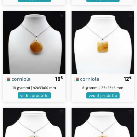
€
€
corniola
19
corniola
12
16 grammi | 42x33x10 mm
6 grammi | 25x25x6 mm
vedi il prodotto
vedi il prodotto