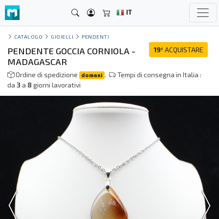
IT
CATALOGO
GIOIELLI
PENDENTI
PENDENTE GOCCIA CORNIOLA -
19
ACQUISTARE
€
MADAGASCAR
Ordine di spedizione
.
Tempi di consegna in Italia :
domani
da
3
a
8
giorni lavorativi