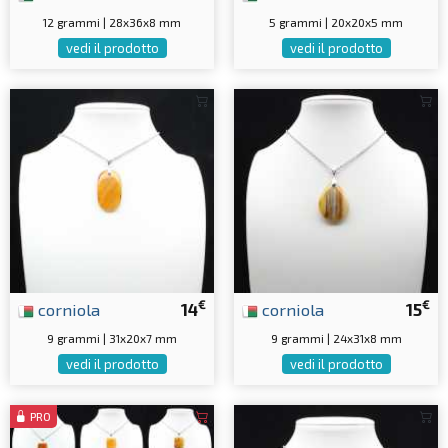
12 grammi | 28x36x8 mm
5 grammi | 20x20x5 mm
vedi il prodotto
vedi il prodotto
€
€
corniola
14
corniola
15
9 grammi | 31x20x7 mm
9 grammi | 24x31x8 mm
vedi il prodotto
vedi il prodotto
PRO