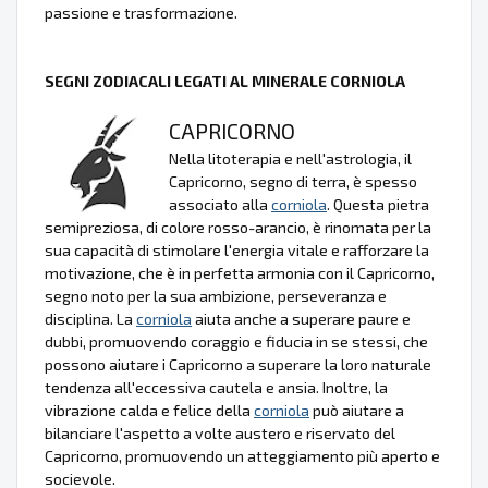
passione e trasformazione.
SEGNI ZODIACALI LEGATI AL MINERALE CORNIOLA
CAPRICORNO
Nella litoterapia e nell'astrologia, il
Capricorno, segno di terra, è spesso
associato alla
corniola
. Questa pietra
semipreziosa, di colore rosso-arancio, è rinomata per la
sua capacità di stimolare l'energia vitale e rafforzare la
motivazione, che è in perfetta armonia con il Capricorno,
segno noto per la sua ambizione, perseveranza e
disciplina. La
corniola
aiuta anche a superare paure e
dubbi, promuovendo coraggio e fiducia in se stessi, che
possono aiutare i Capricorno a superare la loro naturale
tendenza all'eccessiva cautela e ansia. Inoltre, la
vibrazione calda e felice della
corniola
può aiutare a
bilanciare l'aspetto a volte austero e riservato del
Capricorno, promuovendo un atteggiamento più aperto e
socievole.