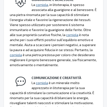
La
corniola
, in litoterapia, è spesso
associata alla guarigione e al benessere. È
una pietra rinomata per la sua capacità di stimolare
l'energia vitale e favorire la rigenerazione dei tessuti.
Viene spesso utilizzato per sostenere il sistema
immunitario e favorire la guarigione delle ferite. Oltre
alle sue proprietà curative fisiche, la
corniola
è nota
anche per i suoi effetti positivi sull'equilibrio emotivo e
mentale. Aiuta a scacciare i pensieri negativi, a superare
la paura e ad acquisire fiducia in se stessi. Pertanto, la
corniola
è una pietra preziosa per coloro che desiderano
migliorare il proprio benessere generale, sia fisicamente,
emotivamente o mentalmente.
COMUNICAZIONE E CREATIVITÀ
La
corniola
è un minerale molto
apprezzato in litoterapia per la sua
capacità di stimolare la comunicazione e la creatività. È
rinomato per la sua capacità di bilanciare le energie,
risvegliare talenti nascosti e stimolare la motivazione.