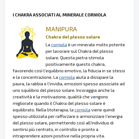
I CHAKRA ASSOCIATI AL MINERALE CORNIOLA
MANIPURA
Chakra del plesso solare
La
corniola
è un minerale molto potente
per lavorare sul Chakra del plesso
solare. Questa pietra stimola
positivamente questo chakra,
favorendo così l'equilibrio emotivo, la fiducia in se stessi
e la concentrazione. La
corniola
aiuta a dissipare la
paura, la rabbia e l'invidia, emozioni spesso associate ad
uno squilibrio del plesso solare. Incoraggia anche la
creatività e la motivazione, qualità che vengono
migliorate quando il Chakra del plesso solare è
equilibrato. Nella litoterapia, la
corniola
viene quindi
spesso utilizzata per rafforzare e armonizzare l'energia
del plesso solare, permettendo così all'individuo di
sentirsi più centrato, in controllo e pronto a
intraprendere azioni positive nella propria vita.