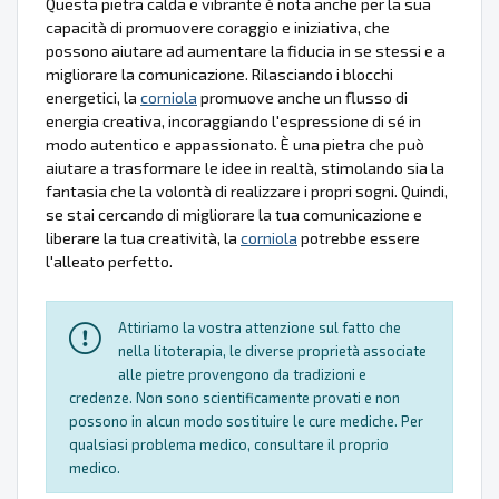
Questa pietra calda e vibrante è nota anche per la sua
capacità di promuovere coraggio e iniziativa, che
possono aiutare ad aumentare la fiducia in se stessi e a
migliorare la comunicazione. Rilasciando i blocchi
energetici, la
corniola
promuove anche un flusso di
energia creativa, incoraggiando l'espressione di sé in
modo autentico e appassionato. È una pietra che può
aiutare a trasformare le idee in realtà, stimolando sia la
fantasia che la volontà di realizzare i propri sogni. Quindi,
se stai cercando di migliorare la tua comunicazione e
liberare la tua creatività, la
corniola
potrebbe essere
l'alleato perfetto.
Attiriamo la vostra attenzione sul fatto che
nella litoterapia, le diverse proprietà associate
alle pietre provengono da tradizioni e
credenze. Non sono scientificamente provati e non
possono in alcun modo sostituire le cure mediche. Per
qualsiasi problema medico, consultare il proprio
medico.