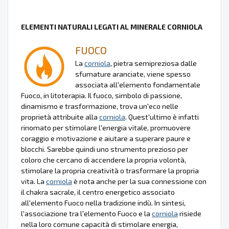
ELEMENTI NATURALI LEGATI AL MINERALE CORNIOLA
FUOCO
La
corniola
, pietra semipreziosa dalle
sfumature aranciate, viene spesso
associata all'elemento fondamentale
Fuoco, in litoterapia. Il fuoco, simbolo di passione,
dinamismo e trasformazione, trova un'eco nelle
proprietà attribuite alla
corniola
. Quest'ultimo è infatti
rinomato per stimolare l'energia vitale, promuovere
coraggio e motivazione e aiutare a superare paure e
blocchi. Sarebbe quindi uno strumento prezioso per
coloro che cercano di accendere la propria volontà,
stimolare la propria creatività o trasformare la propria
vita. La
corniola
è nota anche per la sua connessione con
il chakra sacrale, il centro energetico associato
all'elemento Fuoco nella tradizione indù. In sintesi,
l'associazione tra l'elemento Fuoco e la
corniola
risiede
nella loro comune capacità di stimolare energia,