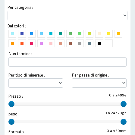
Per categoria :
Dai colori :
A un termine :
Per tipo di minerale :
Per paese di origine :
0 a 2499€
Prezzo :
0 a 24620gr.
peso :
0 a 460mm
Formato :