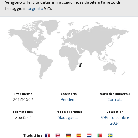
Vengono offerti la catena in acciaio inossidabile e l'anello di
fissaggio in
argento
925.
Riferimento
Categoria
Varietà di minerali
241214667
Pendenti
Corniola
Formato mm
Paese di origine
Collection
26x35x7
Madagascar
494 - dicembre
2024
:
Traduci in