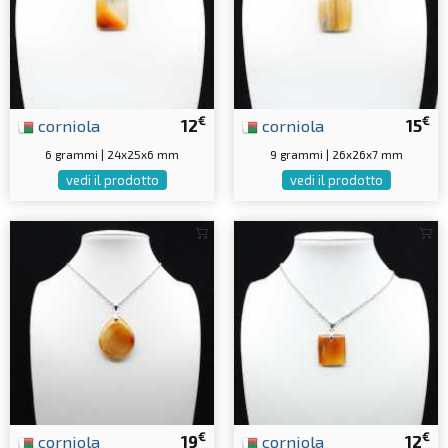
€
€
corniola
12
corniola
15
6 grammi | 24x25x6 mm
9 grammi | 26x26x7 mm
vedi il prodotto
vedi il prodotto
€
€
corniola
19
corniola
12