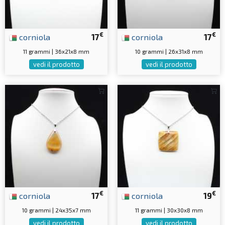
€
€
corniola
17
corniola
17
11 grammi | 36x21x8 mm
10 grammi | 26x31x8 mm
vedi il prodotto
vedi il prodotto
€
€
corniola
17
corniola
19
10 grammi | 24x35x7 mm
11 grammi | 30x30x8 mm
vedi il prodotto
vedi il prodotto