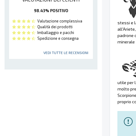
98.43% POSITIVO
Valutazione complessiva
stessi e l
Qualità dei prodotti
all'Ariete
Imballaggio e pacchi
padrone d
Spedizione e consegna
minerale a
VEDI TUTTE LE RECENSIONI
utile per
molto pre
Scorpione.
proprio c