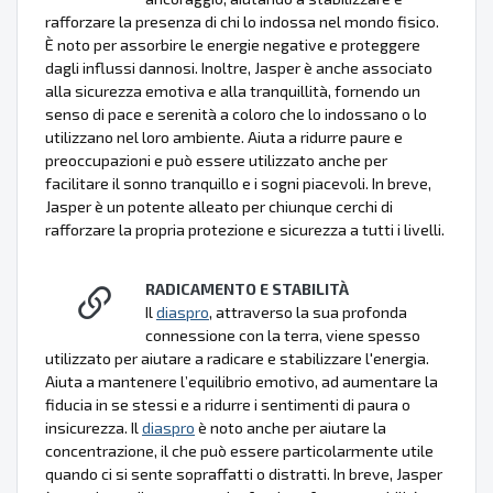
rafforzare la presenza di chi lo indossa nel mondo fisico.
È noto per assorbire le energie negative e proteggere
dagli influssi dannosi. Inoltre, Jasper è anche associato
alla sicurezza emotiva e alla tranquillità, fornendo un
senso di pace e serenità a coloro che lo indossano o lo
utilizzano nel loro ambiente. Aiuta a ridurre paure e
preoccupazioni e può essere utilizzato anche per
facilitare il sonno tranquillo e i sogni piacevoli. In breve,
Jasper è un potente alleato per chiunque cerchi di
rafforzare la propria protezione e sicurezza a tutti i livelli.
RADICAMENTO E STABILITÀ
Il
diaspro
, attraverso la sua profonda
connessione con la terra, viene spesso
utilizzato per aiutare a radicare e stabilizzare l'energia.
Aiuta a mantenere l’equilibrio emotivo, ad aumentare la
fiducia in se stessi e a ridurre i sentimenti di paura o
insicurezza. Il
diaspro
è noto anche per aiutare la
concentrazione, il che può essere particolarmente utile
quando ci si sente sopraffatti o distratti. In breve, Jasper