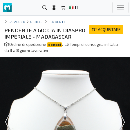
IT
CATALOGO
GIOIELLI
PENDENTI
PENDENTE A GOCCIA IN DIASPRO
17
ACQUISTARE
€
IMPERIALE - MADAGASCAR
Ordine di spedizione
.
Tempi di consegna in Italia :
domani
da
3
a
8
giorni lavorativi