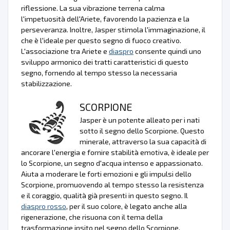
riflessione. La sua vibrazione terrena calma
l'impetuosità dell'Ariete, favorendo la pazienza e la
perseveranza. Inoltre, Jasper stimola l'immaginazione, il
che è l'ideale per questo segno di fuoco creativo.
L'associazione tra Ariete e
diaspro
consente quindi uno
sviluppo armonico dei tratti caratteristici di questo
segno, fornendo al tempo stesso la necessaria
stabilizzazione.
SCORPIONE
Jasper è un potente alleato per i nati
sotto il segno dello Scorpione. Questo
minerale, attraverso la sua capacità di
ancorare l'energia e fornire stabilità emotiva, è ideale per
lo Scorpione, un segno d'acqua intenso e appassionato.
Aiuta a moderare le forti emozioni e gli impulsi dello
Scorpione, promuovendo al tempo stesso la resistenza
e il coraggio, qualità già presenti in questo segno. Il
diaspro rosso
, per il suo colore, è legato anche alla
rigenerazione, che risuona con il tema della
trasformazione insito nel segno dello Scorpione.