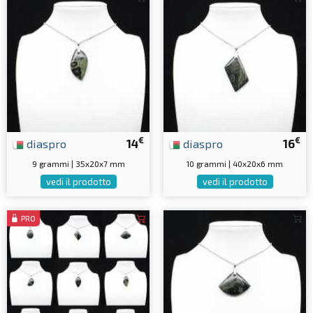
€
€
diaspro
14
diaspro
16
9 grammi | 35x20x7 mm
10 grammi | 40x20x6 mm
vedi il prodotto
vedi il prodotto
PRO