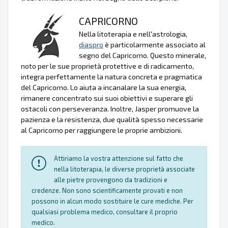
CAPRICORNO
Nella litoterapia e nell'astrologia,
diaspro
è particolarmente associato al
segno del Capricorno. Questo minerale,
noto per le sue proprietà protettive e di radicamento,
integra perfettamente la natura concreta e pragmatica
del Capricorno. Lo aiuta a incanalare la sua energia,
rimanere concentrato sui suoi obiettivi e superare gli
ostacoli con perseveranza. Inoltre, Jasper promuove la
pazienza e la resistenza, due qualità spesso necessarie
al Capricorno per raggiungere le proprie ambizioni.
Attiriamo la vostra attenzione sul fatto che
nella litoterapia, le diverse proprietà associate
alle pietre provengono da tradizioni e
credenze. Non sono scientificamente provati e non
possono in alcun modo sostituire le cure mediche. Per
qualsiasi problema medico, consultare il proprio
medico.