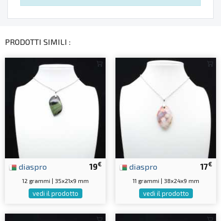
PRODOTTI SIMILI :
€
€
diaspro
19
diaspro
17
12 grammi | 35x21x9 mm
11 grammi | 38x24x9 mm
vedi il prodotto
vedi il prodotto