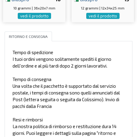
10 grammi | 36x20x7 mm
12 grammi | 12x34x25 mm
vedi il prodotto
vedi il prodotto
RITORNO E CONSEGNA
Tempo di spedizione
I tuoi ordini vengono solitamente spediti il giorno
dell'ordine e al più tardi dopo 2 giorni lavorativi.
Tempo di consegna
Una volta che il pacchetto è supportato dal servizio
postale, i tempi di consegna sono quelli annunciati dal
Post (lettera seguita o seguita da Colissimo). Invio di
pacchi dalla Francia
Resi e rimborsi
La nostra politica di rimborso e restituzione dura 14
giorni. Puoi leggere i dettagli sulla pagina "ritorno e