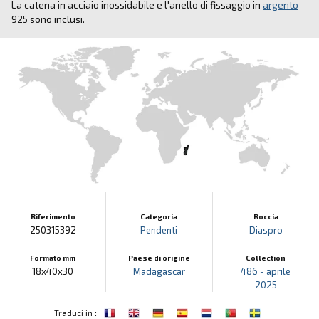
La catena in acciaio inossidabile e l'anello di fissaggio in
argento
925 sono inclusi.
Riferimento
Categoria
Roccia
250315392
Pendenti
Diaspro
Formato mm
Paese di origine
Collection
18x40x30
Madagascar
486 - aprile
2025
:
Traduci in