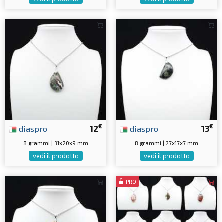
€
€
diaspro
12
diaspro
13
8 grammi | 31x20x9 mm
8 grammi | 27x17x7 mm
vedi il prodotto
vedi il prodotto
PRO