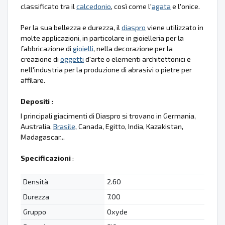
classificato tra il
calcedonio
, così come l'
agata
e l'onice.
Per la sua bellezza e durezza, il
diaspro
viene utilizzato in
molte applicazioni, in particolare in gioielleria per la
fabbricazione di
gioielli
, nella decorazione per la
creazione di
oggetti
d'arte o elementi architettonici e
nell'industria per la produzione di abrasivi o pietre per
affilare.
Depositi :
I principali giacimenti di Diaspro si trovano in Germania,
Australia,
Brasile
, Canada, Egitto, India, Kazakistan,
Madagascar...
Specificazioni
:
Densità
2.60
Durezza
7.00
Gruppo
Oxyde