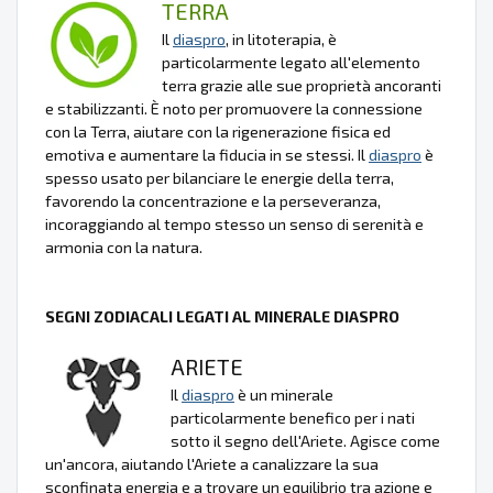
TERRA
Il
diaspro
, in litoterapia, è
particolarmente legato all'elemento
terra grazie alle sue proprietà ancoranti
e stabilizzanti. È noto per promuovere la connessione
con la Terra, aiutare con la rigenerazione fisica ed
emotiva e aumentare la fiducia in se stessi. Il
diaspro
è
spesso usato per bilanciare le energie della terra,
favorendo la concentrazione e la perseveranza,
incoraggiando al tempo stesso un senso di serenità e
armonia con la natura.
SEGNI ZODIACALI LEGATI AL MINERALE DIASPRO
ARIETE
Il
diaspro
è un minerale
particolarmente benefico per i nati
sotto il segno dell'Ariete. Agisce come
un'ancora, aiutando l'Ariete a canalizzare la sua
sconfinata energia e a trovare un equilibrio tra azione e