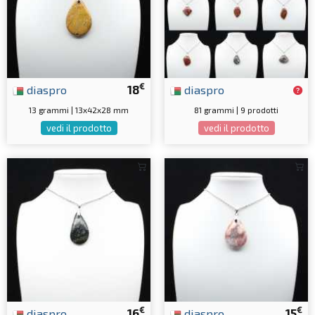
€
diaspro
18
diaspro
13 grammi | 13x42x28 mm
81 grammi | 9 prodotti
vedi il prodotto
vedi il prodotto
€
€
diaspro
16
diaspro
15