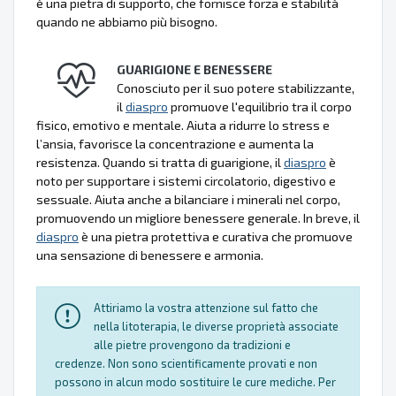
è una pietra di supporto, che fornisce forza e stabilità
quando ne abbiamo più bisogno.
GUARIGIONE E BENESSERE
Conosciuto per il suo potere stabilizzante,
il
diaspro
promuove l'equilibrio tra il corpo
fisico, emotivo e mentale. Aiuta a ridurre lo stress e
l’ansia, favorisce la concentrazione e aumenta la
resistenza. Quando si tratta di guarigione, il
diaspro
è
noto per supportare i sistemi circolatorio, digestivo e
sessuale. Aiuta anche a bilanciare i minerali nel corpo,
promuovendo un migliore benessere generale. In breve, il
diaspro
è una pietra protettiva e curativa che promuove
una sensazione di benessere e armonia.
Attiriamo la vostra attenzione sul fatto che
nella litoterapia, le diverse proprietà associate
alle pietre provengono da tradizioni e
credenze. Non sono scientificamente provati e non
possono in alcun modo sostituire le cure mediche. Per