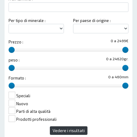
Per tipo di minerale :
Per paese di origine :
0 a 2499€
Prezzo :
0 a 24620gr.
peso :
0 a 460mm
Formato :
Speciali
Nuovo
Parti di alta qualità
Prodotti professionali
Vedere i risultati