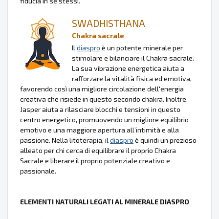
fiducia in se stessi.
SWADHISTHANA
Chakra sacrale
Il
diaspro
è un potente minerale per
stimolare e bilanciare il Chakra sacrale.
La sua vibrazione energetica aiuta a
rafforzare la vitalità fisica ed emotiva,
favorendo così una migliore circolazione dell'energia
creativa che risiede in questo secondo chakra. Inoltre,
Jasper aiuta a rilasciare blocchi e tensioni in questo
centro energetico, promuovendo un migliore equilibrio
emotivo e una maggiore apertura all’intimità e alla
passione. Nella litoterapia, il
diaspro
è quindi un prezioso
alleato per chi cerca di equilibrare il proprio Chakra
Sacrale e liberare il proprio potenziale creativo e
passionale.
ELEMENTI NATURALI LEGATI AL MINERALE DIASPRO