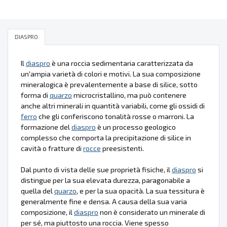
DIASPRO
Il
diaspro
è una roccia sedimentaria caratterizzata da
un'ampia varietà di colori e motivi. La sua composizione
mineralogica è prevalentemente a base di silice, sotto
forma di
quarzo
microcristallino, ma può contenere
anche altri minerali in quantità variabili, come gli ossidi di
ferro
che gli conferiscono tonalità rosse o marroni. La
formazione del
diaspro
è un processo geologico
complesso che comporta la precipitazione di silice in
cavità o fratture di
rocce
preesistenti.
Dal punto di vista delle sue proprietà fisiche, il
diaspro
si
distingue per la sua elevata durezza, paragonabile a
quella del
quarzo
, e per la sua opacità. La sua tessitura è
generalmente fine e densa. A causa della sua varia
composizione, il
diaspro
non è considerato un minerale di
per sé, ma piuttosto una roccia. Viene spesso