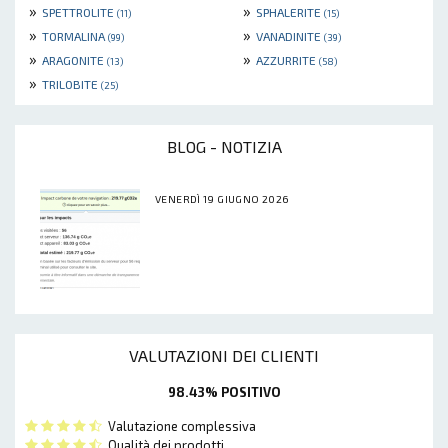
»
»
SPETTROLITE
SPHALERITE
(11)
(15)
»
»
TORMALINA
VANADINITE
(99)
(39)
»
»
ARAGONITE
AZZURRITE
(13)
(58)
»
TRILOBITE
(25)
BLOG - NOTIZIA
VENERDÌ 19 GIUGNO 2026
VALUTAZIONI DEI CLIENTI
98.43% POSITIVO
Valutazione complessiva
Qualità dei prodotti