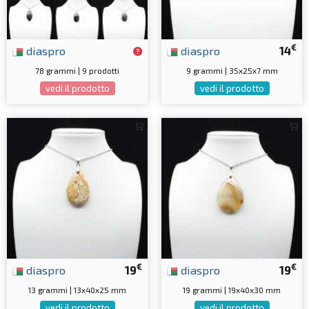
€
diaspro
diaspro
14
78 grammi | 9 prodotti
9 grammi | 35x25x7 mm
vedi il prodotto
vedi il prodotto
€
€
diaspro
19
diaspro
19
13 grammi | 13x40x25 mm
19 grammi | 19x40x30 mm
vedi il prodotto
vedi il prodotto