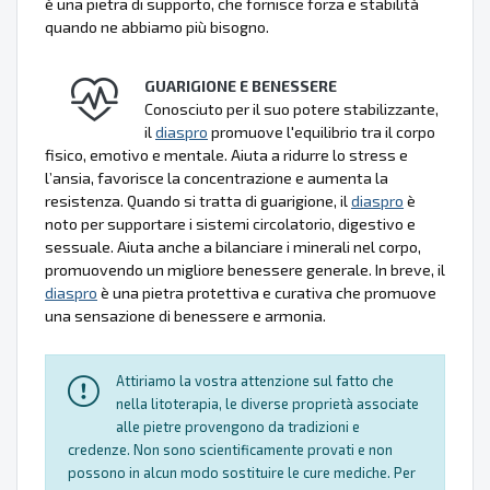
è una pietra di supporto, che fornisce forza e stabilità
quando ne abbiamo più bisogno.
GUARIGIONE E BENESSERE
Conosciuto per il suo potere stabilizzante,
il
diaspro
promuove l'equilibrio tra il corpo
fisico, emotivo e mentale. Aiuta a ridurre lo stress e
l’ansia, favorisce la concentrazione e aumenta la
resistenza. Quando si tratta di guarigione, il
diaspro
è
noto per supportare i sistemi circolatorio, digestivo e
sessuale. Aiuta anche a bilanciare i minerali nel corpo,
promuovendo un migliore benessere generale. In breve, il
diaspro
è una pietra protettiva e curativa che promuove
una sensazione di benessere e armonia.
Attiriamo la vostra attenzione sul fatto che
nella litoterapia, le diverse proprietà associate
alle pietre provengono da tradizioni e
credenze. Non sono scientificamente provati e non
possono in alcun modo sostituire le cure mediche. Per