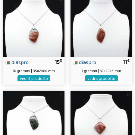
€
€
diaspro
15
diaspro
11
10 grammi | 35x21x10 mm
7 grammi | 37x20x6 mm
vedi il prodotto
vedi il prodotto