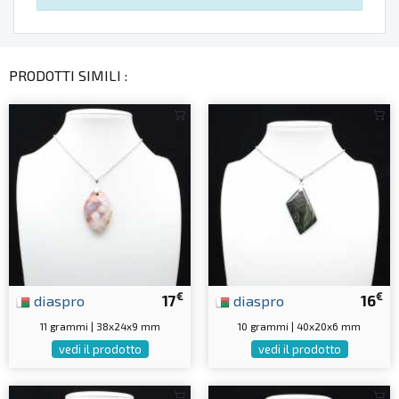
PRODOTTI SIMILI :
€
€
diaspro
17
diaspro
16
11 grammi | 38x24x9 mm
10 grammi | 40x20x6 mm
vedi il prodotto
vedi il prodotto