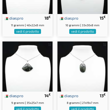
€
€
diaspro
18
diaspro
15
11 grammi | 40x22x8 mm
10 grammi | 33x30x8 mm
vedi il prodotto
vedi il prodotto
€
€
diaspro
14
diaspro
13
9 grammi | 35x25x7 mm
8 grammi | 27x19x7 mm
vedi il prodotto
vedi il prodotto