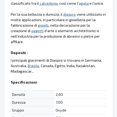
classificato tra il
calcedonio
, così come l'
agata
e l'onice.
Per la sua bellezza e durezza, il
diaspro
viene utilizzato in
molte applicazioni, in particolare in gioielleria per la
fabbricazione di
gioielli
, nella decorazione per la
creazione di
oggetti
d'arte o elementi architettonici e
nell'industria per la produzione di abrasivi o pietre per
affilare.
Depositi :
I principali giacimenti di Diaspro si trovano in Germania,
Australia,
Brasile
, Canada, Egitto, India, Kazakistan,
Madagascar...
Specificazioni
:
Densità
2.60
Durezza
7.00
Gruppo
Oxyde