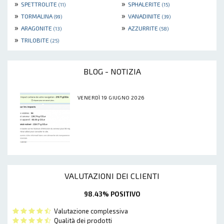
»
»
SPETTROLITE
SPHALERITE
(11)
(15)
»
»
TORMALINA
VANADINITE
(99)
(39)
»
»
ARAGONITE
AZZURRITE
(13)
(58)
»
TRILOBITE
(25)
BLOG - NOTIZIA
VENERDÌ 19 GIUGNO 2026
VALUTAZIONI DEI CLIENTI
98.43% POSITIVO
Valutazione complessiva
Qualità dei prodotti