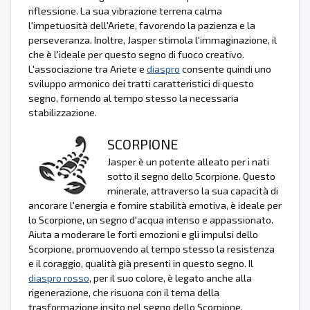
riflessione. La sua vibrazione terrena calma
l'impetuosità dell'Ariete, favorendo la pazienza e la
perseveranza. Inoltre, Jasper stimola l'immaginazione, il
che è l'ideale per questo segno di fuoco creativo.
L'associazione tra Ariete e
diaspro
consente quindi uno
sviluppo armonico dei tratti caratteristici di questo
segno, fornendo al tempo stesso la necessaria
stabilizzazione.
SCORPIONE
Jasper è un potente alleato per i nati
sotto il segno dello Scorpione. Questo
minerale, attraverso la sua capacità di
ancorare l'energia e fornire stabilità emotiva, è ideale per
lo Scorpione, un segno d'acqua intenso e appassionato.
Aiuta a moderare le forti emozioni e gli impulsi dello
Scorpione, promuovendo al tempo stesso la resistenza
e il coraggio, qualità già presenti in questo segno. Il
diaspro rosso
, per il suo colore, è legato anche alla
rigenerazione, che risuona con il tema della
trasformazione insito nel segno dello Scorpione.