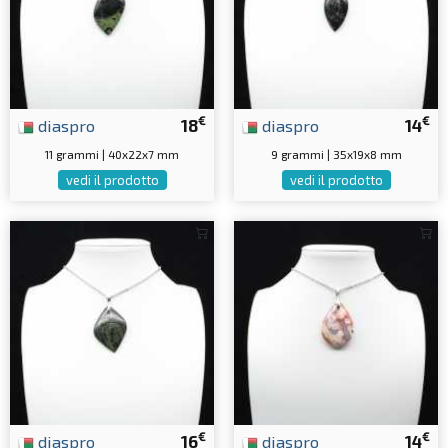
€
€
diaspro
18
diaspro
14
11 grammi | 40x22x7 mm
9 grammi | 35x19x8 mm
vedi il prodotto
vedi il prodotto
€
€
diaspro
16
diaspro
14