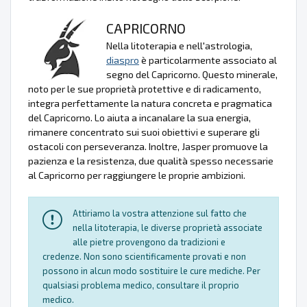
CAPRICORNO
Nella litoterapia e nell'astrologia,
diaspro
è particolarmente associato al
segno del Capricorno. Questo minerale,
noto per le sue proprietà protettive e di radicamento,
integra perfettamente la natura concreta e pragmatica
del Capricorno. Lo aiuta a incanalare la sua energia,
rimanere concentrato sui suoi obiettivi e superare gli
ostacoli con perseveranza. Inoltre, Jasper promuove la
pazienza e la resistenza, due qualità spesso necessarie
al Capricorno per raggiungere le proprie ambizioni.
Attiriamo la vostra attenzione sul fatto che
nella litoterapia, le diverse proprietà associate
alle pietre provengono da tradizioni e
credenze. Non sono scientificamente provati e non
possono in alcun modo sostituire le cure mediche. Per
qualsiasi problema medico, consultare il proprio
medico.