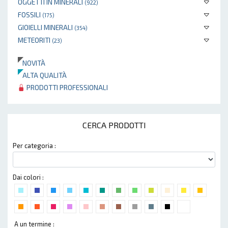
OGGETTI IN MINERALI
(922)
FOSSILI
(175)
GIOIELLI MINERALI
(354)
METEORITI
(23)
NOVITÀ
ALTA QUALITÀ
PRODOTTI PROFESSIONALI
CERCA PRODOTTI
Per categoria :
Dai colori :
A un termine :