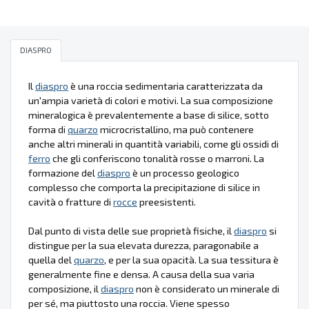
DIASPRO
Il
diaspro
è una roccia sedimentaria caratterizzata da
un'ampia varietà di colori e motivi. La sua composizione
mineralogica è prevalentemente a base di silice, sotto
forma di
quarzo
microcristallino, ma può contenere
anche altri minerali in quantità variabili, come gli ossidi di
ferro
che gli conferiscono tonalità rosse o marroni. La
formazione del
diaspro
è un processo geologico
complesso che comporta la precipitazione di silice in
cavità o fratture di
rocce
preesistenti.
Dal punto di vista delle sue proprietà fisiche, il
diaspro
si
distingue per la sua elevata durezza, paragonabile a
quella del
quarzo
, e per la sua opacità. La sua tessitura è
generalmente fine e densa. A causa della sua varia
composizione, il
diaspro
non è considerato un minerale di
per sé, ma piuttosto una roccia. Viene spesso