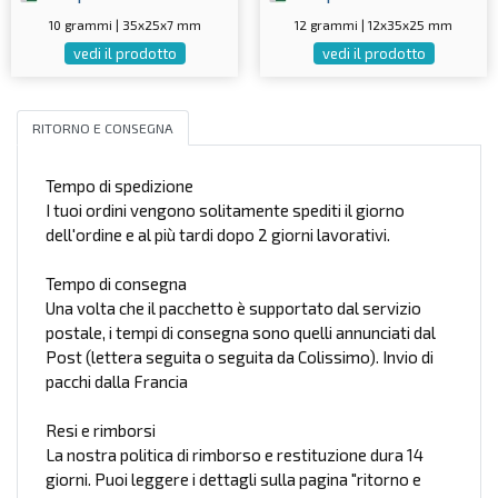
10 grammi | 35x25x7 mm
12 grammi | 12x35x25 mm
vedi il prodotto
vedi il prodotto
RITORNO E CONSEGNA
Tempo di spedizione
I tuoi ordini vengono solitamente spediti il giorno
dell'ordine e al più tardi dopo 2 giorni lavorativi.
Tempo di consegna
Una volta che il pacchetto è supportato dal servizio
postale, i tempi di consegna sono quelli annunciati dal
Post (lettera seguita o seguita da Colissimo). Invio di
pacchi dalla Francia
Resi e rimborsi
La nostra politica di rimborso e restituzione dura 14
giorni. Puoi leggere i dettagli sulla pagina "ritorno e