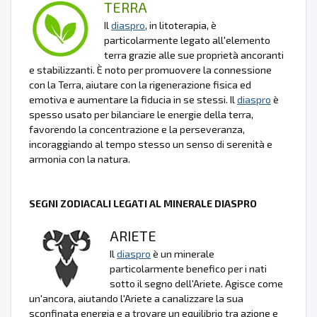
TERRA
Il
diaspro
, in litoterapia, è
particolarmente legato all'elemento
terra grazie alle sue proprietà ancoranti
e stabilizzanti. È noto per promuovere la connessione
con la Terra, aiutare con la rigenerazione fisica ed
emotiva e aumentare la fiducia in se stessi. Il
diaspro
è
spesso usato per bilanciare le energie della terra,
favorendo la concentrazione e la perseveranza,
incoraggiando al tempo stesso un senso di serenità e
armonia con la natura.
SEGNI ZODIACALI LEGATI AL MINERALE DIASPRO
ARIETE
Il
diaspro
è un minerale
particolarmente benefico per i nati
sotto il segno dell'Ariete. Agisce come
un'ancora, aiutando l'Ariete a canalizzare la sua
sconfinata energia e a trovare un equilibrio tra azione e