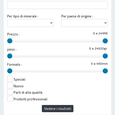
Per tipo di minerale :
Per paese di origine :
0 a 2499€
Prezzo :
0 a 24620gr.
peso :
0 a 460mm
Formato :
Speciali
Nuovo
Parti di alta qualità
Prodotti professionali
Vedere i risultati