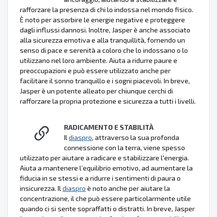
rafforzare la presenza di chi lo indossa nel mondo fisico.
È noto per assorbire le energie negative e proteggere
dagli influssi dannosi. Inoltre, Jasper è anche associato
alla sicurezza emotiva e alla tranquillità, fornendo un
senso di pace e serenità a coloro che lo indossano o lo
utilizzano nel loro ambiente. Aiuta a ridurre paure e
preoccupazioni e può essere utilizzato anche per
facilitare il sonno tranquillo e i sogni piacevoli. In breve,
Jasper è un potente alleato per chiunque cerchi di
rafforzare la propria protezione e sicurezza a tutti i livelli.
RADICAMENTO E STABILITÀ
Il
diaspro
, attraverso la sua profonda
connessione con la terra, viene spesso
utilizzato per aiutare a radicare e stabilizzare l'energia.
Aiuta a mantenere l’equilibrio emotivo, ad aumentare la
fiducia in se stessi e a ridurre i sentimenti di paura o
insicurezza. Il
diaspro
è noto anche per aiutare la
concentrazione, il che può essere particolarmente utile
quando ci si sente sopraffatti o distratti. In breve, Jasper