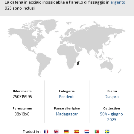
La catena in acciaio inossidabile e l'anello di fissaggio in
argento
925 sono inclusi.
Riferimento
Categoria
Roccia
250515995
Pendenti
Diaspro
Formato mm
Paese di origine
Collection
38x18x8
Madagascar
504 - giugno
2025
:
Traduci in