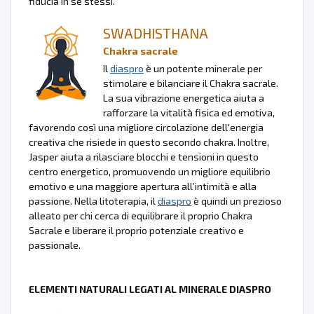
fiducia in se stessi.
SWADHISTHANA
Chakra sacrale
Il
diaspro
è un potente minerale per
stimolare e bilanciare il Chakra sacrale.
La sua vibrazione energetica aiuta a
rafforzare la vitalità fisica ed emotiva,
favorendo così una migliore circolazione dell'energia
creativa che risiede in questo secondo chakra. Inoltre,
Jasper aiuta a rilasciare blocchi e tensioni in questo
centro energetico, promuovendo un migliore equilibrio
emotivo e una maggiore apertura all’intimità e alla
passione. Nella litoterapia, il
diaspro
è quindi un prezioso
alleato per chi cerca di equilibrare il proprio Chakra
Sacrale e liberare il proprio potenziale creativo e
passionale.
ELEMENTI NATURALI LEGATI AL MINERALE DIASPRO