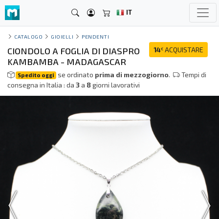
IT
CATALOGO
GIOIELLI
PENDENTI
CIONDOLO A FOGLIA DI DIASPRO
14
ACQUISTARE
€
KAMBAMBA - MADAGASCAR
se ordinato
prima di mezzogiorno
.
Tempi di
Spedito oggi
consegna in Italia : da
3
a
8
giorni lavorativi