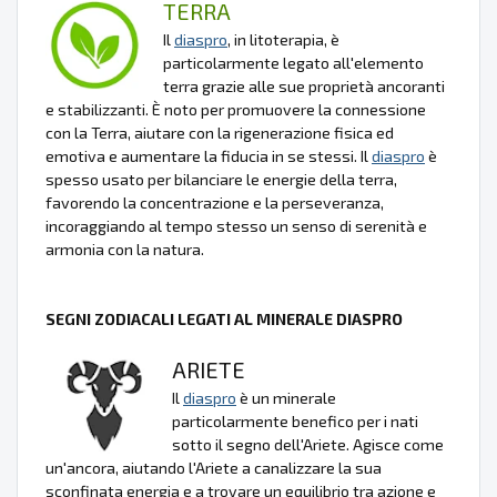
TERRA
Il
diaspro
, in litoterapia, è
particolarmente legato all'elemento
terra grazie alle sue proprietà ancoranti
e stabilizzanti. È noto per promuovere la connessione
con la Terra, aiutare con la rigenerazione fisica ed
emotiva e aumentare la fiducia in se stessi. Il
diaspro
è
spesso usato per bilanciare le energie della terra,
favorendo la concentrazione e la perseveranza,
incoraggiando al tempo stesso un senso di serenità e
armonia con la natura.
SEGNI ZODIACALI LEGATI AL MINERALE DIASPRO
ARIETE
Il
diaspro
è un minerale
particolarmente benefico per i nati
sotto il segno dell'Ariete. Agisce come
un'ancora, aiutando l'Ariete a canalizzare la sua
sconfinata energia e a trovare un equilibrio tra azione e