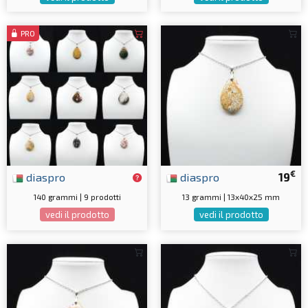
PRO
€
diaspro
diaspro
19
140 grammi | 9 prodotti
13 grammi | 13x40x25 mm
vedi il prodotto
vedi il prodotto