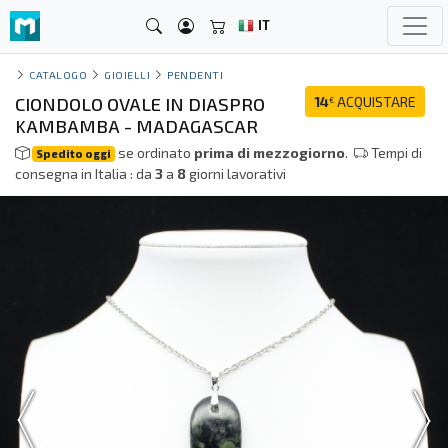
IT
CATALOGO
GIOIELLI
PENDENTI
CIONDOLO OVALE IN DIASPRO
14
ACQUISTARE
€
KAMBAMBA - MADAGASCAR
se ordinato
prima di mezzogiorno
.
Tempi di
Spedito oggi
consegna in Italia : da
3
a
8
giorni lavorativi