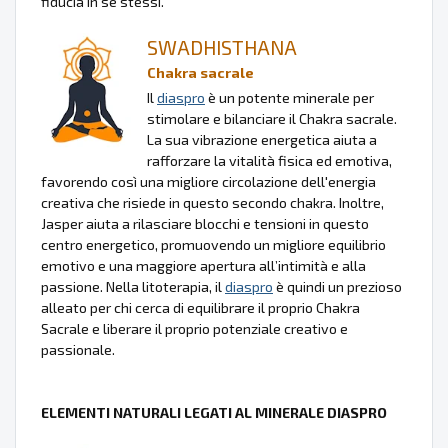
fiducia in se stessi.
SWADHISTHANA
Chakra sacrale
Il
diaspro
è un potente minerale per
stimolare e bilanciare il Chakra sacrale.
La sua vibrazione energetica aiuta a
rafforzare la vitalità fisica ed emotiva,
favorendo così una migliore circolazione dell'energia
creativa che risiede in questo secondo chakra. Inoltre,
Jasper aiuta a rilasciare blocchi e tensioni in questo
centro energetico, promuovendo un migliore equilibrio
emotivo e una maggiore apertura all’intimità e alla
passione. Nella litoterapia, il
diaspro
è quindi un prezioso
alleato per chi cerca di equilibrare il proprio Chakra
Sacrale e liberare il proprio potenziale creativo e
passionale.
ELEMENTI NATURALI LEGATI AL MINERALE DIASPRO