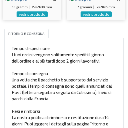
10 grammi | 35x21x10 mm
7 grammi | 37x20x6 mm
vedi il prodotto
vedi il prodotto
RITORNO E CONSEGNA
Tempo di spedizione
I tuoi ordini vengono solitamente spediti il giorno
dell'ordine e al più tardi dopo 2 giorni lavorativi.
Tempo di consegna
Una volta che il pacchetto è supportato dal servizio
postale, i tempi di consegna sono quelli annunciati dal
Post (lettera seguita o seguita da Colissimo). Invio di
pacchi dalla Francia
Resi e rimborsi
La nostra politica di rimborso e restituzione dura 14
giorni. Puoi leggere i dettagli sulla pagina "ritorno e