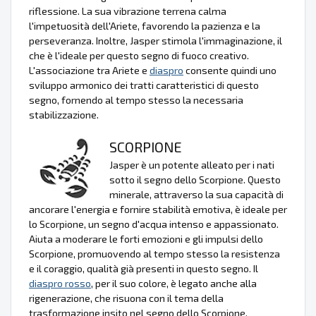
riflessione. La sua vibrazione terrena calma
l'impetuosità dell'Ariete, favorendo la pazienza e la
perseveranza. Inoltre, Jasper stimola l'immaginazione, il
che è l'ideale per questo segno di fuoco creativo.
L'associazione tra Ariete e
diaspro
consente quindi uno
sviluppo armonico dei tratti caratteristici di questo
segno, fornendo al tempo stesso la necessaria
stabilizzazione.
SCORPIONE
Jasper è un potente alleato per i nati
sotto il segno dello Scorpione. Questo
minerale, attraverso la sua capacità di
ancorare l'energia e fornire stabilità emotiva, è ideale per
lo Scorpione, un segno d'acqua intenso e appassionato.
Aiuta a moderare le forti emozioni e gli impulsi dello
Scorpione, promuovendo al tempo stesso la resistenza
e il coraggio, qualità già presenti in questo segno. Il
diaspro rosso
, per il suo colore, è legato anche alla
rigenerazione, che risuona con il tema della
trasformazione insito nel segno dello Scorpione.