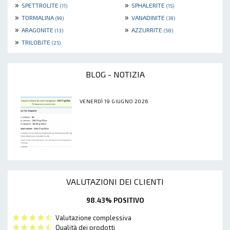
»
»
SPETTROLITE
SPHALERITE
(11)
(15)
»
»
TORMALINA
VANADINITE
(99)
(39)
»
»
ARAGONITE
AZZURRITE
(13)
(58)
»
TRILOBITE
(25)
BLOG - NOTIZIA
VENERDÌ 19 GIUGNO 2026
VALUTAZIONI DEI CLIENTI
98.43% POSITIVO
Valutazione complessiva
Qualità dei prodotti