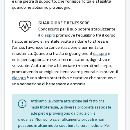
è una pietra di supporto, che fornisce forza e stabilità
quando ne abbiamo più bisogno.
GUARIGIONE E BENESSERE
Conosciuto per il suo potere stabilizzante,
il
diaspro
promuove l'equilibrio tra il corpo
fisico, emotivo e mentale. Aiuta a ridurre lo stress e
l’ansia, favorisce la concentrazione e aumenta la
resistenza. Quando si tratta di guarigione, il
diaspro
è
noto per supportare i sistemi circolatorio, digestivo e
sessuale. Aiuta anche a bilanciare i minerali nel corpo,
promuovendo un migliore benessere generale. In breve, il
diaspro
è una pietra protettiva e curativa che promuove
una sensazione di benessere e armonia.
Attiriamo la vostra attenzione sul fatto che
nella litoterapia, le diverse proprietà associate
alle pietre provengono da tradizioni e
credenze. Non sono scientificamente provati e non
possono in alcun modo sostituire le cure mediche. Per