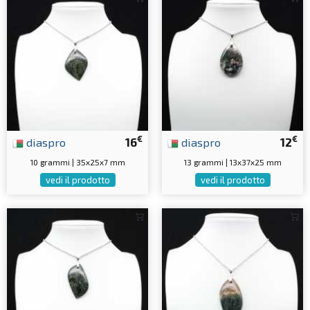
€
€
diaspro
16
diaspro
12
10 grammi | 35x25x7 mm
13 grammi | 13x37x25 mm
vedi il prodotto
vedi il prodotto