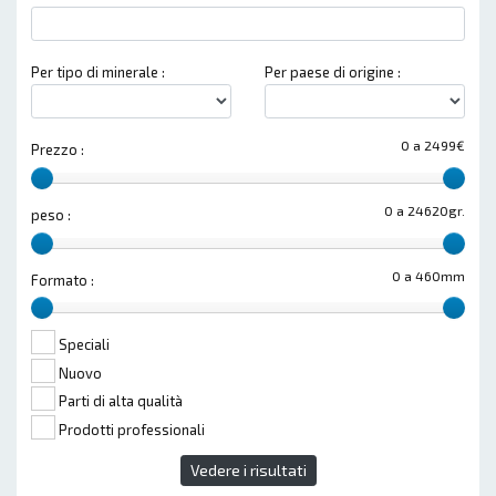
Per tipo di minerale :
Per paese di origine :
0 a 2499€
Prezzo :
0 a 24620gr.
peso :
0 a 460mm
Formato :
Speciali
Nuovo
Parti di alta qualità
Prodotti professionali
Vedere i risultati