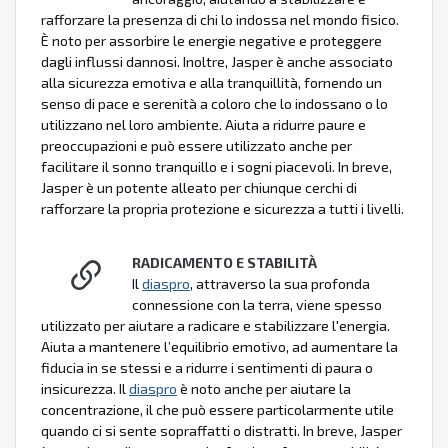
rafforzare la presenza di chi lo indossa nel mondo fisico.
È noto per assorbire le energie negative e proteggere
dagli influssi dannosi. Inoltre, Jasper è anche associato
alla sicurezza emotiva e alla tranquillità, fornendo un
senso di pace e serenità a coloro che lo indossano o lo
utilizzano nel loro ambiente. Aiuta a ridurre paure e
preoccupazioni e può essere utilizzato anche per
facilitare il sonno tranquillo e i sogni piacevoli. In breve,
Jasper è un potente alleato per chiunque cerchi di
rafforzare la propria protezione e sicurezza a tutti i livelli.
RADICAMENTO E STABILITÀ
Il
diaspro
, attraverso la sua profonda
connessione con la terra, viene spesso
utilizzato per aiutare a radicare e stabilizzare l'energia.
Aiuta a mantenere l’equilibrio emotivo, ad aumentare la
fiducia in se stessi e a ridurre i sentimenti di paura o
insicurezza. Il
diaspro
è noto anche per aiutare la
concentrazione, il che può essere particolarmente utile
quando ci si sente sopraffatti o distratti. In breve, Jasper