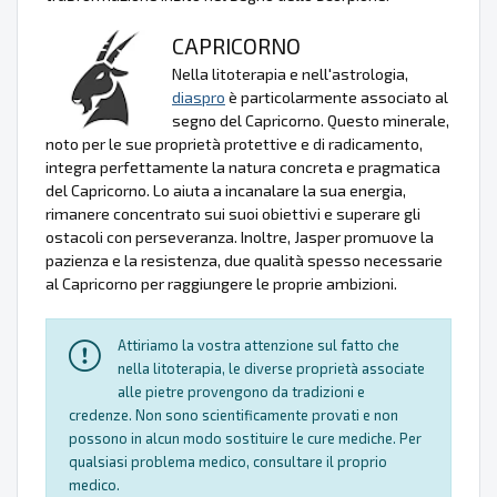
CAPRICORNO
Nella litoterapia e nell'astrologia,
diaspro
è particolarmente associato al
segno del Capricorno. Questo minerale,
noto per le sue proprietà protettive e di radicamento,
integra perfettamente la natura concreta e pragmatica
del Capricorno. Lo aiuta a incanalare la sua energia,
rimanere concentrato sui suoi obiettivi e superare gli
ostacoli con perseveranza. Inoltre, Jasper promuove la
pazienza e la resistenza, due qualità spesso necessarie
al Capricorno per raggiungere le proprie ambizioni.
Attiriamo la vostra attenzione sul fatto che
nella litoterapia, le diverse proprietà associate
alle pietre provengono da tradizioni e
credenze. Non sono scientificamente provati e non
possono in alcun modo sostituire le cure mediche. Per
qualsiasi problema medico, consultare il proprio
medico.