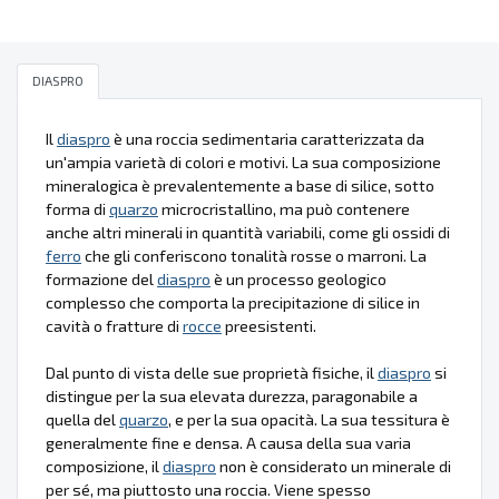
DIASPRO
Il
diaspro
è una roccia sedimentaria caratterizzata da
un'ampia varietà di colori e motivi. La sua composizione
mineralogica è prevalentemente a base di silice, sotto
forma di
quarzo
microcristallino, ma può contenere
anche altri minerali in quantità variabili, come gli ossidi di
ferro
che gli conferiscono tonalità rosse o marroni. La
formazione del
diaspro
è un processo geologico
complesso che comporta la precipitazione di silice in
cavità o fratture di
rocce
preesistenti.
Dal punto di vista delle sue proprietà fisiche, il
diaspro
si
distingue per la sua elevata durezza, paragonabile a
quella del
quarzo
, e per la sua opacità. La sua tessitura è
generalmente fine e densa. A causa della sua varia
composizione, il
diaspro
non è considerato un minerale di
per sé, ma piuttosto una roccia. Viene spesso