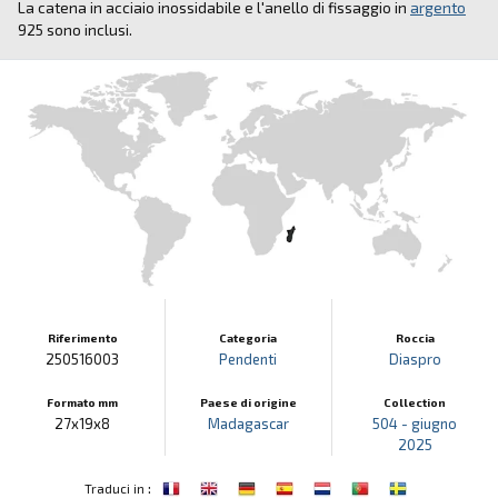
La catena in acciaio inossidabile e l'anello di fissaggio in
argento
925 sono inclusi.
Riferimento
Categoria
Roccia
250516003
Pendenti
Diaspro
Formato mm
Paese di origine
Collection
27x19x8
Madagascar
504 - giugno
2025
:
Traduci in