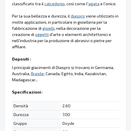
classificato tra il
calcedonio
, così come l'
agata
e l'onice.
Per la sua bellezza e durezza, il
diaspro
viene utilizzato in
molte applicazioni, in particolare in gioielleria per la
fabbricazione di
gioielli
, nella decorazione per la
creazione di
oggetti
d'arte o elementi architettonici e
nell'industria per la produzione di abrasivi o pietre per
affilare.
Depositi :
I principali giacimenti di Diaspro si trovano in Germania,
Australia,
Brasile
, Canada, Egitto, India, Kazakistan,
Madagascar...
Specificazioni
:
Densità
2.60
Durezza
7.00
Gruppo
Oxyde