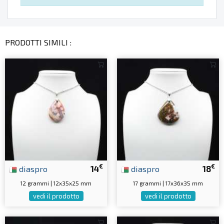
PRODOTTI SIMILI :
€
€
diaspro
14
diaspro
18
12 grammi | 12x35x25 mm
17 grammi | 17x36x35 mm
vedi il prodotto
vedi il prodotto