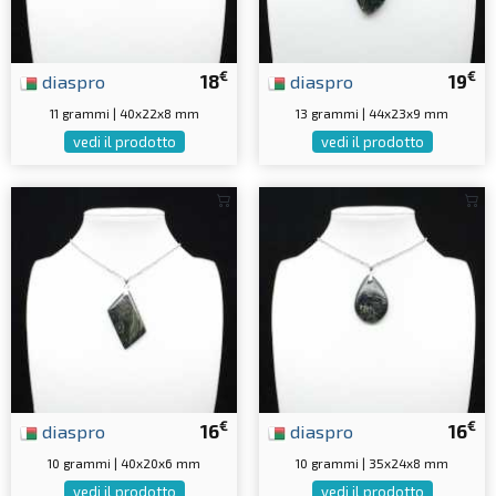
€
€
diaspro
18
diaspro
19
11 grammi | 40x22x8 mm
13 grammi | 44x23x9 mm
vedi il prodotto
vedi il prodotto
€
€
diaspro
16
diaspro
16
10 grammi | 40x20x6 mm
10 grammi | 35x24x8 mm
vedi il prodotto
vedi il prodotto