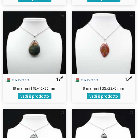
€
€
diaspro
17
diaspro
12
18 grammi | 18x40x30 mm
8 grammi | 35x22x6 mm
vedi il prodotto
vedi il prodotto