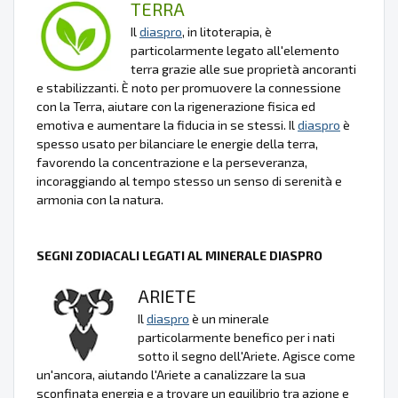
TERRA
Il
diaspro
, in litoterapia, è
particolarmente legato all'elemento
terra grazie alle sue proprietà ancoranti
e stabilizzanti. È noto per promuovere la connessione
con la Terra, aiutare con la rigenerazione fisica ed
emotiva e aumentare la fiducia in se stessi. Il
diaspro
è
spesso usato per bilanciare le energie della terra,
favorendo la concentrazione e la perseveranza,
incoraggiando al tempo stesso un senso di serenità e
armonia con la natura.
SEGNI ZODIACALI LEGATI AL MINERALE DIASPRO
ARIETE
Il
diaspro
è un minerale
particolarmente benefico per i nati
sotto il segno dell'Ariete. Agisce come
un'ancora, aiutando l'Ariete a canalizzare la sua
sconfinata energia e a trovare un equilibrio tra azione e