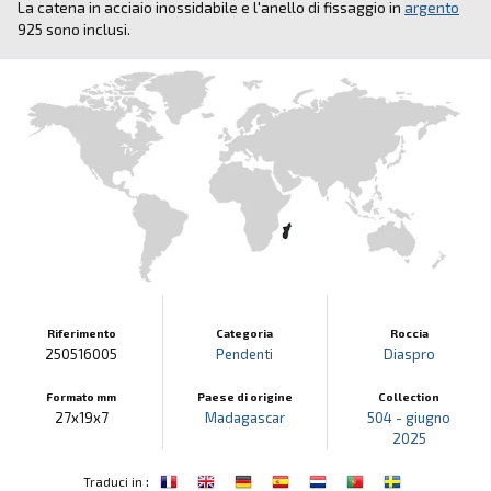
La catena in acciaio inossidabile e l'anello di fissaggio in
argento
925 sono inclusi.
Riferimento
Categoria
Roccia
250516005
Pendenti
Diaspro
Formato mm
Paese di origine
Collection
27x19x7
Madagascar
504 - giugno
2025
:
Traduci in