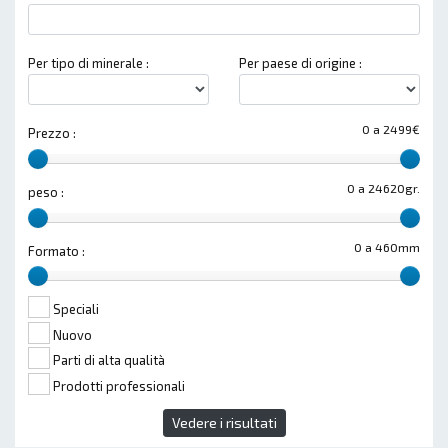
Per tipo di minerale :
Per paese di origine :
0 a 2499€
Prezzo :
0 a 24620gr.
peso :
0 a 460mm
Formato :
Speciali
Nuovo
Parti di alta qualità
Prodotti professionali
Vedere i risultati