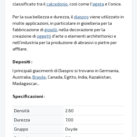
classificato tra il
calcedonio
, così come l'
agata
e l'onice.
Per la sua bellezza e durezza, il
diaspro
viene utilizzato in
molte applicazioni, in particolare in gioielleria per la
fabbricazione di
gioielli
, nella decorazione per la
creazione di
oggetti
d'arte o elementi architettonici e
nell'industria per la produzione di abrasivi o pietre per
affilare.
Depositi :
I principali giacimenti di Diaspro si trovano in Germania,
Australia,
Brasile
, Canada, Egitto, India, Kazakistan,
Madagascar...
Specificazioni
:
Densità
2.60
Durezza
7.00
Gruppo
Oxyde