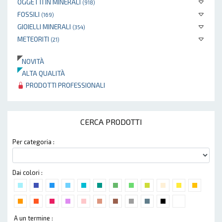
OGGETTI IN MINERALI
(918)
FOSSILI
(169)
GIOIELLI MINERALI
(354)
METEORITI
(21)
NOVITÀ
ALTA QUALITÀ
PRODOTTI PROFESSIONALI
CERCA PRODOTTI
Per categoria :
Dai colori :
A un termine :