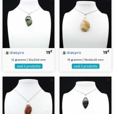
€
€
diaspro
19
diaspro
19
12 grammi | 35x21x9 mm
19 grammi | 19x40x30 mm
vedi il prodotto
vedi il prodotto