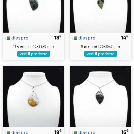
€
€
diaspro
18
diaspro
14
11 grammi | 40x22x8 mm
9 grammi | 36x16x7 mm
vedi il prodotto
vedi il prodotto
€
€
diaspro
19
diaspro
16