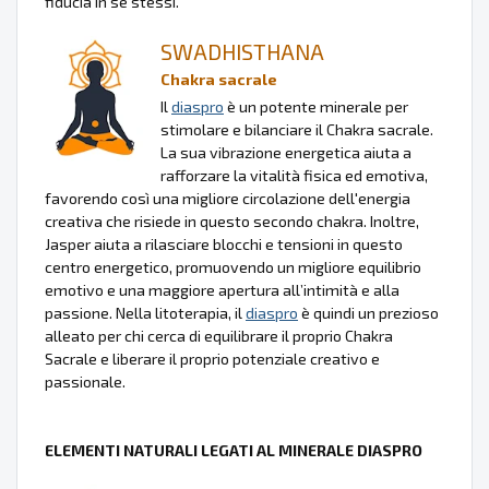
fiducia in se stessi.
SWADHISTHANA
Chakra sacrale
Il
diaspro
è un potente minerale per
stimolare e bilanciare il Chakra sacrale.
La sua vibrazione energetica aiuta a
rafforzare la vitalità fisica ed emotiva,
favorendo così una migliore circolazione dell'energia
creativa che risiede in questo secondo chakra. Inoltre,
Jasper aiuta a rilasciare blocchi e tensioni in questo
centro energetico, promuovendo un migliore equilibrio
emotivo e una maggiore apertura all’intimità e alla
passione. Nella litoterapia, il
diaspro
è quindi un prezioso
alleato per chi cerca di equilibrare il proprio Chakra
Sacrale e liberare il proprio potenziale creativo e
passionale.
ELEMENTI NATURALI LEGATI AL MINERALE DIASPRO