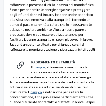
rafforzare la presenza di chi lo indossa nel mondo fisico.
È noto per assorbire le energie negative e proteggere
dagli influssi dannosi. Inoltre, Jasper è anche associato
alla sicurezza emotiva e alla tranquillità, fornendo un
senso di pace e serenità a coloro che lo indossano o lo
utilizzano nel loro ambiente. Aiuta a ridurre paure e
preoccupazioni e può essere utilizzato anche per
facilitare il sonno tranquillo e i sogni piacevoli. In breve,
Jasper è un potente alleato per chiunque cerchi di
rafforzare la propria protezione e sicurezza a tutti i livelli.
RADICAMENTO E STABILITÀ
Il
diaspro
, attraverso la sua profonda
connessione con la terra, viene spesso
utilizzato per aiutare a radicare e stabilizzare l'energia.
Aiuta a mantenere l’equilibrio emotivo, ad aumentare la
fiducia in se stessi e a ridurre i sentimenti di paura o
insicurezza. Il
diaspro
è noto anche per aiutare la
concentrazione, il che può essere particolarmente utile
quando ci si sente sopraffatti o distratti. In breve, Jasper