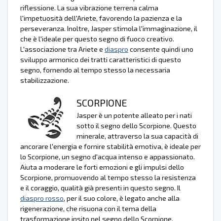
riflessione. La sua vibrazione terrena calma
l'impetuosità dell'Ariete, favorendo la pazienza e la
perseveranza. Inoltre, Jasper stimola l'immaginazione, il
che è l'ideale per questo segno di fuoco creativo.
L'associazione tra Ariete e
diaspro
consente quindi uno
sviluppo armonico dei tratti caratteristici di questo
segno, fornendo al tempo stesso la necessaria
stabilizzazione.
SCORPIONE
Jasper è un potente alleato per i nati
sotto il segno dello Scorpione. Questo
minerale, attraverso la sua capacità di
ancorare l'energia e fornire stabilità emotiva, è ideale per
lo Scorpione, un segno d'acqua intenso e appassionato.
Aiuta a moderare le forti emozioni e gli impulsi dello
Scorpione, promuovendo al tempo stesso la resistenza
e il coraggio, qualità già presenti in questo segno. Il
diaspro rosso
, per il suo colore, è legato anche alla
rigenerazione, che risuona con il tema della
trasformazione insito nel segno dello Scorpione.