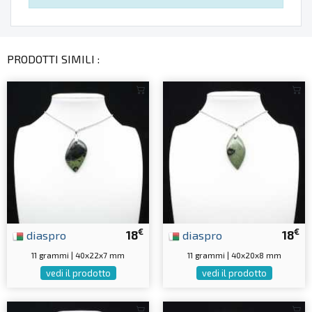
PRODOTTI SIMILI :
€
€
diaspro
18
diaspro
18
11 grammi | 40x22x7 mm
11 grammi | 40x20x8 mm
vedi il prodotto
vedi il prodotto