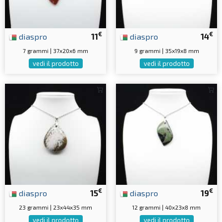
€
€
diaspro
11
diaspro
14
7 grammi | 37x20x6 mm
9 grammi | 35x19x8 mm
vedi il prodotto
vedi il prodotto
€
€
diaspro
15
diaspro
19
23 grammi | 23x44x35 mm
12 grammi | 40x23x8 mm
vedi il prodotto
vedi il prodotto