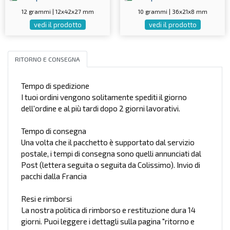
12 grammi | 12x42x27 mm
10 grammi | 36x21x8 mm
vedi il prodotto
vedi il prodotto
RITORNO E CONSEGNA
Tempo di spedizione
I tuoi ordini vengono solitamente spediti il giorno
dell'ordine e al più tardi dopo 2 giorni lavorativi.
Tempo di consegna
Una volta che il pacchetto è supportato dal servizio
postale, i tempi di consegna sono quelli annunciati dal
Post (lettera seguita o seguita da Colissimo). Invio di
pacchi dalla Francia
Resi e rimborsi
La nostra politica di rimborso e restituzione dura 14
giorni. Puoi leggere i dettagli sulla pagina "ritorno e