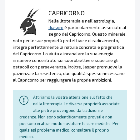
CAPRICORNO
Nella litoterapia e nell'astrologia,
diaspro
è particolarmente associato al
segno del Capricorno. Questo minerale,
noto per le sue proprietà protettive e di radicamento,
integra perfettamente la natura concreta e pragmatica
del Capricorno. Lo aiuta a incanalare la sua energia,
rimanere concentrato sui suoi obiettivi e superare gli
ostacoli con perseveranza. Inoltre, Jasper promuove la
pazienza e la resistenza, due qualità spesso necessarie
al Capricorno per raggiungere le proprie ambizioni.
Attiriamo la vostra attenzione sul fatto che
nella litoterapia, le diverse proprietà associate
alle pietre provengono da tradizioni e
credenze. Non sono scientificamente provati e non
possono in alcun modo sostituire le cure mediche. Per
qualsiasi problema medico, consultare il proprio
medico.