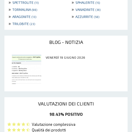
»
»
SPETTROLITE
SPHALERITE
(11)
(15)
»
»
TORMALINA
VANADINITE
(98)
(39)
»
»
ARAGONITE
AZZURRITE
(13)
(58)
»
TRILOBITE
(23)
BLOG - NOTIZIA
VENERDÌ 19 GIUGNO 2026
VALUTAZIONI DEI CLIENTI
98.43% POSITIVO
Valutazione complessiva
Qualità dei prodotti