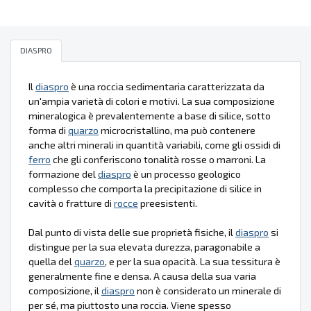
DIASPRO
Il
diaspro
è una roccia sedimentaria caratterizzata da
un'ampia varietà di colori e motivi. La sua composizione
mineralogica è prevalentemente a base di silice, sotto
forma di
quarzo
microcristallino, ma può contenere
anche altri minerali in quantità variabili, come gli ossidi di
ferro
che gli conferiscono tonalità rosse o marroni. La
formazione del
diaspro
è un processo geologico
complesso che comporta la precipitazione di silice in
cavità o fratture di
rocce
preesistenti.
Dal punto di vista delle sue proprietà fisiche, il
diaspro
si
distingue per la sua elevata durezza, paragonabile a
quella del
quarzo
, e per la sua opacità. La sua tessitura è
generalmente fine e densa. A causa della sua varia
composizione, il
diaspro
non è considerato un minerale di
per sé, ma piuttosto una roccia. Viene spesso