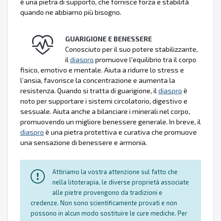
è una pietra di supporto, che fornisce forza e stabilità
quando ne abbiamo più bisogno.
GUARIGIONE E BENESSERE
Conosciuto per il suo potere stabilizzante,
il
diaspro
promuove l'equilibrio tra il corpo
fisico, emotivo e mentale. Aiuta a ridurre lo stress e
l’ansia, favorisce la concentrazione e aumenta la
resistenza. Quando si tratta di guarigione, il
diaspro
è
noto per supportare i sistemi circolatorio, digestivo e
sessuale. Aiuta anche a bilanciare i minerali nel corpo,
promuovendo un migliore benessere generale. In breve, il
diaspro
è una pietra protettiva e curativa che promuove
una sensazione di benessere e armonia.
Attiriamo la vostra attenzione sul fatto che
nella litoterapia, le diverse proprietà associate
alle pietre provengono da tradizioni e
credenze. Non sono scientificamente provati e non
possono in alcun modo sostituire le cure mediche. Per