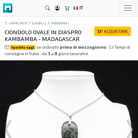
IT
CATALOGO
GIOIELLI
PENDENTI
CIONDOLO OVALE IN DIASPRO
13
ACQUISTARE
€
KAMBAMBA - MADAGASCAR
se ordinato
prima di mezzogiorno
.
Tempi di
Spedito oggi
consegna in Italia : da
3
a
8
giorni lavorativi