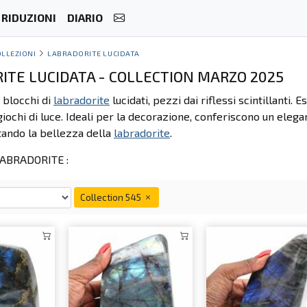
RIDUZIONI
DIARIO
OLLEZIONI
LABRADORITE LUCIDATA
ITE LUCIDATA - COLLECTION MARZO 2025
i blocchi di
labradorite
lucidati, pezzi dai riflessi scintillanti. 
 giochi di luce. Ideali per la decorazione, conferiscono un elega
tando la bellezza della
labradorite
.
ABRADORITE :
Collection 545