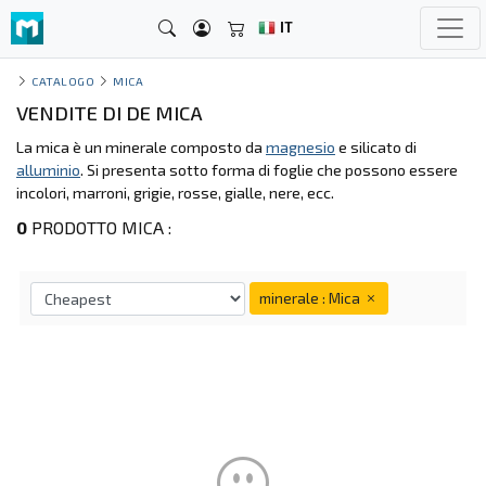
IT
CATALOGO
MICA
VENDITE DI DE MICA
La mica è un minerale composto da
magnesio
e silicato di
alluminio
. Si presenta sotto forma di foglie che possono essere
incolori, marroni, grigie, rosse, gialle, nere, ecc.
0
PRODOTTO MICA :
minerale : Mica