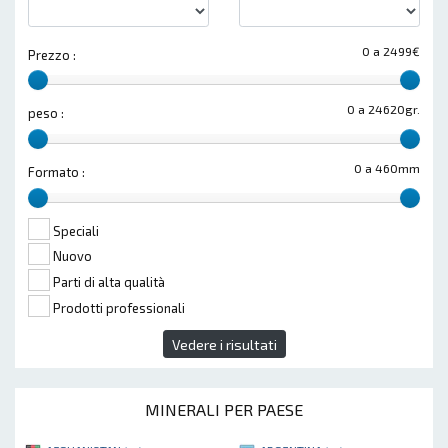
0 a 2499€
Prezzo :
0 a 24620gr.
peso :
0 a 460mm
Formato :
Speciali
Nuovo
Parti di alta qualità
Prodotti professionali
Vedere i risultati
MINERALI PER PAESE