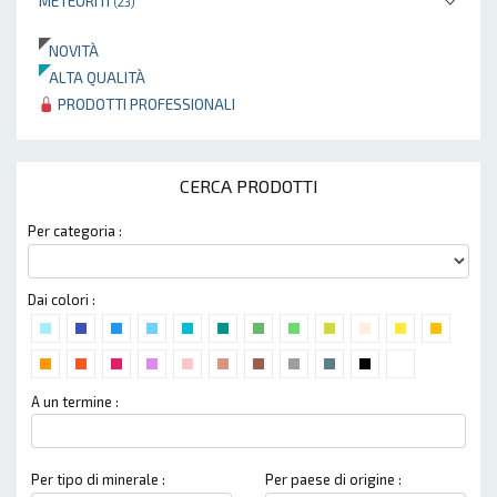
METEORITI
(23)
NOVITÀ
ALTA QUALITÀ
PRODOTTI PROFESSIONALI
CERCA PRODOTTI
Per categoria :
Dai colori :
A un termine :
Per tipo di minerale :
Per paese di origine :