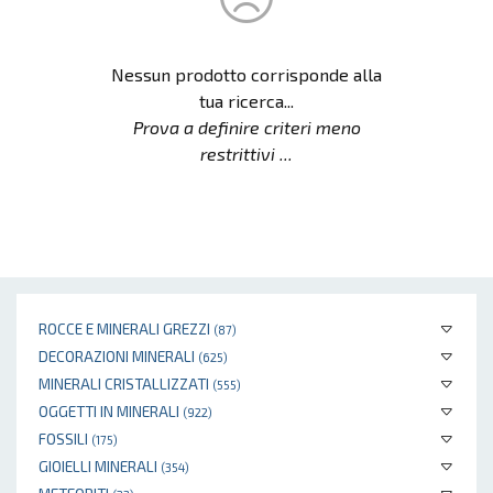
Nessun prodotto corrisponde alla
tua ricerca...
Prova a definire criteri meno
restrittivi ...
ROCCE E MINERALI GREZZI
(87)
DECORAZIONI MINERALI
(625)
MINERALI CRISTALLIZZATI
(555)
OGGETTI IN MINERALI
(922)
FOSSILI
(175)
GIOIELLI MINERALI
(354)