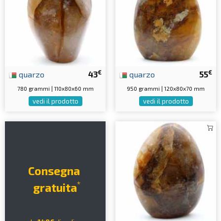
€
€
quarzo
43
quarzo
55
780 grammi | 110x80x60 mm
950 grammi | 120x80x70 mm
vedi il prodotto
vedi il prodotto
Consegna
*
gratuita