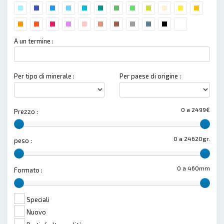
A un termine :
Per tipo di minerale :
Per paese di origine :
0 a 2499€
Prezzo :
0 a 24620gr.
peso :
0 a 460mm
Formato :
Speciali
Nuovo