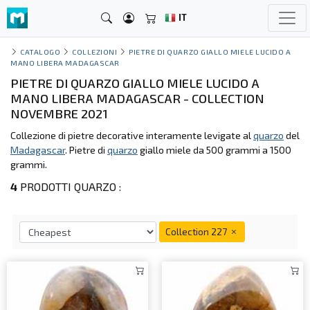
IT
CATALOGO
COLLEZIONI
PIETRE DI QUARZO GIALLO MIELE LUCIDO A
MANO LIBERA MADAGASCAR
PIETRE DI QUARZO GIALLO MIELE LUCIDO A
MANO LIBERA MADAGASCAR - COLLECTION
NOVEMBRE 2021
Collezione di pietre decorative interamente levigate al
quarzo
del
Madagascar
. Pietre di
quarzo
giallo miele da 500 grammi a 1500
grammi.
4
PRODOTTI QUARZO :
Collection 227