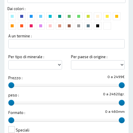
Dai colori :
A un termine :
Per tipo di minerale :
Per paese di origine :
0 a 2499€
Prezzo :
0 a 24620gr.
peso :
0 a 460mm
Formato :
Speciali