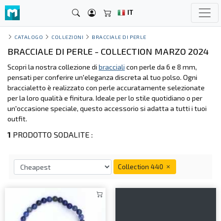
IT
CATALOGO
COLLEZIONI
BRACCIALE DI PERLE
BRACCIALE DI PERLE - COLLECTION MARZO 2024
Scopri la nostra collezione di
bracciali
con perle da 6 e 8 mm,
pensati per conferire un'eleganza discreta al tuo polso. Ogni
braccialetto è realizzato con perle accuratamente selezionate
per la loro qualità e finitura. Ideale per lo stile quotidiano o per
un'occasione speciale, questo accessorio si adatta a tutti i tuoi
outfit.
1
PRODOTTO SODALITE :
Collection 440