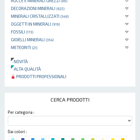
ROCCE E MINERALI GREZZI
(86)
DECORAZIONI MINERALI
(625)
MINERALI CRISTALLIZZATI
(549)
OGGETTI IN MINERALI
(919)
FOSSILI
(173)
GIOIELLI MINERALI
(354)
METEORITI
(21)
NOVITÀ
ALTA QUALITÀ
PRODOTTI PROFESSIONALI
CERCA PRODOTTI
Per categoria :
Dai colori :