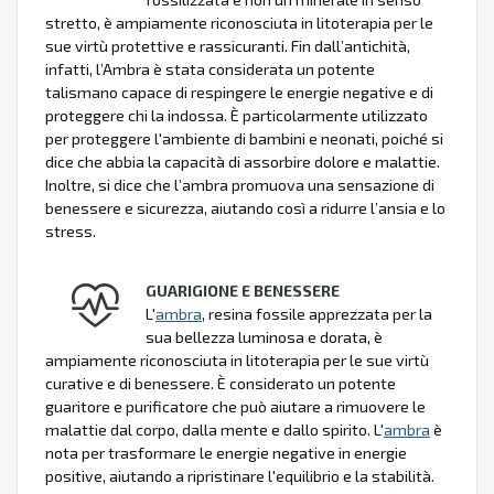
stretto, è ampiamente riconosciuta in litoterapia per le
sue virtù protettive e rassicuranti. Fin dall’antichità,
infatti, l’Ambra è stata considerata un potente
talismano capace di respingere le energie negative e di
proteggere chi la indossa. È particolarmente utilizzato
per proteggere l'ambiente di bambini e neonati, poiché si
dice che abbia la capacità di assorbire dolore e malattie.
Inoltre, si dice che l’ambra promuova una sensazione di
benessere e sicurezza, aiutando così a ridurre l’ansia e lo
stress.
GUARIGIONE E BENESSERE
L'
ambra
, resina fossile apprezzata per la
sua bellezza luminosa e dorata, è
ampiamente riconosciuta in litoterapia per le sue virtù
curative e di benessere. È considerato un potente
guaritore e purificatore che può aiutare a rimuovere le
malattie dal corpo, dalla mente e dallo spirito. L'
ambra
è
nota per trasformare le energie negative in energie
positive, aiutando a ripristinare l'equilibrio e la stabilità.