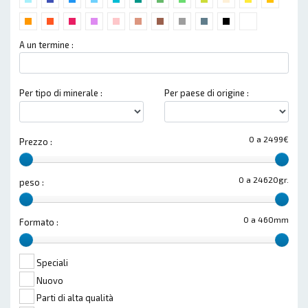
A un termine :
Per tipo di minerale :
Per paese di origine :
0 a 2499€
Prezzo :
0 a 24620gr.
peso :
0 a 460mm
Formato :
Speciali
Nuovo
Parti di alta qualità