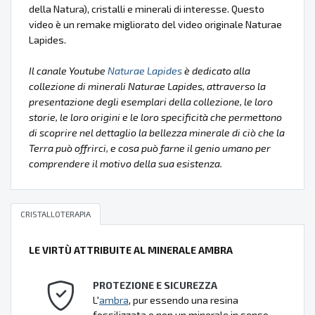
della Natura), cristalli e minerali di interesse. Questo
video è un remake migliorato del video originale Naturae
Lapides.
Il canale Youtube
Naturae Lapides
è dedicato alla
collezione di minerali Naturae Lapides, attraverso la
presentazione degli esemplari della collezione, le loro
storie, le loro origini e le loro specificità che permettono
di scoprire nel dettaglio la bellezza minerale di ciò che la
Terra può offrirci, e cosa può farne il genio umano per
comprendere il motivo della sua esistenza.
CRISTALLOTERAPIA
LE VIRTÙ ATTRIBUITE AL MINERALE AMBRA
PROTEZIONE E SICUREZZA
L'
ambra
, pur essendo una resina
fossilizzata e non un minerale in senso