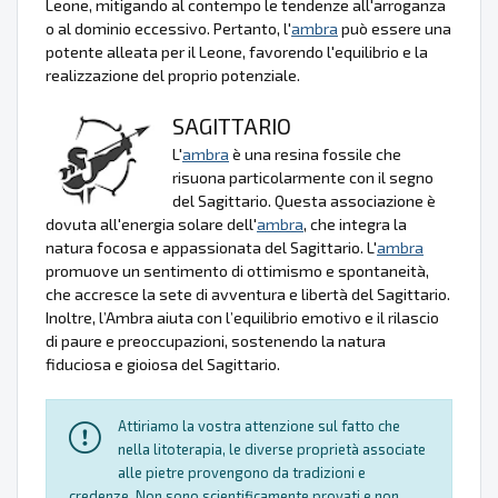
Leone, mitigando al contempo le tendenze all'arroganza
o al dominio eccessivo. Pertanto, l'
ambra
può essere una
potente alleata per il Leone, favorendo l'equilibrio e la
realizzazione del proprio potenziale.
SAGITTARIO
L'
ambra
è una resina fossile che
risuona particolarmente con il segno
del Sagittario. Questa associazione è
dovuta all'energia solare dell'
ambra
, che integra la
natura focosa e appassionata del Sagittario. L'
ambra
promuove un sentimento di ottimismo e spontaneità,
che accresce la sete di avventura e libertà del Sagittario.
Inoltre, l’Ambra aiuta con l’equilibrio emotivo e il rilascio
di paure e preoccupazioni, sostenendo la natura
fiduciosa e gioiosa del Sagittario.
Attiriamo la vostra attenzione sul fatto che
nella litoterapia, le diverse proprietà associate
alle pietre provengono da tradizioni e
credenze. Non sono scientificamente provati e non