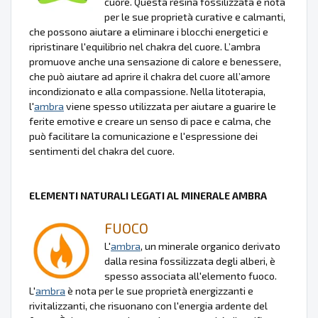
cuore. Questa resina fossilizzata è nota
per le sue proprietà curative e calmanti,
che possono aiutare a eliminare i blocchi energetici e
ripristinare l'equilibrio nel chakra del cuore. L’ambra
promuove anche una sensazione di calore e benessere,
che può aiutare ad aprire il chakra del cuore all’amore
incondizionato e alla compassione. Nella litoterapia,
l'
ambra
viene spesso utilizzata per aiutare a guarire le
ferite emotive e creare un senso di pace e calma, che
può facilitare la comunicazione e l'espressione dei
sentimenti del chakra del cuore.
ELEMENTI NATURALI LEGATI AL MINERALE AMBRA
FUOCO
L'
ambra
, un minerale organico derivato
dalla resina fossilizzata degli alberi, è
spesso associata all'elemento fuoco.
L'
ambra
è nota per le sue proprietà energizzanti e
rivitalizzanti, che risuonano con l'energia ardente del