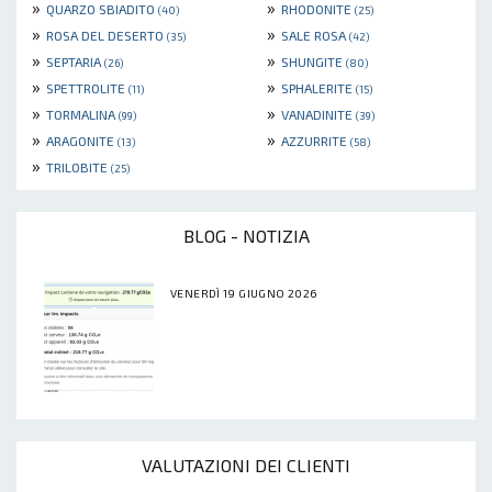
»
»
QUARZO SBIADITO
RHODONITE
(40)
(25)
»
»
ROSA DEL DESERTO
SALE ROSA
(35)
(42)
»
»
SEPTARIA
SHUNGITE
(26)
(80)
»
»
SPETTROLITE
SPHALERITE
(11)
(15)
»
»
TORMALINA
VANADINITE
(99)
(39)
»
»
ARAGONITE
AZZURRITE
(13)
(58)
»
TRILOBITE
(25)
BLOG - NOTIZIA
VENERDÌ 19 GIUGNO 2026
VALUTAZIONI DEI CLIENTI