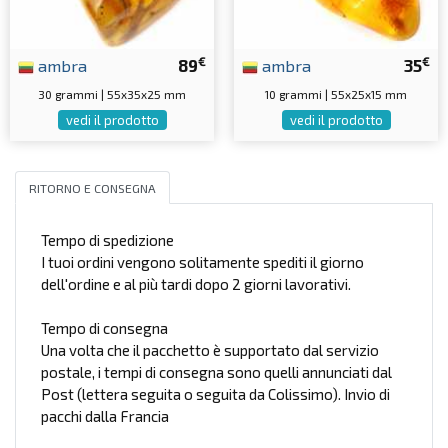
€
€
ambra
89
ambra
35
30 grammi | 55x35x25 mm
10 grammi | 55x25x15 mm
vedi il prodotto
vedi il prodotto
RITORNO E CONSEGNA
Tempo di spedizione
I tuoi ordini vengono solitamente spediti il giorno
dell'ordine e al più tardi dopo 2 giorni lavorativi.
Tempo di consegna
Una volta che il pacchetto è supportato dal servizio
postale, i tempi di consegna sono quelli annunciati dal
Post (lettera seguita o seguita da Colissimo). Invio di
pacchi dalla Francia