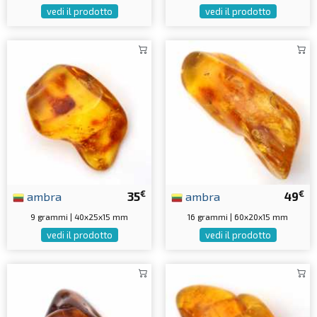
vedi il prodotto
vedi il prodotto
€
€
ambra
35
ambra
49
9 grammi | 40x25x15 mm
16 grammi | 60x20x15 mm
vedi il prodotto
vedi il prodotto