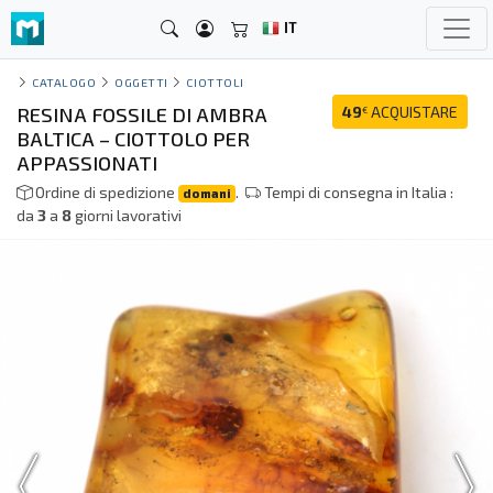
IT
CATALOGO
OGGETTI
CIOTTOLI
RESINA FOSSILE DI AMBRA
49
ACQUISTARE
€
BALTICA – CIOTTOLO PER
APPASSIONATI
Ordine di spedizione
.
Tempi di consegna in Italia :
domani
da
3
a
8
giorni lavorativi