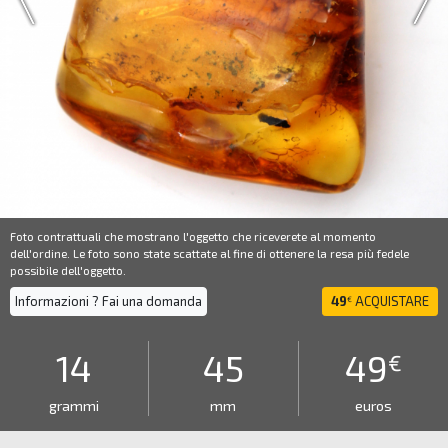
Foto contrattuali che mostrano l'oggetto che riceverete al momento
dell'ordine. Le foto sono state scattate al fine di ottenere la resa più fedele
possibile dell'oggetto.
Informazioni ? Fai una domanda
49
ACQUISTARE
€
14
45
49
€
grammi
mm
euros