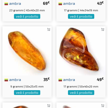
€
€
ambra
69
ambra
43
23 grammi | 45x40x20 mm
17 grammi | 44x34x19 mm
vedi il prodotto
vedi il prodotto
€
€
ambra
35
ambra
49
9 grammi | 50x25x15 mm
17 grammi | 50x40x20 mm
vedi il prodotto
vedi il prodotto