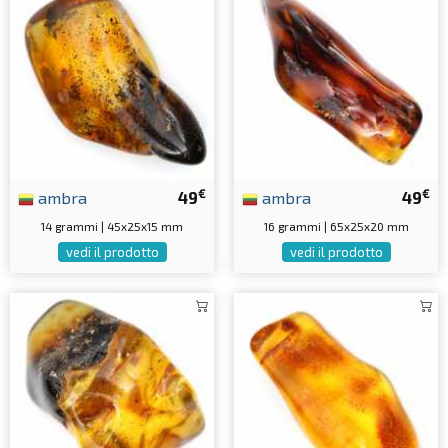
€
€
ambra
49
ambra
49
14 grammi | 45x25x15 mm
16 grammi | 65x25x20 mm
vedi il prodotto
vedi il prodotto