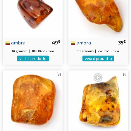
€
€
ambra
49
ambra
35
14 grammi | 30x30x25 mm
10 grammi | 55x30x15 mm
vedi il prodotto
vedi il prodotto