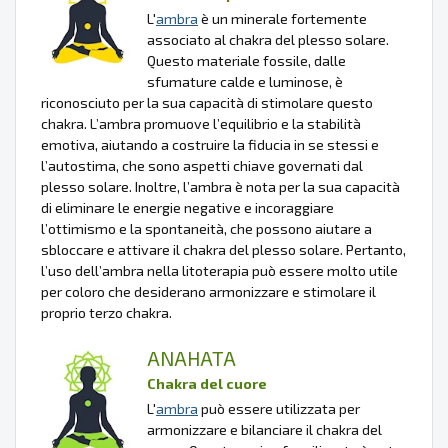
L'
ambra
è un minerale fortemente
associato al chakra del plesso solare.
Questo materiale fossile, dalle
sfumature calde e luminose, è
riconosciuto per la sua capacità di stimolare questo
chakra. L’ambra promuove l’equilibrio e la stabilità
emotiva, aiutando a costruire la fiducia in se stessi e
l’autostima, che sono aspetti chiave governati dal
plesso solare. Inoltre, l’ambra è nota per la sua capacità
di eliminare le energie negative e incoraggiare
l’ottimismo e la spontaneità, che possono aiutare a
sbloccare e attivare il chakra del plesso solare. Pertanto,
l’uso dell’ambra nella litoterapia può essere molto utile
per coloro che desiderano armonizzare e stimolare il
proprio terzo chakra.
ANAHATA
Chakra del cuore
L'
ambra
può essere utilizzata per
armonizzare e bilanciare il chakra del