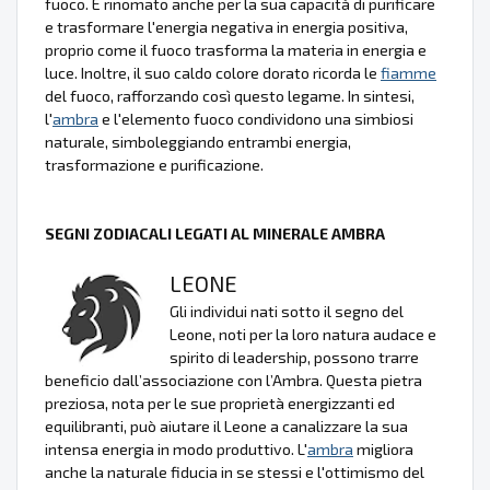
fuoco. È rinomato anche per la sua capacità di purificare
e trasformare l'energia negativa in energia positiva,
proprio come il fuoco trasforma la materia in energia e
luce. Inoltre, il suo caldo colore dorato ricorda le
fiamme
del fuoco, rafforzando così questo legame. In sintesi,
l'
ambra
e l'elemento fuoco condividono una simbiosi
naturale, simboleggiando entrambi energia,
trasformazione e purificazione.
SEGNI ZODIACALI LEGATI AL MINERALE AMBRA
LEONE
Gli individui nati sotto il segno del
Leone, noti per la loro natura audace e
spirito di leadership, possono trarre
beneficio dall’associazione con l’Ambra. Questa pietra
preziosa, nota per le sue proprietà energizzanti ed
equilibranti, può aiutare il Leone a canalizzare la sua
intensa energia in modo produttivo. L'
ambra
migliora
anche la naturale fiducia in se stessi e l'ottimismo del