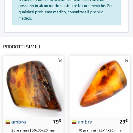
possono in alcun modo sostituire le cure mediche. Per
qualsiasi problema medico, consultare il proprio
medico.
PRODOTTI SIMILI :
€
€
ambra
79
ambra
29
26 grammi | 50x35x20 mm
10 grammi | 27x14x20 mm