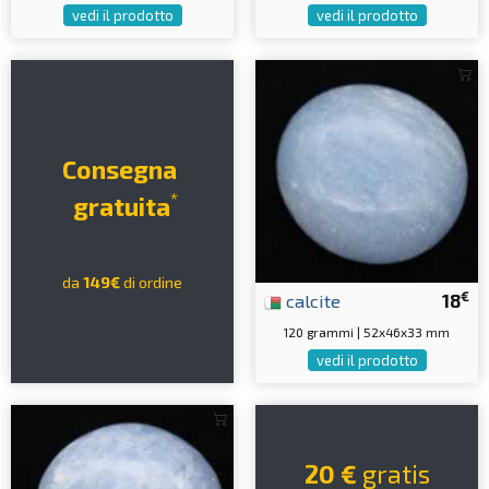
vedi il prodotto
vedi il prodotto
Consegna
*
gratuita
da
149€
di ordine
€
calcite
18
120 grammi | 52x46x33 mm
vedi il prodotto
20 €
gratis