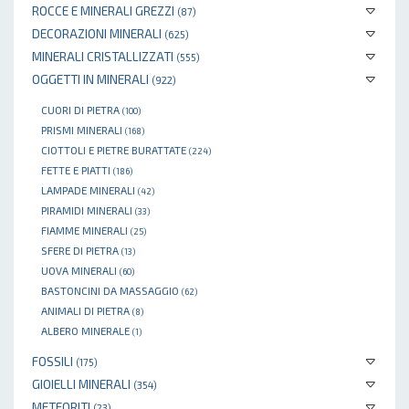
ROCCE E MINERALI GREZZI
(87)
DECORAZIONI MINERALI
(625)
MINERALI CRISTALLIZZATI
(555)
OGGETTI IN MINERALI
(922)
CUORI DI PIETRA
(100)
PRISMI MINERALI
(168)
CIOTTOLI E PIETRE BURATTATE
(224)
FETTE E PIATTI
(186)
LAMPADE MINERALI
(42)
PIRAMIDI MINERALI
(33)
FIAMME MINERALI
(25)
SFERE DI PIETRA
(13)
UOVA MINERALI
(60)
BASTONCINI DA MASSAGGIO
(62)
ANIMALI DI PIETRA
(8)
ALBERO MINERALE
(1)
FOSSILI
(175)
GIOIELLI MINERALI
(354)
METEORITI
(23)