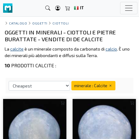
IT
CATALOGO
OGGETTI
CIOTTOLI
OGGETTI IN MINERALI - CIOTTOLI E PIETRE
BURATTATE - VENDITE DI DE CALCITE
La
calcite
è un minerale composto da carbonato di
calcio
. È uno
dei minerali più abbondanti e diffusi sulla Terra.
10
PRODOTTI CALCITE :
minerale : Calcite