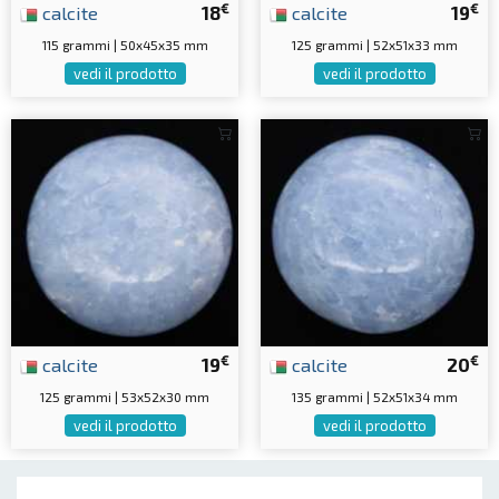
€
€
calcite
18
calcite
19
115 grammi | 50x45x35 mm
125 grammi | 52x51x33 mm
vedi il prodotto
vedi il prodotto
€
€
calcite
19
calcite
20
125 grammi | 53x52x30 mm
135 grammi | 52x51x34 mm
vedi il prodotto
vedi il prodotto