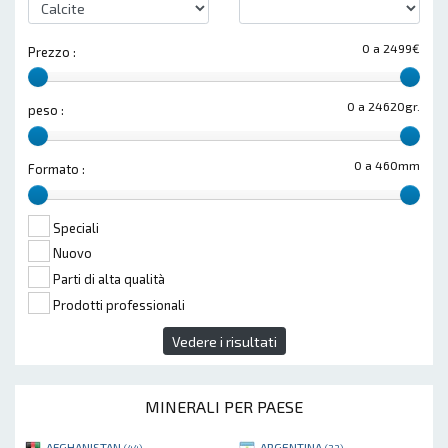
0 a 2499€
Prezzo :
0 a 24620gr.
peso :
0 a 460mm
Formato :
Speciali
Nuovo
Parti di alta qualità
Prodotti professionali
Vedere i risultati
MINERALI PER PAESE
AFGHANISTAN
ARGENTINA