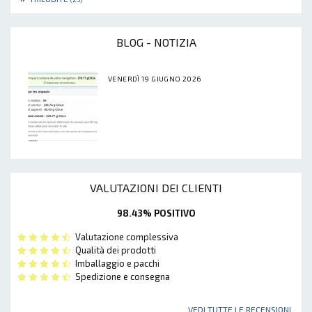
BLOG - NOTIZIA
VENERDÌ 19 GIUGNO 2026
VALUTAZIONI DEI CLIENTI
98.43% POSITIVO
Valutazione complessiva
Qualità dei prodotti
Imballaggio e pacchi
Spedizione e consegna
VEDI TUTTE LE RECENSIONI