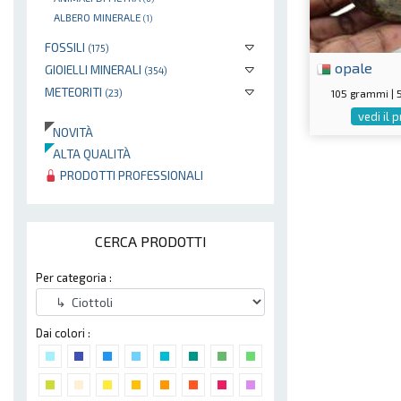
ALBERO MINERALE
(1)
FOSSILI
(175)
opale
GIOIELLI MINERALI
(354)
METEORITI
(23)
105 grammi |
vedi il 
NOVITÀ
ALTA QUALITÀ
PRODOTTI PROFESSIONALI
CERCA PRODOTTI
Per categoria :
Dai colori :