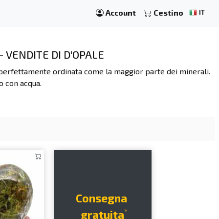
Account
Cestino
IT
- VENDITE DI D'OPALE
na perfettamente ordinata come la maggior parte dei minerali.
 con acqua.
Consegna
*
gratuita