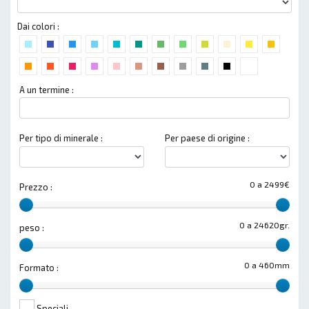
Dai colori :
A un termine :
Per tipo di minerale :
Per paese di origine :
0 a 2499€
Prezzo :
0 a 24620gr.
peso :
0 a 460mm
Formato :
Speciali