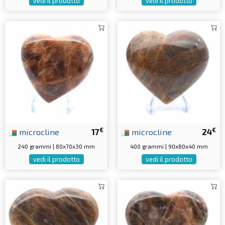
vedi il prodotto
vedi il prodotto
€
€
microcline
17
microcline
24
240 grammi | 80x70x30 mm
400 grammi | 90x80x40 mm
vedi il prodotto
vedi il prodotto