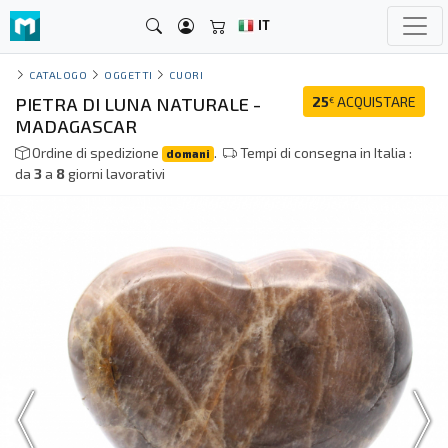
IT
CATALOGO
OGGETTI
CUORI
PIETRA DI LUNA NATURALE -
25
ACQUISTARE
€
MADAGASCAR
Ordine di spedizione
.
Tempi di consegna in Italia :
domani
da
3
a
8
giorni lavorativi