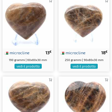
€
€
microcline
13
microcline
18
190 grammi | 60x60x30 mm
250 grammi | 90x80x30 mm
vedi il prodotto
vedi il prodotto