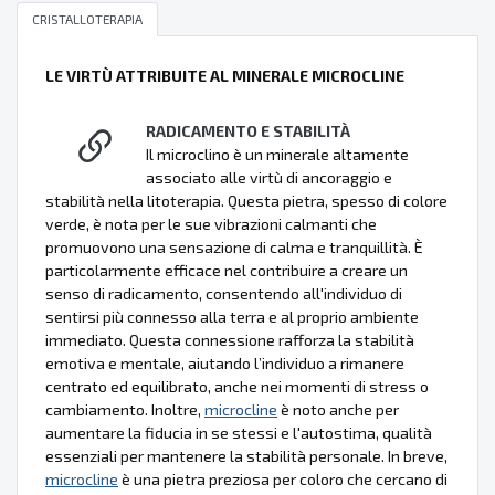
CRISTALLOTERAPIA
LE VIRTÙ ATTRIBUITE AL MINERALE MICROCLINE
RADICAMENTO E STABILITÀ
Il microclino è un minerale altamente
associato alle virtù di ancoraggio e
stabilità nella litoterapia. Questa pietra, spesso di colore
verde, è nota per le sue vibrazioni calmanti che
promuovono una sensazione di calma e tranquillità. È
particolarmente efficace nel contribuire a creare un
senso di radicamento, consentendo all'individuo di
sentirsi più connesso alla terra e al proprio ambiente
immediato. Questa connessione rafforza la stabilità
emotiva e mentale, aiutando l’individuo a rimanere
centrato ed equilibrato, anche nei momenti di stress o
cambiamento. Inoltre,
microcline
è noto anche per
aumentare la fiducia in se stessi e l'autostima, qualità
essenziali per mantenere la stabilità personale. In breve,
microcline
è una pietra preziosa per coloro che cercano di