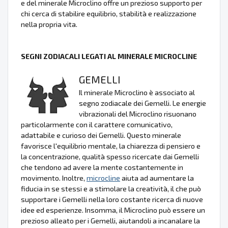
e del minerale Microclino offre un prezioso supporto per
chi cerca di stabilire equilibrio, stabilità e realizzazione
nella propria vita.
SEGNI ZODIACALI LEGATI AL MINERALE MICROCLINE
GEMELLI
Il minerale Microclino è associato al
segno zodiacale dei Gemelli. Le energie
vibrazionali del Microclino risuonano
particolarmente con il carattere comunicativo,
adattabile e curioso dei Gemelli. Questo minerale
favorisce l'equilibrio mentale, la chiarezza di pensiero e
la concentrazione, qualità spesso ricercate dai Gemelli
che tendono ad avere la mente costantemente in
movimento. Inoltre,
microcline
aiuta ad aumentare la
fiducia in se stessi e a stimolare la creatività, il che può
supportare i Gemelli nella loro costante ricerca di nuove
idee ed esperienze. Insomma, il Microclino può essere un
prezioso alleato per i Gemelli, aiutandoli a incanalare la