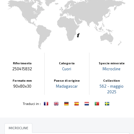
Riferimento
Categoria
Specie minerale
250415832
Cuori
Microcline
Formato mm
Paese di origine
Collection
90x80x30
Madagascar
562 - maggio
2025
:
Traduci in
MICROCLINE