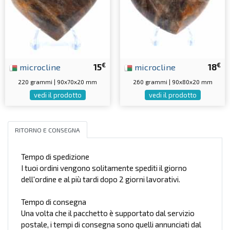
€
€
microcline
15
microcline
18
220 grammi | 90x70x20 mm
260 grammi | 90x80x20 mm
vedi il prodotto
vedi il prodotto
RITORNO E CONSEGNA
Tempo di spedizione
I tuoi ordini vengono solitamente spediti il giorno
dell'ordine e al più tardi dopo 2 giorni lavorativi.
Tempo di consegna
Una volta che il pacchetto è supportato dal servizio
postale, i tempi di consegna sono quelli annunciati dal