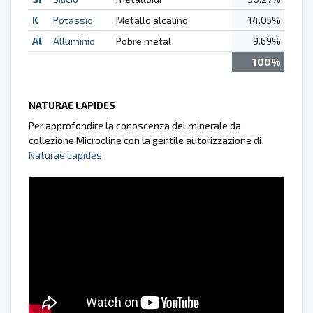
K
Potassio
Metallo alcalino
14.05%
Al
Alluminio
Pobre metal
9.69%
100%
NATURAE LAPIDES
Per approfondire la conoscenza del minerale da
collezione Microcline con la gentile autorizzazione di
Naturae Lapides