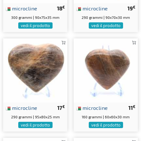
€
€
microcline
18
microcline
19
300 grammi | 90x75x35 mm
290 grammi | 90x70x30 mm
vedi il prodotto
vedi il prodotto
€
€
microcline
17
microcline
11
290 grammi | 95x80x25 mm
160 grammi | 60x60x30 mm
vedi il prodotto
vedi il prodotto