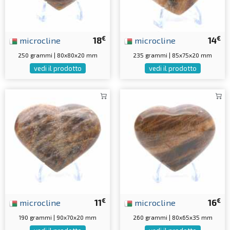
€
€
microcline
18
microcline
14
250 grammi | 80x80x20 mm
235 grammi | 85x75x20 mm
vedi il prodotto
vedi il prodotto
€
€
microcline
11
microcline
16
190 grammi | 90x70x20 mm
260 grammi | 80x65x35 mm