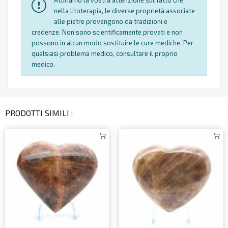
Attiriamo la vostra attenzione sul fatto che
nella litoterapia, le diverse proprietà associate
alle pietre provengono da tradizioni e
credenze. Non sono scientificamente provati e non
possono in alcun modo sostituire le cure mediche. Per
qualsiasi problema medico, consultare il proprio
medico.
PRODOTTI SIMILI :