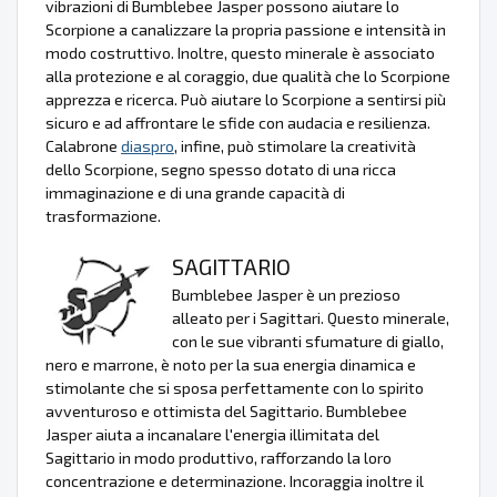
vibrazioni di Bumblebee Jasper possono aiutare lo
Scorpione a canalizzare la propria passione e intensità in
modo costruttivo. Inoltre, questo minerale è associato
alla protezione e al coraggio, due qualità che lo Scorpione
apprezza e ricerca. Può aiutare lo Scorpione a sentirsi più
sicuro e ad affrontare le sfide con audacia e resilienza.
Calabrone
diaspro
, infine, può stimolare la creatività
dello Scorpione, segno spesso dotato di una ricca
immaginazione e di una grande capacità di
trasformazione.
SAGITTARIO
Bumblebee Jasper è un prezioso
alleato per i Sagittari. Questo minerale,
con le sue vibranti sfumature di giallo,
nero e marrone, è noto per la sua energia dinamica e
stimolante che si sposa perfettamente con lo spirito
avventuroso e ottimista del Sagittario. Bumblebee
Jasper aiuta a incanalare l'energia illimitata del
Sagittario in modo produttivo, rafforzando la loro
concentrazione e determinazione. Incoraggia inoltre il