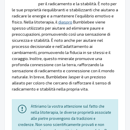
per il radicamento e la stabilità. È noto per
le sue proprietà riequilibranti e stabilizzanti che aiutano a
radicare le energie e a mantenere l'equilibrio emotivo e
fisico. Nella litoterapia, il
diaspro
Bumblebee viene
spesso utilizzato per aiutare ad eliminare paure e
preoccupazioni, promuovendo così una sensazione di
sicurezza e stabilità. È noto anche per aiutare nel
processo decisionale e nell'adattamento ai
cambiamenti, promuovendo la fiducia in se stessi e il
coraggio. Inoltre, questo minerale promuove una
profonda connessione con la terra, rafforzando la
sensazione di radicamento e connessione con il mondo
naturale. In breve, Bumblebee Jasper è un prezioso
alleato per coloro che cercano di rafforzare il senso di
radicamento e stabilità nella propria vita.
Attiriamo la vostra attenzione sul fatto che
nella litoterapia, le diverse proprietà associate
alle pietre provengono da tradizioni e
credenze. Non sono scientificamente provati e non