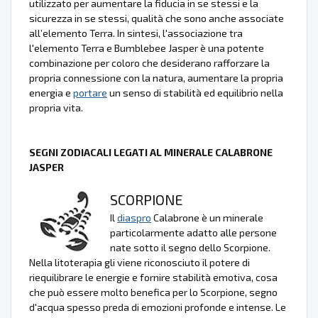
utilizzato per aumentare la fiducia in se stessi e la
sicurezza in se stessi, qualità che sono anche associate
all’elemento Terra. In sintesi, l'associazione tra
l'elemento Terra e Bumblebee Jasper è una potente
combinazione per coloro che desiderano rafforzare la
propria connessione con la natura, aumentare la propria
energia e
portare
un senso di stabilità ed equilibrio nella
propria vita.
SEGNI ZODIACALI LEGATI AL MINERALE CALABRONE
JASPER
SCORPIONE
Il
diaspro
Calabrone è un minerale
particolarmente adatto alle persone
nate sotto il segno dello Scorpione.
Nella litoterapia gli viene riconosciuto il potere di
riequilibrare le energie e fornire stabilità emotiva, cosa
che può essere molto benefica per lo Scorpione, segno
d'acqua spesso preda di emozioni profonde e intense. Le