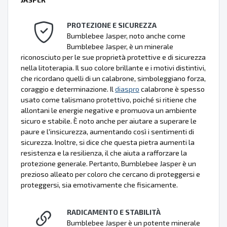
PROTEZIONE E SICUREZZA
Bumblebee Jasper, noto anche come
Bumblebee Jasper, è un minerale
riconosciuto per le sue proprietà protettive e di sicurezza
nella litoterapia. Il suo colore brillante e i motivi distintivi,
che ricordano quelli di un calabrone, simboleggiano forza,
coraggio e determinazione. Il
diaspro
calabrone è spesso
usato come talismano protettivo, poiché si ritiene che
allontani le energie negative e promuova un ambiente
sicuro e stabile. È noto anche per aiutare a superare le
paure e l'insicurezza, aumentando così i sentimenti di
sicurezza. Inoltre, si dice che questa pietra aumenti la
resistenza e la resilienza, il che aiuta a rafforzare la
protezione generale. Pertanto, Bumblebee Jasper è un
prezioso alleato per coloro che cercano di proteggersi e
proteggersi, sia emotivamente che fisicamente.
RADICAMENTO E STABILITÀ
Bumblebee Jasper è un potente minerale