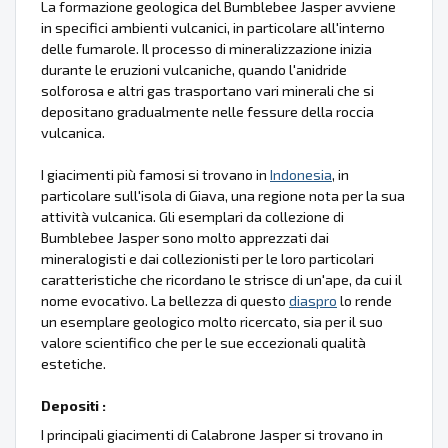
La formazione geologica del Bumblebee Jasper avviene
in specifici ambienti vulcanici, in particolare all'interno
delle fumarole. Il processo di mineralizzazione inizia
durante le eruzioni vulcaniche, quando l'anidride
solforosa e altri gas trasportano vari minerali che si
depositano gradualmente nelle fessure della roccia
vulcanica.
I giacimenti più famosi si trovano in
Indonesia
, in
particolare sull'isola di Giava, una regione nota per la sua
attività vulcanica. Gli esemplari da collezione di
Bumblebee Jasper sono molto apprezzati dai
mineralogisti e dai collezionisti per le loro particolari
caratteristiche che ricordano le strisce di un'ape, da cui il
nome evocativo. La bellezza di questo
diaspro
lo rende
un esemplare geologico molto ricercato, sia per il suo
valore scientifico che per le sue eccezionali qualità
estetiche.
Depositi :
I principali giacimenti di Calabrone Jasper si trovano in