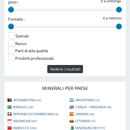
0 a 24620gr.
peso :
0 a 460mm
Formato :
Speciali
Nuovo
Parti di alta qualità
Prodotti professionali
Vedere i risultati
MINERALI PER PAESE
AFGHANISTAN
ARGENTINA
(44)
(23)
BRASILE
CONGO - KINSHASA
(129)
(18)
REPUBBLICA DOMINICANA
SPAGNA
(8)
(48)
INDONESIA
LITUANIA
(84)
(21)
MAROCCO
MADAGASCAR
(354)
(1717)