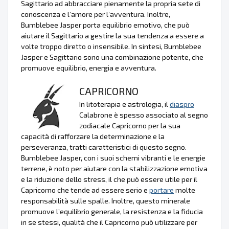
Sagittario ad abbracciare pienamente la propria sete di
conoscenza e l’amore per l’avventura. Inoltre,
Bumblebee Jasper porta equilibrio emotivo, che può
aiutare il Sagittario a gestire la sua tendenza a essere a
volte troppo diretto o insensibile. In sintesi, Bumblebee
Jasper e Sagittario sono una combinazione potente, che
promuove equilibrio, energia e avventura.
CAPRICORNO
In litoterapia e astrologia, il
diaspro
Calabrone è spesso associato al segno
zodiacale Capricorno per la sua
capacità di rafforzare la determinazione e la
perseveranza, tratti caratteristici di questo segno.
Bumblebee Jasper, con i suoi schemi vibranti e le energie
terrene, è noto per aiutare con la stabilizzazione emotiva
e la riduzione dello stress, il che può essere utile per il
Capricorno che tende ad essere serio e
portare
molte
responsabilità sulle spalle. Inoltre, questo minerale
promuove l’equilibrio generale, la resistenza e la fiducia
in se stessi, qualità che il Capricorno può utilizzare per