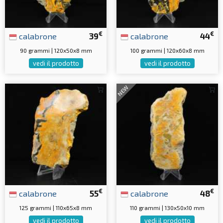
€
€
calabrone
39
calabrone
44
90 grammi | 120x50x8 mm
100 grammi | 120x60x8 mm
vedi il prodotto
vedi il prodotto
NEW
€
€
calabrone
55
calabrone
48
125 grammi | 110x65x8 mm
110 grammi | 130x50x10 mm
vedi il prodotto
vedi il prodotto