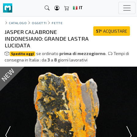
IT
CATALOGO
OGGETTI
FETTE
JASPER CALABRONE
57
ACQUISTARE
€
INDONESIANO: GRANDE LASTRA
LUCIDATA
se ordinato
prima di mezzogiorno
.
Tempi di
Spedito oggi
consegna in Italia : da
3
a
8
giorni lavorativi
NEW