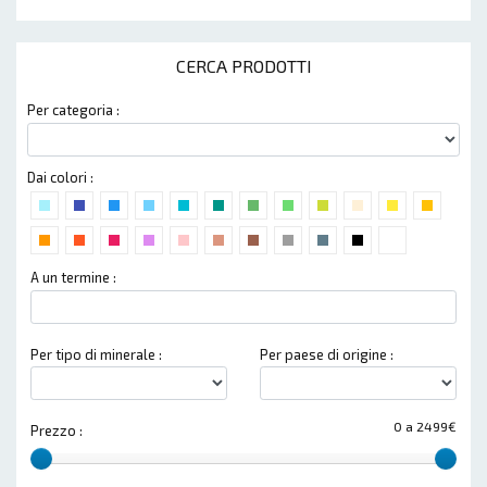
CERCA PRODOTTI
Per categoria :
Dai colori :
A un termine :
Per tipo di minerale :
Per paese di origine :
0 a 2499€
Prezzo :