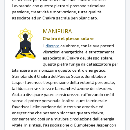
Lavorando con questa pietra si possono stimolare
passione, creatività e motivazione, tutte qualità
associate ad un Chakra sacrale ben bilanciato.
MANIPURA
Chakra del plesso solare
Il
diaspro
calabrone, con le sue potenti
vibrazioni energetiche, è strettamente
associato al Chakra del plesso solare.
Questa pietra funge da catalizzatore per
bilanciare e armonizzare questo centro energetico.
Stimolando il Chakra del Plesso Solare, Bumblebee
Jasper favorisce l'espressione della volontà personale,
la fiducia in se stessi e la manifestazione dei desideri.
Aiuta a dissipare paure e insicurezze, rafforzando così il
senso di potere personale. Inoltre, questo minerale
favorisce l'eliminazione delle tossine emotive ed
energetiche che possono bloccare questo chakra,
consentendo così una migliore circolazione dell'energia
vitale. In sintesi, l'associazione di Bumblebee Jasper con