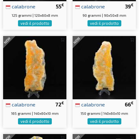
€
€
calabrone
55
calabrone
39
125 grammi | 120x60x8 mm
90 grammi | 90x50x8 mm
vedi il prodotto
vedi il prodotto
NEW
NEW
€
€
calabrone
72
calabrone
66
165 grammi | 140x60x10 mm
150 grammi | 140x60x10 mm
vedi il prodotto
vedi il prodotto
NEW
NEW