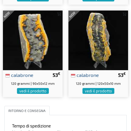
NEW
NEW
€
€
calabrone
53
calabrone
53
120 grammi | 90x50x12 mm
120 grammi | 120x50x10 mm
vedi il prodotto
vedi il prodotto
RITORNO E CONSEGNA
Tempo di spedizione