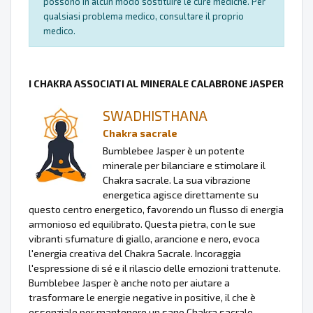
possono in alcun modo sostituire le cure mediche. Per
qualsiasi problema medico, consultare il proprio
medico.
I CHAKRA ASSOCIATI AL MINERALE CALABRONE JASPER
SWADHISTHANA
Chakra sacrale
Bumblebee Jasper è un potente
minerale per bilanciare e stimolare il
Chakra sacrale. La sua vibrazione
energetica agisce direttamente su
questo centro energetico, favorendo un flusso di energia
armonioso ed equilibrato. Questa pietra, con le sue
vibranti sfumature di giallo, arancione e nero, evoca
l'energia creativa del Chakra Sacrale. Incoraggia
l'espressione di sé e il rilascio delle emozioni trattenute.
Bumblebee Jasper è anche noto per aiutare a
trasformare le energie negative in positive, il che è
essenziale per mantenere un sano Chakra sacrale.